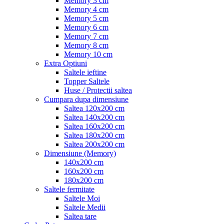
Memory 3 cm
Memory 4 cm
Memory 5 cm
Memory 6 cm
Memory 7 cm
Memory 8 cm
Memory 10 cm
Extra Optiuni
Saltele ieftine
Topper Saltele
Huse / Protectii saltea
Cumpara dupa dimensiune
Saltea 120x200 cm
Saltea 140x200 cm
Saltea 160x200 cm
Saltea 180x200 cm
Saltea 200x200 cm
Dimensiune (Memory)
140x200 cm
160x200 cm
180x200 cm
Saltele fermitate
Saltele Moi
Saltele Medii
Saltea tare