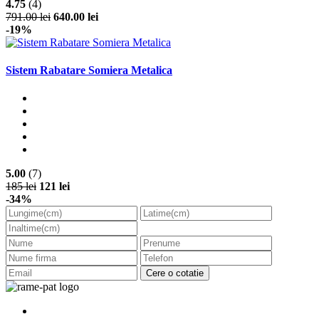
4.75
(4)
791.00 lei
640.00 lei
-19%
Sistem Rabatare Somiera Metalica
5.00
(7)
185 lei
121 lei
-34%
Cere o cotatie