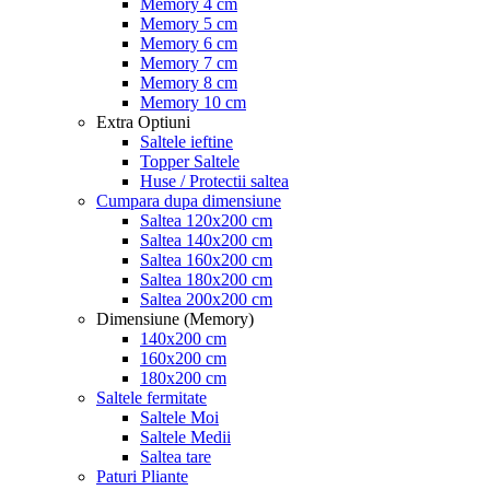
Memory 4 cm
Memory 5 cm
Memory 6 cm
Memory 7 cm
Memory 8 cm
Memory 10 cm
Extra Optiuni
Saltele ieftine
Topper Saltele
Huse / Protectii saltea
Cumpara dupa dimensiune
Saltea 120x200 cm
Saltea 140x200 cm
Saltea 160x200 cm
Saltea 180x200 cm
Saltea 200x200 cm
Dimensiune (Memory)
140x200 cm
160x200 cm
180x200 cm
Saltele fermitate
Saltele Moi
Saltele Medii
Saltea tare
Paturi Pliante