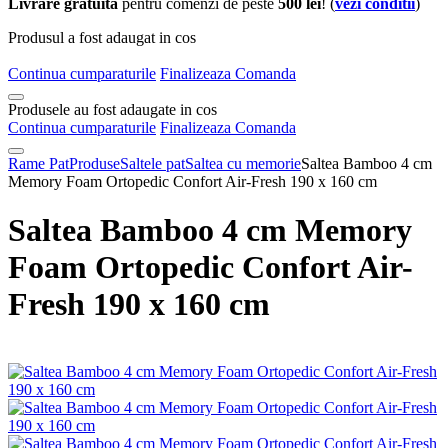
Livrare gratuita
pentru comenzi de peste
500 lei
! (
vezi conditii
)
Produsul a fost adaugat in cos
Continua cumparaturile
Finalizeaza Comanda
Produsele au fost adaugate in cos
Continua cumparaturile
Finalizeaza Comanda
Rame Pat
Produse
Saltele pat
Saltea cu memorie
Saltea Bamboo 4 cm
Memory Foam Ortopedic Confort Air-Fresh 190 x 160 cm
Saltea Bamboo 4 cm Memory
Foam Ortopedic Confort Air-
Fresh 190 x 160 cm