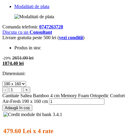
Modalitati de plata
Comanda telefonic
0747263728
Discuta cu un
Consultant
Livrare gratuita peste 500 lei (
vezi conditii
)
Produs in stoc
2651.00 lei
-29%
1874.40 lei
Dimensiuni:
-
+
Cantitate Saltea Bamboo 4 cm Memory Foam Ortopedic Confort
Air-Fresh 190 x 160 cm
Adaugă în coș
479.60 Lei x 4 rate