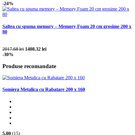
-24%
Saltea cu spuma memory – Memory Foam 20 cm grosime 200 x
80
2017.68 lei
1408.32 lei
-30%
Produse recomandate
Somiera Metalica cu Rabatare 200 x 160
5.00
(15)