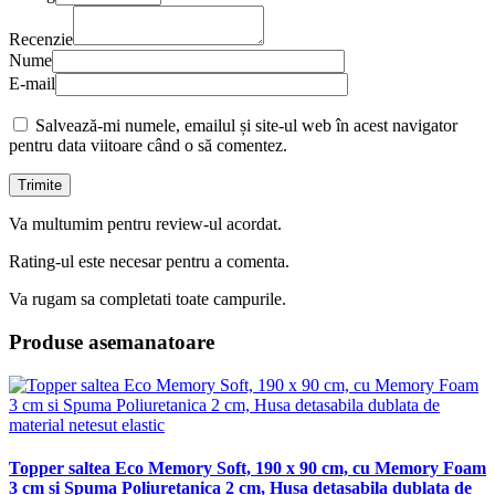
Recenzie
Nume
E-mail
Salvează-mi numele, emailul și site-ul web în acest navigator
pentru data viitoare când o să comentez.
Va multumim pentru review-ul acordat.
Rating-ul este necesar pentru a comenta.
Va rugam sa completati toate campurile.
Produse asemanatoare
Topper saltea Eco Memory Soft, 190 x 90 cm, cu Memory Foam
3 cm si Spuma Poliuretanica 2 cm, Husa detasabila dublata de