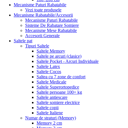
Mecanisme Paturi Rabatabile
Vezi toate produsele
Mecanisme Rabatabile/Accesorii
Mecanisme Paturi Rabatabile
Sisteme De Rabatare Somiere
Mecanisme Mese Rabatabile
Accesorii Generale
Saltele pat
Tipuri Saltele
Saltele Memory
Saltele pe arcuri (clasice)
Saltele Pocket - Arcuri Individuale
Saltele Latex
Saltele Cocos
Saltea cu 7 zone de confort
Saltele Medicale
Saltele Superortopedice
Saltele persoane 100+ kg
Saltele antiescare
Saltele somiere electrice
Saltele copii
Saltele Italiene
Numar de straturi (Memory)
Memory 2 cm