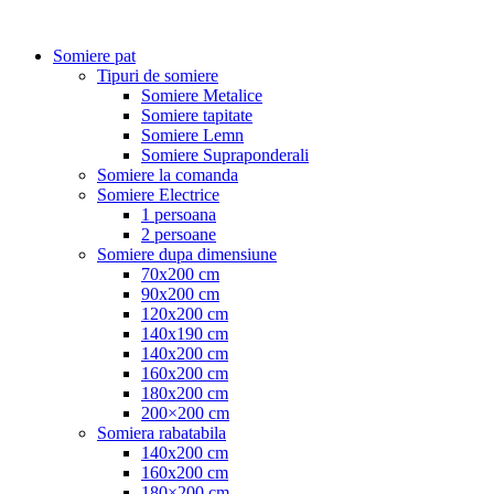
Somiere pat
Tipuri de somiere
Somiere Metalice
Somiere tapitate
Somiere Lemn
Somiere Supraponderali
Somiere la comanda
Somiere Electrice
1 persoana
2 persoane
Somiere dupa dimensiune
70x200 cm
90x200 cm
120x200 cm
140x190 cm
140x200 cm
160x200 cm
180x200 cm
200×200 cm
Somiera rabatabila
140x200 cm
160x200 cm
180×200 cm