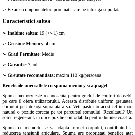
➢ Fixarea componentelor: prin matlasare pe intreaga suprafata
Caracteristici saltea
➢
Inaltime saltea
: 19 (+/- 1) cm
➢
Grosime Memory
: 4 cm
➢
Grad Fermitate
: Medie
➢
Garantie
: 3 ani
➢
Greutate recomandata
: maxim 110 kg/persoana
Beneficiile unei saltele cu spuma memory si aquagel
Spuma memory este recunoscuta pentru gradul de confort deosebit
pe care il ofera utilizatorului. Aceasta distribuie uniform greutatea
corpului pe intreaga suprafata a sa. Veti pastra in acest fel in mod
natural o pozitie corecta pe tot parcursul somnului. Rezultatul? Un
somn regenerant, in orice pozitie confortabila pentru dumneavoastra.
Spuma cu memorie se va adapta formei corpului, contribuind la
reducerea tensiunii articulare. Spuma are proprietati benefice atat