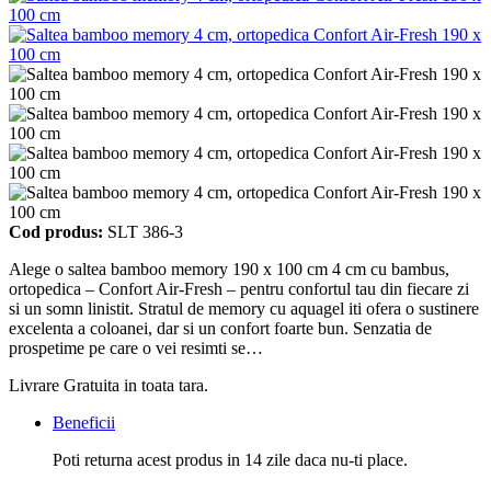
Cod produs:
SLT 386-3
Alege o saltea bamboo memory 190 x 100 cm 4 cm cu bambus,
ortopedica – Confort Air-Fresh – pentru confortul tau din fiecare zi
si un somn linistit. Stratul de memory cu aquagel iti ofera o sustinere
excelenta a coloanei, dar si un confort foarte bun. Senzatia de
prospetime pe care o vei resimti se…
Livrare Gratuita in toata tara.
Beneficii
Poti returna acest produs in 14 zile daca nu-ti place.