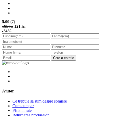
5.00
(7)
185 lei
121 lei
-34%
Cere o cotatie
Ajutor
Ce trebuie sa stim despre somiere
Cum cumpar
Plata in rate
Returnarea produselor