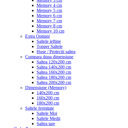
Memory 3 cm
Memory 4 cm
Memory 5 cm
Memory 6 cm
Memory 7 cm
Memory 8 cm
Memory 10 cm
Extra Optiuni
Saltele ieftine
Topper Saltele
Huse / Protectii saltea
Cumpara dupa dimensiune
Saltea 120x200 cm
Saltea 140x200 cm
Saltea 160x200 cm
Saltea 180x200 cm
Saltea 200x200 cm
Dimensiune (Memory)
140x200 cm
160x200 cm
180x200 cm
Saltele fermitate
Saltele Moi
Saltele Medii
Saltea tare