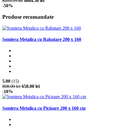
8205.99 lei
4064.50 lei
-50%
Produse recomandate
Somiera Metalica cu Rabatare 200 x 160
5.00
(15)
808.00 lei
658.00 lei
-18%
Somiera Metalica cu Picioare 200 x 160 cm