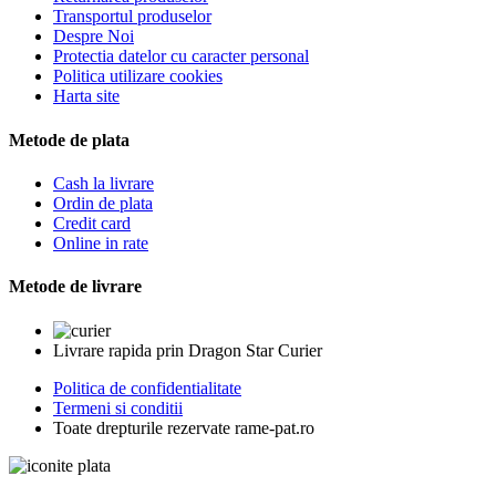
Transportul produselor
Despre Noi
Protectia datelor cu caracter personal
Politica utilizare cookies
Harta site
Metode de plata
Cash la livrare
Ordin de plata
Credit card
Online in rate
Metode de livrare
Livrare rapida prin Dragon Star Curier
Politica de confidentialitate
Termeni si conditii
Toate drepturile rezervate rame-pat.ro