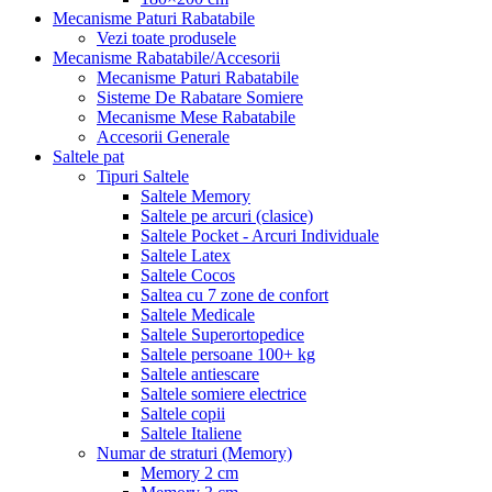
Mecanisme Paturi Rabatabile
Vezi toate produsele
Mecanisme Rabatabile/Accesorii
Mecanisme Paturi Rabatabile
Sisteme De Rabatare Somiere
Mecanisme Mese Rabatabile
Accesorii Generale
Saltele pat
Tipuri Saltele
Saltele Memory
Saltele pe arcuri (clasice)
Saltele Pocket - Arcuri Individuale
Saltele Latex
Saltele Cocos
Saltea cu 7 zone de confort
Saltele Medicale
Saltele Superortopedice
Saltele persoane 100+ kg
Saltele antiescare
Saltele somiere electrice
Saltele copii
Saltele Italiene
Numar de straturi (Memory)
Memory 2 cm