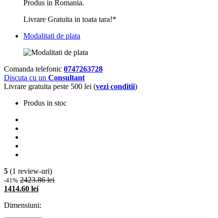
Produs in Romania.
Livrare Gratuita in toata tara!*
Modalitati de plata
Comanda telefonic
0747263728
Discuta cu un
Consultant
Livrare gratuita peste 500 lei (
vezi conditii
)
Produs in stoc
5
(1 review-uri)
2423.86 lei
-41%
1414.60 lei
Dimensiuni: