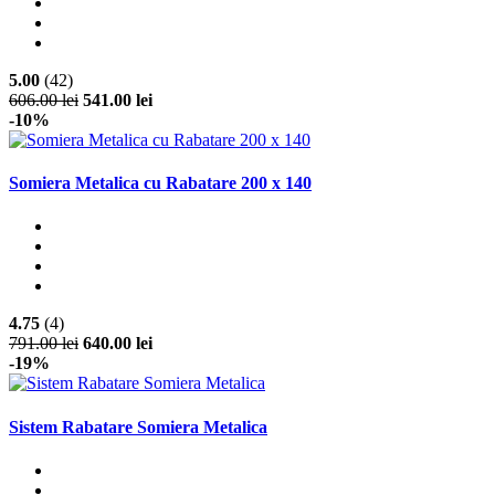
5.00
(42)
606.00 lei
541.00 lei
-10%
Somiera Metalica cu Rabatare 200 x 140
4.75
(4)
791.00 lei
640.00 lei
-19%
Sistem Rabatare Somiera Metalica