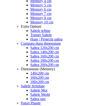
Memory 4 cm
Memory 5 cm
Memory 6 cm
Memory 7 cm
Memory 8 cm
Memory 10 cm
Extra Optiuni
Saltele ieftine
Topper Saltele
Huse / Protectii saltea
Cumpara dupa dimensiune
Saltea 120x200 cm
Saltea 140x200 cm
Saltea 160x200 cm
Saltea 180x200 cm
Saltea 200x200 cm
Dimensiune (Memory)
140x200 cm
160x200 cm
180x200 cm
Saltele fermitate
Saltele Moi
Saltele Medii
Saltea tare
Paturi Pliante