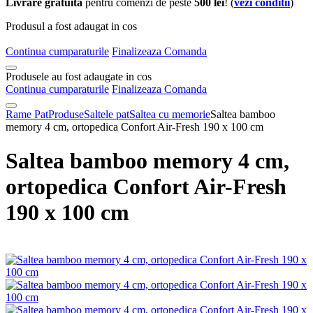
Livrare gratuita
pentru comenzi de peste
500 lei
! (
vezi conditii
)
Produsul a fost adaugat in cos
Continua cumparaturile
Finalizeaza Comanda
Produsele au fost adaugate in cos
Continua cumparaturile
Finalizeaza Comanda
Rame Pat
Produse
Saltele pat
Saltea cu memorie
Saltea bamboo
memory 4 cm, ortopedica Confort Air-Fresh 190 x 100 cm
Saltea bamboo memory 4 cm,
ortopedica Confort Air-Fresh
190 x 100 cm