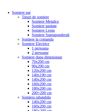
Somiere pat
Tipuri de somiere
Somiere Metalice
Somiere tapitate
Somiere Lemn
Somiere Supraponderali
Somiere la comanda
Somiere Electrice
1 persoana
2 persoane
Somiere dupa dimensiune
70x200 cm
90x200 cm
120x200 cm
140x190 cm
140x200 cm
160x200 cm
180x200 cm
200×200 cm
Somiera rabatabila
140x200 cm
160x200 cm
180×200 cm