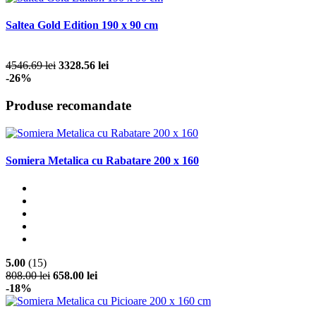
Saltea Gold Edition 190 x 90 cm
4546.69 lei
3328.56 lei
-26%
Produse recomandate
Somiera Metalica cu Rabatare 200 x 160
5.00
(15)
808.00 lei
658.00 lei
-18%