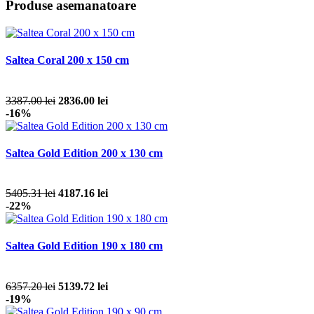
Produse asemanatoare
Saltea Coral 200 x 150 cm
3387.00 lei
2836.00 lei
-16%
Saltea Gold Edition 200 x 130 cm
5405.31 lei
4187.16 lei
-22%
Saltea Gold Edition 190 x 180 cm
6357.20 lei
5139.72 lei
-19%