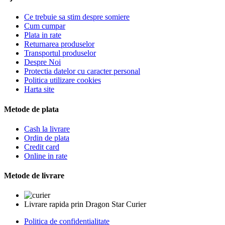
Ce trebuie sa stim despre somiere
Cum cumpar
Plata in rate
Returnarea produselor
Transportul produselor
Despre Noi
Protectia datelor cu caracter personal
Politica utilizare cookies
Harta site
Metode de plata
Cash la livrare
Ordin de plata
Credit card
Online in rate
Metode de livrare
Livrare rapida prin Dragon Star Curier
Politica de confidentialitate