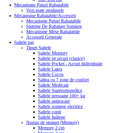
Mecanisme Paturi Rabatabile
Vezi toate produsele
Mecanisme Rabatabile/Accesorii
Mecanisme Paturi Rabatabile
Sisteme De Rabatare Somiere
Mecanisme Mese Rabatabile
Accesorii Generale
Saltele pat
Tipuri Saltele
Saltele Memory
Saltele pe arcuri (clasice)
Saltele Pocket - Arcuri Individuale
Saltele Latex
Saltele Cocos
Saltea cu 7 zone de confort
Saltele Medicale
Saltele Superortopedice
Saltele persoane 100+ kg
Saltele antiescare
Saltele somiere electrice
Saltele copii
Saltele Italiene
Numar de straturi (Memory)
Memory 2 cm