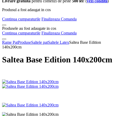
Livrare gratuita
pentru comenzi de peste
500 lei
! (
vezi conditii
)
Produsul a fost adaugat in cos
Continua cumparaturile
Finalizeaza Comanda
Produsele au fost adaugate in cos
Continua cumparaturile
Finalizeaza Comanda
Rame Pat
Produse
Saltele pat
Saltele Latex
Saltea Base Edition
140x200cm
Saltea Base Edition 140x200cm