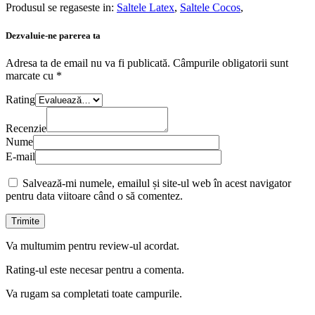
Produsul se regaseste in:
Saltele Latex
,
Saltele Cocos
,
Dezvaluie-ne parerea ta
Adresa ta de email nu va fi publicată.
Câmpurile obligatorii sunt
marcate cu
*
Rating
Recenzie
Nume
E-mail
Salvează-mi numele, emailul și site-ul web în acest navigator
pentru data viitoare când o să comentez.
Va multumim pentru review-ul acordat.
Rating-ul este necesar pentru a comenta.
Va rugam sa completati toate campurile.