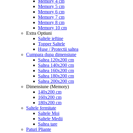
Memory 4 cm
Memory 5 cm
Memory 6 cm
Memory 7 cm
Memory 8 cm
Memory 10 cm
Extra Optiuni
Saltele ieftine
Topper Saltele
Huse / Protectii saltea
Cumpara dupa dimensiune
Saltea 120x200 cm
Saltea 140x200 cm
Saltea 160x200 cm
Saltea 180x200 cm
Saltea 200x200 cm
Dimensiune (Memory)
140x200 cm
160x200 cm
180x200 cm
Saltele fermitate
Saltele Moi
Saltele Medii
Saltea tare
Paturi Pliante