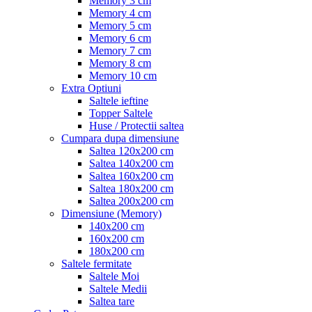
Memory 3 cm
Memory 4 cm
Memory 5 cm
Memory 6 cm
Memory 7 cm
Memory 8 cm
Memory 10 cm
Extra Optiuni
Saltele ieftine
Topper Saltele
Huse / Protectii saltea
Cumpara dupa dimensiune
Saltea 120x200 cm
Saltea 140x200 cm
Saltea 160x200 cm
Saltea 180x200 cm
Saltea 200x200 cm
Dimensiune (Memory)
140x200 cm
160x200 cm
180x200 cm
Saltele fermitate
Saltele Moi
Saltele Medii
Saltea tare