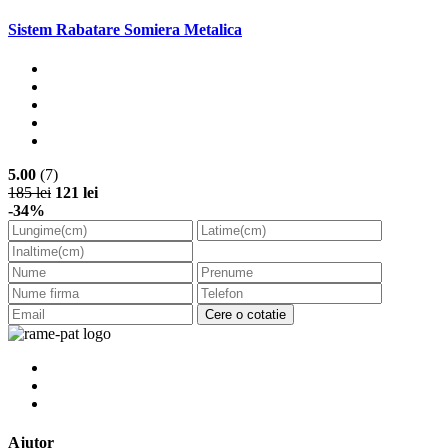
Sistem Rabatare Somiera Metalica
5.00
(7)
185 lei
121 lei
-34%
Cere o cotatie
Ajutor