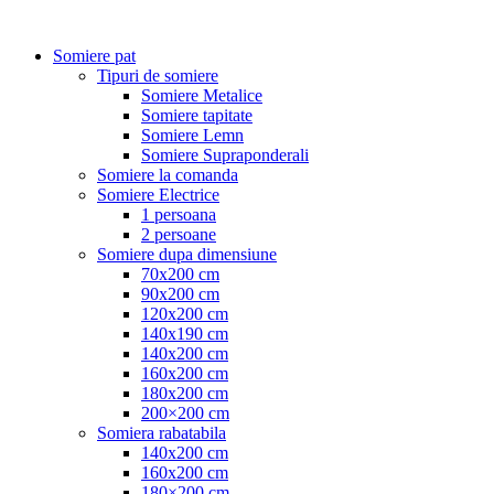
Somiere pat
Tipuri de somiere
Somiere Metalice
Somiere tapitate
Somiere Lemn
Somiere Supraponderali
Somiere la comanda
Somiere Electrice
1 persoana
2 persoane
Somiere dupa dimensiune
70x200 cm
90x200 cm
120x200 cm
140x190 cm
140x200 cm
160x200 cm
180x200 cm
200×200 cm
Somiera rabatabila
140x200 cm
160x200 cm
180×200 cm