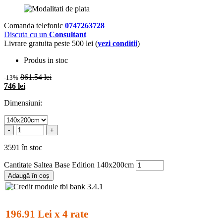
Comanda telefonic
0747263728
Discuta cu un
Consultant
Livrare gratuita peste 500 lei (
vezi conditii
)
Produs in stoc
861.54 lei
-13%
746 lei
Dimensiuni:
-
+
3591 în stoc
Cantitate Saltea Base Edition 140x200cm
Adaugă în coș
196.91 Lei x 4 rate