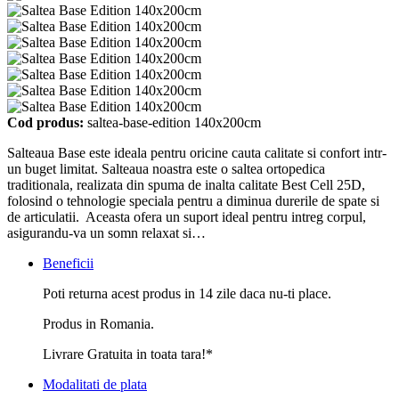
Cod produs:
saltea-base-edition 140x200cm
Salteaua Base este ideala pentru oricine cauta calitate si confort intr-
un buget limitat. Salteaua noastra este o saltea ortopedica
traditionala, realizata din spuma de inalta calitate Best Cell 25D,
folosind o tehnologie speciala pentru a diminua durerile de spate si
de articulatii. Aceasta ofera un suport ideal pentru intreg corpul,
asigurandu-va un somn relaxat si…
Beneficii
Poti returna acest produs in 14 zile daca nu-ti place.
Produs in Romania.
Livrare Gratuita in toata tara!*
Modalitati de plata