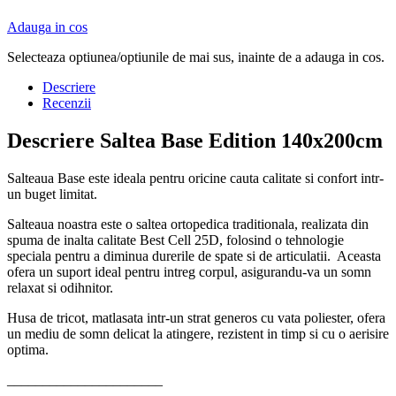
Adauga in cos
Selecteaza optiunea/optiunile de mai sus, inainte de a adauga in cos.
Descriere
Recenzii
Descriere Saltea Base Edition 140x200cm
Salteaua Base este ideala pentru oricine cauta calitate si confort intr-
un buget limitat.
Salteaua noastra este o saltea ortopedica traditionala, realizata din
spuma de inalta calitate Best Cell 25D, folosind o tehnologie
speciala pentru a diminua durerile de spate si de articulatii. Aceasta
ofera un suport ideal pentru intreg corpul, asigurandu-va un somn
relaxat si odihnitor.
Husa de tricot, matlasata intr-un strat generos cu vata poliester, ofera
un mediu de somn delicat la atingere, rezistent in timp si cu o aerisire
optima.
______________________