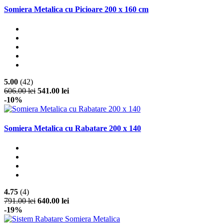
Somiera Metalica cu Picioare 200 x 160 cm
5.00
(42)
606.00 lei
541.00 lei
-10%
Somiera Metalica cu Rabatare 200 x 140
4.75
(4)
791.00 lei
640.00 lei
-19%