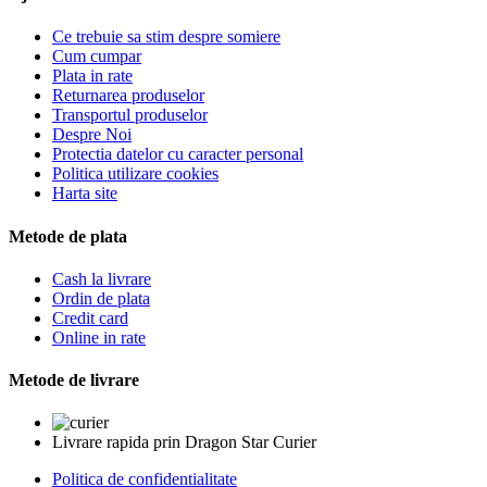
Ce trebuie sa stim despre somiere
Cum cumpar
Plata in rate
Returnarea produselor
Transportul produselor
Despre Noi
Protectia datelor cu caracter personal
Politica utilizare cookies
Harta site
Metode de plata
Cash la livrare
Ordin de plata
Credit card
Online in rate
Metode de livrare
Livrare rapida prin Dragon Star Curier
Politica de confidentialitate