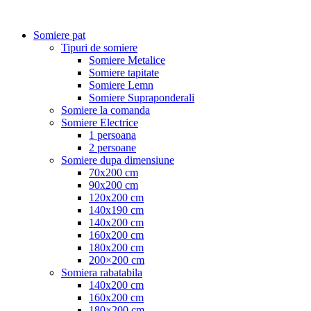
Somiere pat
Tipuri de somiere
Somiere Metalice
Somiere tapitate
Somiere Lemn
Somiere Supraponderali
Somiere la comanda
Somiere Electrice
1 persoana
2 persoane
Somiere dupa dimensiune
70x200 cm
90x200 cm
120x200 cm
140x190 cm
140x200 cm
160x200 cm
180x200 cm
200×200 cm
Somiera rabatabila
140x200 cm
160x200 cm
180×200 cm