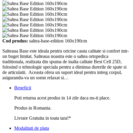
Cod produs:
saltea-base-edition 160x190cm
Salteaua Base este ideala pentru oricine cauta calitate si confort intr-
un buget limitat. Salteaua noastra este o saltea ortopedica
traditionala, realizata din spuma de inalta calitate Best Cell 25D,
folosind o tehnologie speciala pentru a diminua durerile de spate si
de articulatii. Aceasta ofera un suport ideal pentru intreg corpul,
asigurandu-va un somn relaxat si…
Beneficii
Poti returna acest produs in 14 zile daca nu-ti place.
Produs in Romania.
Livrare Gratuita in toata tara!*
Modalitati de plata