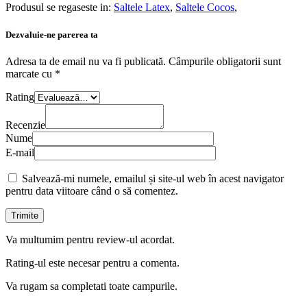
Produsul se regaseste in:
Saltele Latex
,
Saltele Cocos
,
Dezvaluie-ne parerea ta
Adresa ta de email nu va fi publicată.
Câmpurile obligatorii sunt
marcate cu
*
Rating
Recenzie
Nume
E-mail
Salvează-mi numele, emailul și site-ul web în acest navigator
pentru data viitoare când o să comentez.
Va multumim pentru review-ul acordat.
Rating-ul este necesar pentru a comenta.
Va rugam sa completati toate campurile.