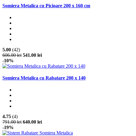
Somiera Metalica cu Picioare 200 x 160 cm
5.00
(42)
606.00 lei
541.00 lei
-10%
Somiera Metalica cu Rabatare 200 x 140
4.75
(4)
791.00 lei
640.00 lei
-19%