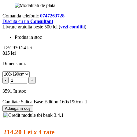
Comanda telefonic
0747263728
Discuta cu un
Consultant
Livrare gratuita peste 500 lei (
vezi conditii
)
Produs in stoc
930.54 lei
-12%
815 lei
Dimensiuni:
-
+
3591 în stoc
Cantitate Saltea Base Edition 160x190cm
Adaugă în coș
214.20 Lei x 4 rate