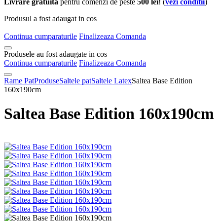
Livrare gratuita
pentru comenzi de peste
500 lei
! (
vezi conditii
)
Produsul a fost adaugat in cos
Continua cumparaturile
Finalizeaza Comanda
Produsele au fost adaugate in cos
Continua cumparaturile
Finalizeaza Comanda
Rame Pat
Produse
Saltele pat
Saltele Latex
Saltea Base Edition
160x190cm
Saltea Base Edition 160x190cm