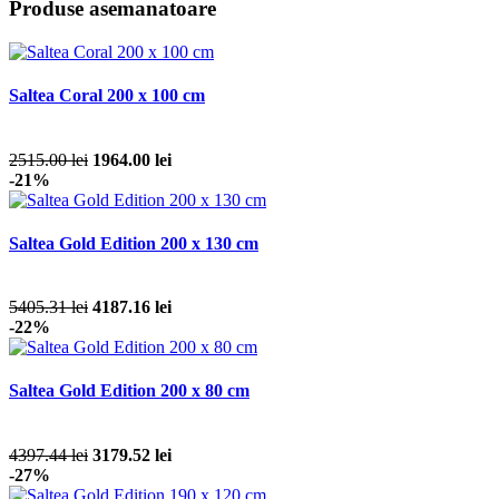
Produse asemanatoare
Saltea Coral 200 x 100 cm
2515.00 lei
1964.00 lei
-21%
Saltea Gold Edition 200 x 130 cm
5405.31 lei
4187.16 lei
-22%
Saltea Gold Edition 200 x 80 cm
4397.44 lei
3179.52 lei
-27%