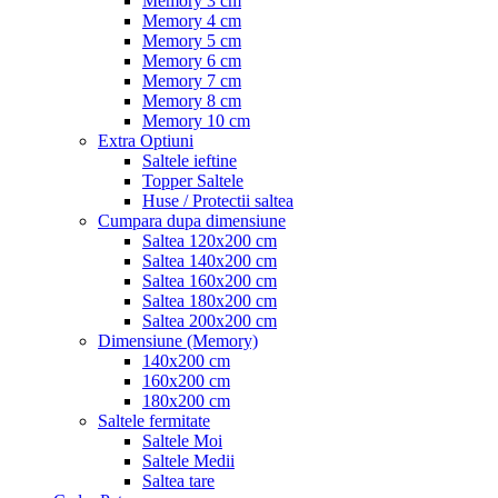
Memory 3 cm
Memory 4 cm
Memory 5 cm
Memory 6 cm
Memory 7 cm
Memory 8 cm
Memory 10 cm
Extra Optiuni
Saltele ieftine
Topper Saltele
Huse / Protectii saltea
Cumpara dupa dimensiune
Saltea 120x200 cm
Saltea 140x200 cm
Saltea 160x200 cm
Saltea 180x200 cm
Saltea 200x200 cm
Dimensiune (Memory)
140x200 cm
160x200 cm
180x200 cm
Saltele fermitate
Saltele Moi
Saltele Medii
Saltea tare