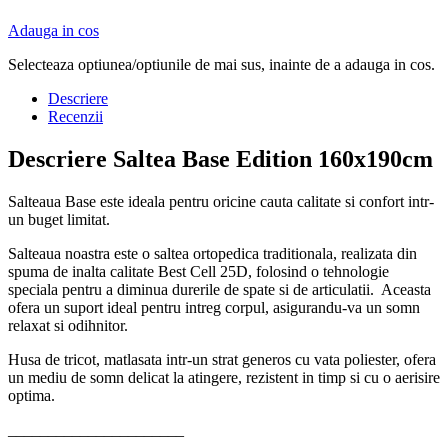
Adauga in cos
Selecteaza optiunea/optiunile de mai sus, inainte de a adauga in cos.
Descriere
Recenzii
Descriere Saltea Base Edition 160x190cm
Salteaua Base este ideala pentru oricine cauta calitate si confort intr-
un buget limitat.
Salteaua noastra este o saltea ortopedica traditionala, realizata din
spuma de inalta calitate Best Cell 25D, folosind o tehnologie
speciala pentru a diminua durerile de spate si de articulatii. Aceasta
ofera un suport ideal pentru intreg corpul, asigurandu-va un somn
relaxat si odihnitor.
Husa de tricot, matlasata intr-un strat generos cu vata poliester, ofera
un mediu de somn delicat la atingere, rezistent in timp si cu o aerisire
optima.
______________________