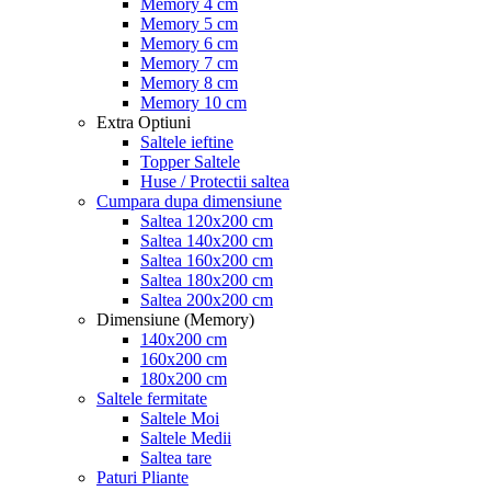
Memory 4 cm
Memory 5 cm
Memory 6 cm
Memory 7 cm
Memory 8 cm
Memory 10 cm
Extra Optiuni
Saltele ieftine
Topper Saltele
Huse / Protectii saltea
Cumpara dupa dimensiune
Saltea 120x200 cm
Saltea 140x200 cm
Saltea 160x200 cm
Saltea 180x200 cm
Saltea 200x200 cm
Dimensiune (Memory)
140x200 cm
160x200 cm
180x200 cm
Saltele fermitate
Saltele Moi
Saltele Medii
Saltea tare
Paturi Pliante