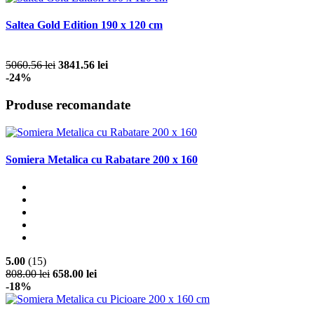
Saltea Gold Edition 190 x 120 cm
5060.56 lei
3841.56 lei
-24%
Produse recomandate
Somiera Metalica cu Rabatare 200 x 160
5.00
(15)
808.00 lei
658.00 lei
-18%