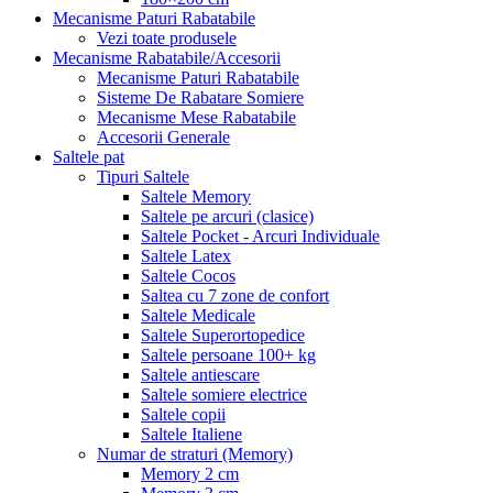
Mecanisme Paturi Rabatabile
Vezi toate produsele
Mecanisme Rabatabile/Accesorii
Mecanisme Paturi Rabatabile
Sisteme De Rabatare Somiere
Mecanisme Mese Rabatabile
Accesorii Generale
Saltele pat
Tipuri Saltele
Saltele Memory
Saltele pe arcuri (clasice)
Saltele Pocket - Arcuri Individuale
Saltele Latex
Saltele Cocos
Saltea cu 7 zone de confort
Saltele Medicale
Saltele Superortopedice
Saltele persoane 100+ kg
Saltele antiescare
Saltele somiere electrice
Saltele copii
Saltele Italiene
Numar de straturi (Memory)
Memory 2 cm