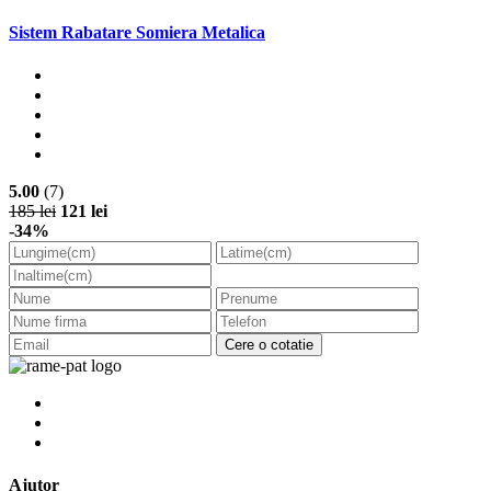
Sistem Rabatare Somiera Metalica
5.00
(7)
185 lei
121 lei
-34%
Cere o cotatie
Ajutor