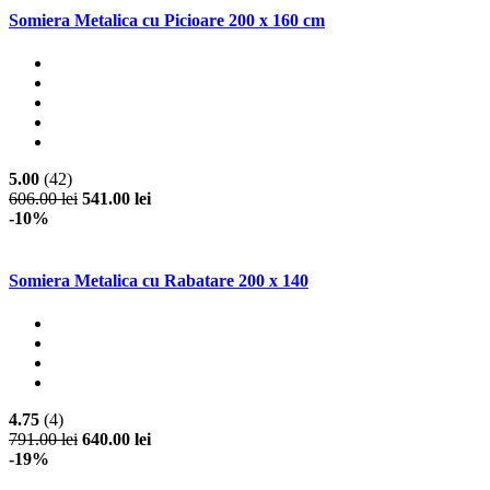
Somiera Metalica cu Picioare 200 x 160 cm
5.00
(42)
606.00 lei
541.00 lei
-10%
Somiera Metalica cu Rabatare 200 x 140
4.75
(4)
791.00 lei
640.00 lei
-19%