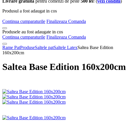
Livrare gratuita
pentru comenzi de peste
500 lei
! (
vezi conditii
)
Produsul a fost adaugat in cos
Continua cumparaturile
Finalizeaza Comanda
Produsele au fost adaugate in cos
Continua cumparaturile
Finalizeaza Comanda
Rame Pat
Produse
Saltele pat
Saltele Latex
Saltea Base Edition
160x200cm
Saltea Base Edition 160x200cm