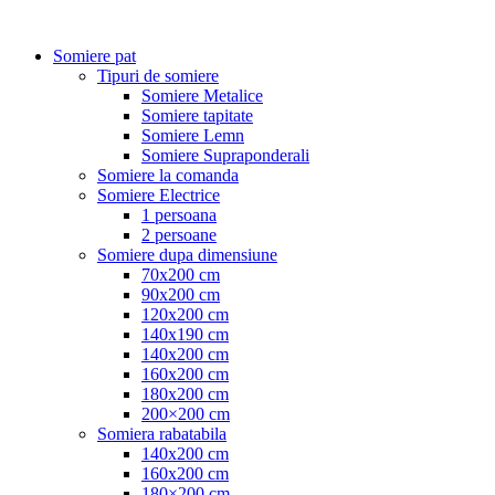
Somiere pat
Tipuri de somiere
Somiere Metalice
Somiere tapitate
Somiere Lemn
Somiere Supraponderali
Somiere la comanda
Somiere Electrice
1 persoana
2 persoane
Somiere dupa dimensiune
70x200 cm
90x200 cm
120x200 cm
140x190 cm
140x200 cm
160x200 cm
180x200 cm
200×200 cm
Somiera rabatabila
140x200 cm
160x200 cm
180×200 cm