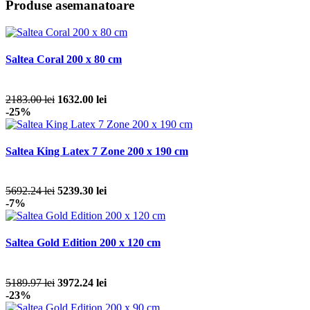
Produse asemanatoare
Saltea Coral 200 x 80 cm
2183.00 lei
1632.00 lei
-25%
Saltea King Latex 7 Zone 200 x 190 cm
5692.24 lei
5239.30 lei
-7%
Saltea Gold Edition 200 x 120 cm
5189.97 lei
3972.24 lei
-23%