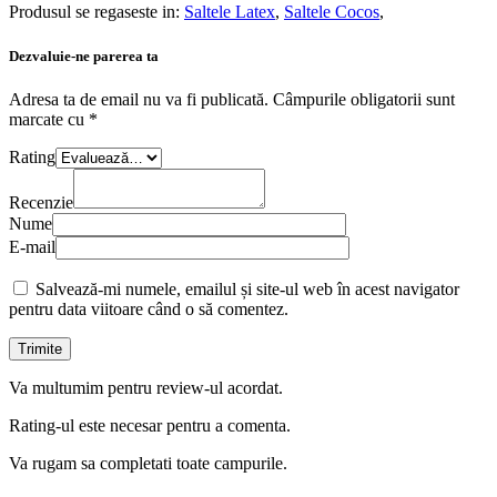
Produsul se regaseste in:
Saltele Latex
,
Saltele Cocos
,
Dezvaluie-ne parerea ta
Adresa ta de email nu va fi publicată.
Câmpurile obligatorii sunt
marcate cu
*
Rating
Recenzie
Nume
E-mail
Salvează-mi numele, emailul și site-ul web în acest navigator
pentru data viitoare când o să comentez.
Va multumim pentru review-ul acordat.
Rating-ul este necesar pentru a comenta.
Va rugam sa completati toate campurile.