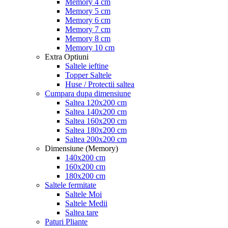
Memory 4 cm
Memory 5 cm
Memory 6 cm
Memory 7 cm
Memory 8 cm
Memory 10 cm
Extra Optiuni
Saltele ieftine
Topper Saltele
Huse / Protectii saltea
Cumpara dupa dimensiune
Saltea 120x200 cm
Saltea 140x200 cm
Saltea 160x200 cm
Saltea 180x200 cm
Saltea 200x200 cm
Dimensiune (Memory)
140x200 cm
160x200 cm
180x200 cm
Saltele fermitate
Saltele Moi
Saltele Medii
Saltea tare
Paturi Pliante