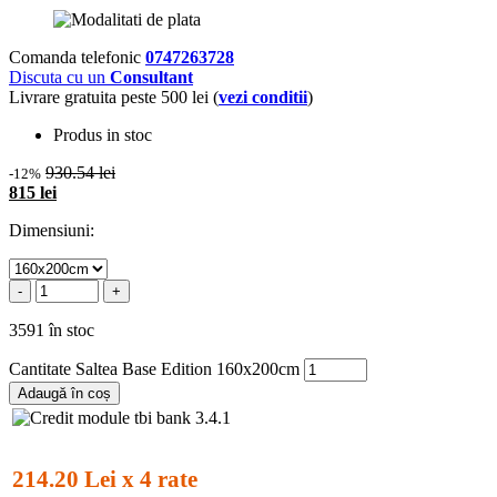
Comanda telefonic
0747263728
Discuta cu un
Consultant
Livrare gratuita peste 500 lei (
vezi conditii
)
Produs in stoc
930.54 lei
-12%
815 lei
Dimensiuni:
-
+
3591 în stoc
Cantitate Saltea Base Edition 160x200cm
Adaugă în coș
214.20 Lei x 4 rate