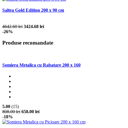
Saltea Gold Edition 200 x 90 cm
4642.60 lei
3424.68 lei
-26%
Produse recomandate
Somiera Metalica cu Rabatare 200 x 160
5.00
(15)
808.00 lei
658.00 lei
-18%