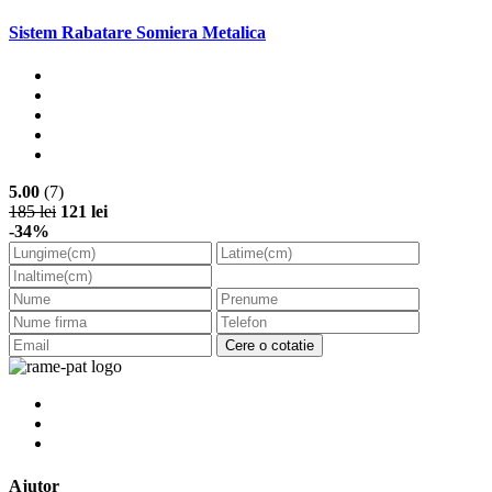
Sistem Rabatare Somiera Metalica
5.00
(7)
185 lei
121 lei
-34%
Cere o cotatie
Ajutor