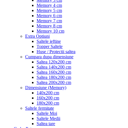
Memory 3 cm
Memory 4 cm
Memory 5 cm
Memory 6 cm
Memory 7 cm
Memory 8 cm
Memory 10 cm
Extra Optiuni
Saltele ieftine
Topper Saltele
Huse / Protectii saltea
Cumpara dupa dimensiune
Saltea 120x200 cm
Saltea 140x200 cm
Saltea 160x200 cm
Saltea 180x200 cm
Saltea 200x200 cm
Dimensiune (Memory)
140x200 cm
160x200 cm
180x200 cm
Saltele fermitate
Saltele Moi
Saltele Medii
Saltea tare