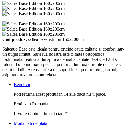
Cod produs:
saltea-base-edition 160x200cm
Salteaua Base este ideala pentru oricine cauta calitate si confort intr-
un buget limitat. Salteaua noastra este o saltea ortopedica
traditionala, realizata din spuma de inalta calitate Best Cell 25D,
folosind o tehnologie speciala pentru a diminua durerile de spate si
de articulatii. Aceasta ofera un suport ideal pentru intreg corpul,
asigurandu-va un somn relaxat si…
Beneficii
Poti returna acest produs in 14 zile daca nu-ti place.
Produs in Romania.
Livrare Gratuita in toata tara!*
Modalitati de plata