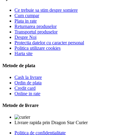
Ce trebuie sa stim despre somiere
Cum cumpar
Plata in rate
Returnarea produselor
Transportul produselor
Despre Noi
Protectia datelor cu caracter personal
Politica utilizare cookies
Harta site
Metode de plata
Cash la livrare
Ordin de plata
Credit card
Online in rate
Metode de livrare
Livrare rapida prin Dragon Star Curier
Politica de confidentialitate