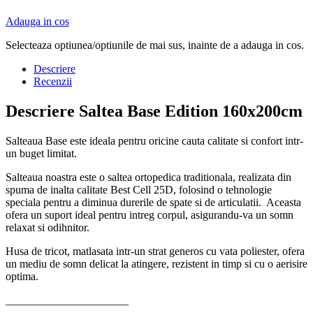
Adauga in cos
Selecteaza optiunea/optiunile de mai sus, inainte de a adauga in cos.
Descriere
Recenzii
Descriere Saltea Base Edition 160x200cm
Salteaua Base este ideala pentru oricine cauta calitate si confort intr-
un buget limitat.
Salteaua noastra este o saltea ortopedica traditionala, realizata din
spuma de inalta calitate Best Cell 25D, folosind o tehnologie
speciala pentru a diminua durerile de spate si de articulatii. Aceasta
ofera un suport ideal pentru intreg corpul, asigurandu-va un somn
relaxat si odihnitor.
Husa de tricot, matlasata intr-un strat generos cu vata poliester, ofera
un mediu de somn delicat la atingere, rezistent in timp si cu o aerisire
optima.
______________________