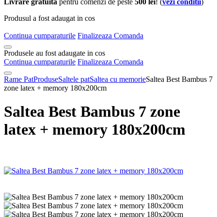
Livrare gratuita
pentru comenzi de peste
500 lei
! (
vezi conditii
)
Produsul a fost adaugat in cos
Continua cumparaturile
Finalizeaza Comanda
Produsele au fost adaugate in cos
Continua cumparaturile
Finalizeaza Comanda
Rame Pat
Produse
Saltele pat
Saltea cu memorie
Saltea Best Bambus 7
zone latex + memory 180x200cm
Saltea Best Bambus 7 zone
latex + memory 180x200cm