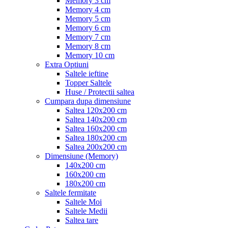
Memory 3 cm
Memory 4 cm
Memory 5 cm
Memory 6 cm
Memory 7 cm
Memory 8 cm
Memory 10 cm
Extra Optiuni
Saltele ieftine
Topper Saltele
Huse / Protectii saltea
Cumpara dupa dimensiune
Saltea 120x200 cm
Saltea 140x200 cm
Saltea 160x200 cm
Saltea 180x200 cm
Saltea 200x200 cm
Dimensiune (Memory)
140x200 cm
160x200 cm
180x200 cm
Saltele fermitate
Saltele Moi
Saltele Medii
Saltea tare