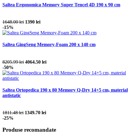
Saltea Ergonomica Memory Super Tencel 4D 190 x 90 cm
1648.00 lei
1390 lei
-15%
Saltea GingSeng Memory-Foam 200 x 140 cm
8205.99 lei
4064.50 lei
-50%
Saltea Ortopedica 190 x 80 Memory Q-Dry 14+5 cm, material
antistatic
1811.48 lei
1349.70 lei
-25%
Produse recomandate