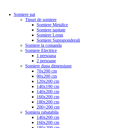
Somiere pat
Tipuri de somiere
Somiere Metalice
Somiere tapitate
Somiere Lemn
Somiere Supraponderali
Somiere la comanda
Somiere Electrice
1 persoana
2 persoane
Somiere dupa dimensiune
70x200 cm
90x200 cm
120x200 cm
140x190 cm
140x200 cm
160x200 cm
180x200 cm
200×200 cm
Somiera rabatabila
140x200 cm
160x200 cm
180×200 cm