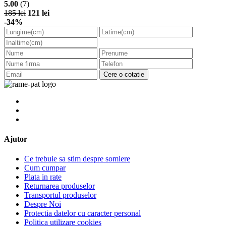
5.00
(7)
185 lei
121 lei
-34%
Cere o cotatie
Ajutor
Ce trebuie sa stim despre somiere
Cum cumpar
Plata in rate
Returnarea produselor
Transportul produselor
Despre Noi
Protectia datelor cu caracter personal
Politica utilizare cookies