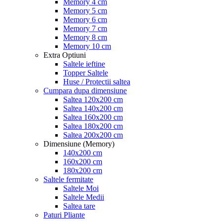
Memory 4 cm
Memory 5 cm
Memory 6 cm
Memory 7 cm
Memory 8 cm
Memory 10 cm
Extra Optiuni
Saltele ieftine
Topper Saltele
Huse / Protectii saltea
Cumpara dupa dimensiune
Saltea 120x200 cm
Saltea 140x200 cm
Saltea 160x200 cm
Saltea 180x200 cm
Saltea 200x200 cm
Dimensiune (Memory)
140x200 cm
160x200 cm
180x200 cm
Saltele fermitate
Saltele Moi
Saltele Medii
Saltea tare
Paturi Pliante