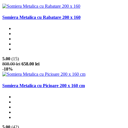
Somiera Metalica cu Rabatare 200 x 160
5.00
(15)
808.00 lei
658.00 lei
-18%
Somiera Metalica cu Picioare 200 x 160 cm
5.00
(42)