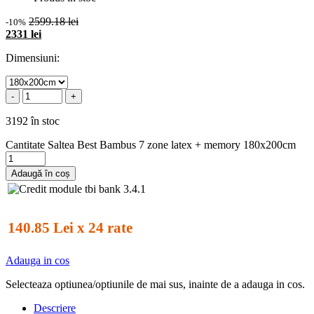
2599.18 lei
-10%
2331 lei
Dimensiuni:
-
+
3192 în stoc
Cantitate Saltea Best Bambus 7 zone latex + memory 180x200cm
Adaugă în coș
140.85 Lei x 24 rate
Adauga in cos
Selecteaza optiunea/optiunile de mai sus, inainte de a adauga in cos.
Descriere