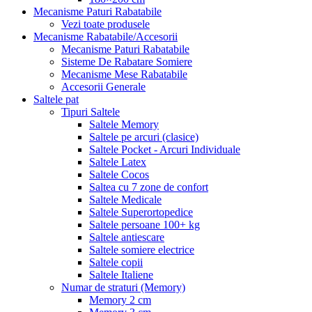
Mecanisme Paturi Rabatabile
Vezi toate produsele
Mecanisme Rabatabile/Accesorii
Mecanisme Paturi Rabatabile
Sisteme De Rabatare Somiere
Mecanisme Mese Rabatabile
Accesorii Generale
Saltele pat
Tipuri Saltele
Saltele Memory
Saltele pe arcuri (clasice)
Saltele Pocket - Arcuri Individuale
Saltele Latex
Saltele Cocos
Saltea cu 7 zone de confort
Saltele Medicale
Saltele Superortopedice
Saltele persoane 100+ kg
Saltele antiescare
Saltele somiere electrice
Saltele copii
Saltele Italiene
Numar de straturi (Memory)
Memory 2 cm