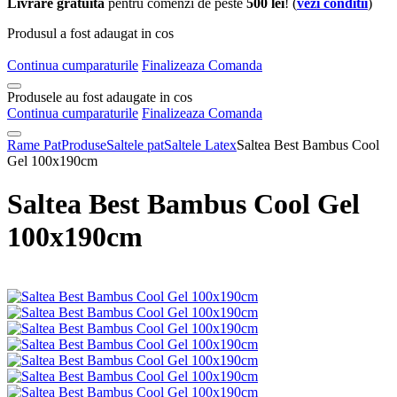
Livrare gratuita
pentru comenzi de peste
500 lei
! (
vezi conditii
)
Produsul a fost adaugat in cos
Continua cumparaturile
Finalizeaza Comanda
Produsele au fost adaugate in cos
Continua cumparaturile
Finalizeaza Comanda
Rame Pat
Produse
Saltele pat
Saltele Latex
Saltea Best Bambus Cool
Gel 100x190cm
Saltea Best Bambus Cool Gel
100x190cm