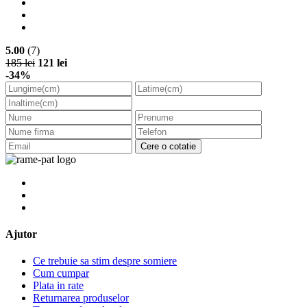
5.00
(7)
185 lei
121 lei
-34%
Cere o cotatie
Ajutor
Ce trebuie sa stim despre somiere
Cum cumpar
Plata in rate
Returnarea produselor