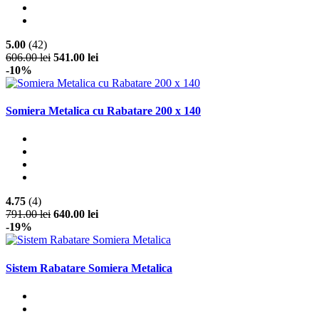
5.00
(42)
606.00 lei
541.00 lei
-10%
Somiera Metalica cu Rabatare 200 x 140
4.75
(4)
791.00 lei
640.00 lei
-19%
Sistem Rabatare Somiera Metalica