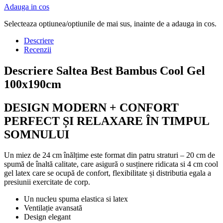
Adauga in cos
Selecteaza optiunea/optiunile de mai sus, inainte de a adauga in cos.
Descriere
Recenzii
Descriere Saltea Best Bambus Cool Gel
100x190cm
DESIGN MODERN + CONFORT
PERFECT ȘI RELAXARE ÎN TIMPUL
SOMNULUI
Un miez de 24 cm înălțime este format din patru straturi – 20 cm de
spumă de înaltă calitate, care asigură o susținere ridicata si 4 cm cool
gel latex care se ocupă de confort, flexibilitate și distributia egala a
presiunii exercitate de corp.
Un nucleu spuma elastica si latex
Ventilație avansată
Design elegant