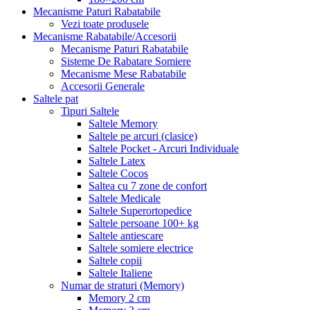
Mecanisme Paturi Rabatabile
Vezi toate produsele
Mecanisme Rabatabile/Accesorii
Mecanisme Paturi Rabatabile
Sisteme De Rabatare Somiere
Mecanisme Mese Rabatabile
Accesorii Generale
Saltele pat
Tipuri Saltele
Saltele Memory
Saltele pe arcuri (clasice)
Saltele Pocket - Arcuri Individuale
Saltele Latex
Saltele Cocos
Saltea cu 7 zone de confort
Saltele Medicale
Saltele Superortopedice
Saltele persoane 100+ kg
Saltele antiescare
Saltele somiere electrice
Saltele copii
Saltele Italiene
Numar de straturi (Memory)
Memory 2 cm