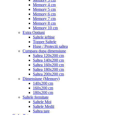
Memory 3 cm
Memory 4 cm
Memory 5 cm
Memory 6 cm
Memory 7 cm
Memory 8 cm
Memory 10 cm
Extra Optiuni
Saltele ieftine
Topper Saltele
Huse / Protectii saltea
Cumpara dupa dimensiune
Saltea 120x200 cm
Saltea 140x200 cm
Saltea 160x200 cm
Saltea 180x200 cm
Saltea 200x200 cm
Dimensiune (Memory)
140x200 cm
160x200 cm
180x200 cm
Saltele fermitate
Saltele Moi
Saltele Medii
Saltea tare