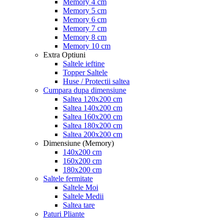
Memory 4 cm
Memory 5 cm
Memory 6 cm
Memory 7 cm
Memory 8 cm
Memory 10 cm
Extra Optiuni
Saltele ieftine
Topper Saltele
Huse / Protectii saltea
Cumpara dupa dimensiune
Saltea 120x200 cm
Saltea 140x200 cm
Saltea 160x200 cm
Saltea 180x200 cm
Saltea 200x200 cm
Dimensiune (Memory)
140x200 cm
160x200 cm
180x200 cm
Saltele fermitate
Saltele Moi
Saltele Medii
Saltea tare
Paturi Pliante