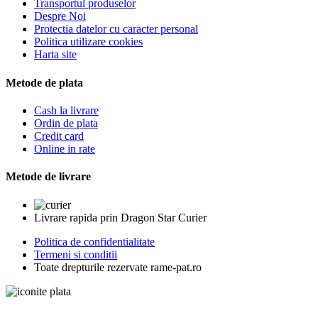
Transportul produselor
Despre Noi
Protectia datelor cu caracter personal
Politica utilizare cookies
Harta site
Metode de plata
Cash la livrare
Ordin de plata
Credit card
Online in rate
Metode de livrare
Livrare rapida prin Dragon Star Curier
Politica de confidentialitate
Termeni si conditii
Toate drepturile rezervate rame-pat.ro