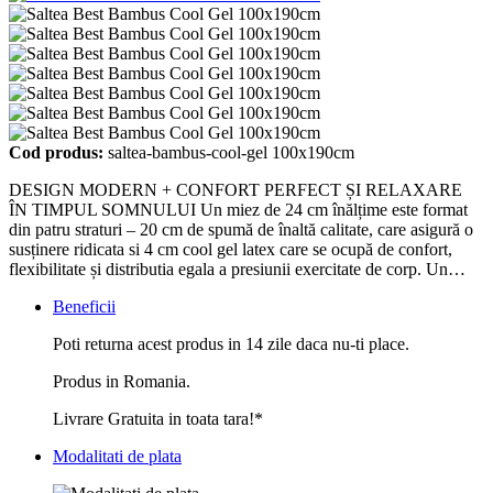
Cod produs:
saltea-bambus-cool-gel 100x190cm
DESIGN MODERN + CONFORT PERFECT ȘI RELAXARE
ÎN TIMPUL SOMNULUI Un miez de 24 cm înălțime este format
din patru straturi – 20 cm de spumă de înaltă calitate, care asigură o
susținere ridicata si 4 cm cool gel latex care se ocupă de confort,
flexibilitate și distributia egala a presiunii exercitate de corp. Un…
Beneficii
Poti returna acest produs in 14 zile daca nu-ti place.
Produs in Romania.
Livrare Gratuita in toata tara!*
Modalitati de plata