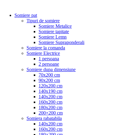
Somiere pat
Tipuri de somiere
Somiere Metalice
Somiere tapitate
Somiere Lemn
Somiere Supraponderali
Somiere la comanda
Somiere Electrice
1 persoana
2 persoane
Somiere dupa dimensiune
70x200 cm
90x200 cm
120x200 cm
140x190 cm
140x200 cm
160x200 cm
180x200 cm
200×200 cm
Somiera rabatabila
140x200 cm
160x200 cm
180×200 cm