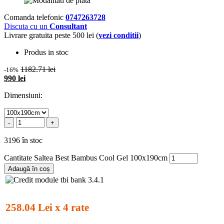
Comanda telefonic
0747263728
Discuta cu un
Consultant
Livrare gratuita peste 500 lei (
vezi conditii
)
Produs in stoc
1182.71 lei
-16%
990 lei
Dimensiuni:
-
+
3196 în stoc
Cantitate Saltea Best Bambus Cool Gel 100x190cm
Adaugă în coș
258.04 Lei x 4 rate