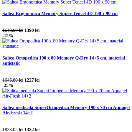
Saltea Ergonomica Memory Super Tencel 4D 190 x 90 cm
1648.00 lei
1390 lei
-15%
Saltea Ortopedica 190 x 80 Memory Q-Dry 14+5 cm, material
antistatic
1646.80 lei
1227 lei
-25%
Saltea medicala SuperOrtopedica Memory 190 x 70 cm Aquagel
Air-Fresh 14+2
1823.05 lei
1382 lei