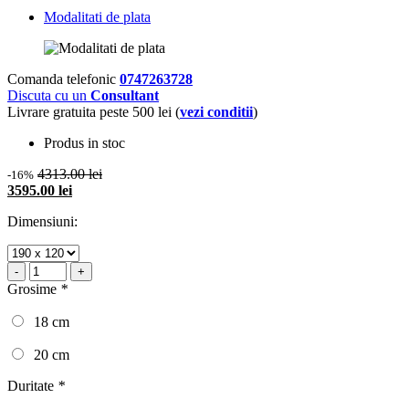
Modalitati de plata
Comanda telefonic
0747263728
Discuta cu un
Consultant
Livrare gratuita peste 500 lei (
vezi conditii
)
Produs in stoc
4313.00 lei
-16%
3595.00 lei
Dimensiuni:
-
+
Grosime
*
18 cm
20 cm
Duritate
*