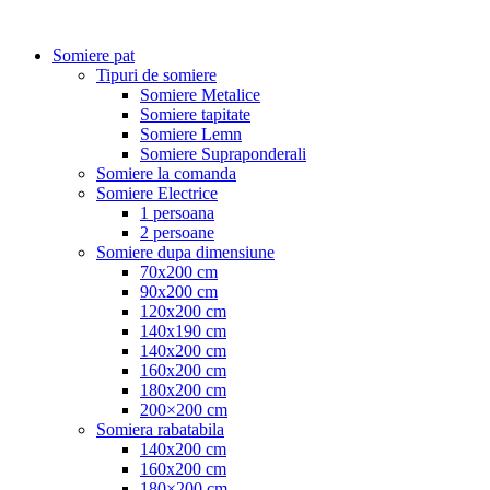
Somiere pat
Tipuri de somiere
Somiere Metalice
Somiere tapitate
Somiere Lemn
Somiere Supraponderali
Somiere la comanda
Somiere Electrice
1 persoana
2 persoane
Somiere dupa dimensiune
70x200 cm
90x200 cm
120x200 cm
140x190 cm
140x200 cm
160x200 cm
180x200 cm
200×200 cm
Somiera rabatabila
140x200 cm
160x200 cm
180×200 cm