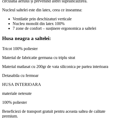
circulatia aerului și prevenind astfel supraincalzirea.
Nucleul saltelei este din latex, ceea ce inseamna:
Ventilatie prin deschizaturi verticale
Nucleu monolit din latex 100%
7 zone de confort – susținere ergonomica a saltelei
Husa neagra a saltelei:
Tricot 100% poliester
Material de fabricatie germana cu triplu strat
Material matlasat cu 200gr de vata siliconica pe partea interioara
Detasabila cu fermoar
HUSA INTERIOARA
materiale netesute
100% poliester
Beneficiezi de transport gratuit pentru aceasta saltea de calitate
premium.