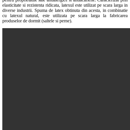
elasticitate si rezistenta ridicata, latexul este utilizat pe scara larga in
diverse industrii. Spuma de latex obtinuta din acesta, in combinatie
cu latexul natural, este utilizata pe scara larga la fabricarea
produselor de dormit (saltele si perne).