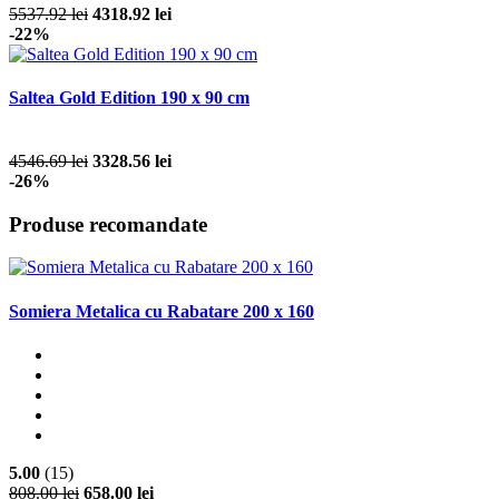
5537.92 lei
4318.92 lei
-22%
Saltea Gold Edition 190 x 90 cm
4546.69 lei
3328.56 lei
-26%
Produse recomandate
Somiera Metalica cu Rabatare 200 x 160
5.00
(15)
808.00 lei
658.00 lei