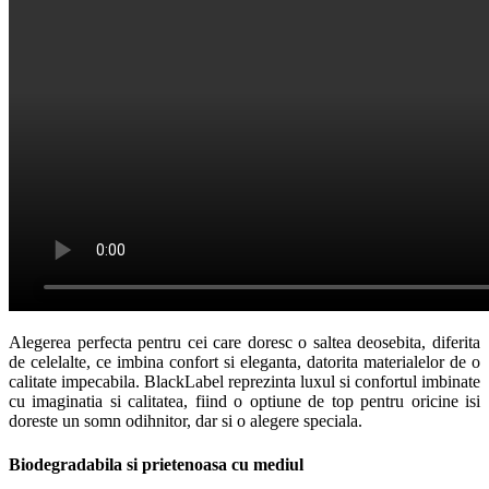
Alegerea perfecta pentru cei care doresc o saltea deosebita, diferita
de celelalte, ce imbina confort si eleganta, datorita materialelor de o
calitate impecabila. BlackLabel reprezinta luxul si confortul imbinate
cu imaginatia si calitatea, fiind o optiune de top pentru oricine isi
doreste un somn odihnitor, dar si o alegere speciala.
Biodegradabila si prietenoasa cu mediul