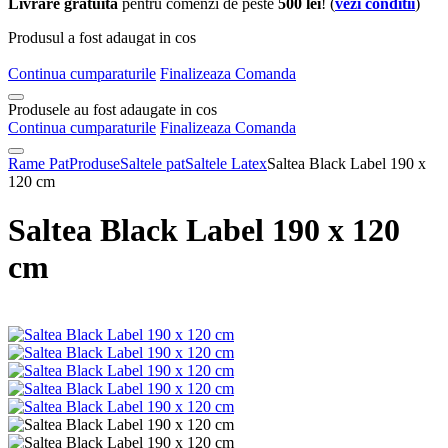
Livrare gratuita
pentru comenzi de peste
500 lei
! (
vezi conditii
)
Produsul a fost adaugat in cos
Continua cumparaturile
Finalizeaza Comanda
Produsele au fost adaugate in cos
Continua cumparaturile
Finalizeaza Comanda
Rame Pat
Produse
Saltele pat
Saltele Latex
Saltea Black Label 190 x
120 cm
Saltea Black Label 190 x 120
cm