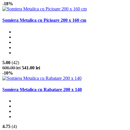
-18%
Somiera Metalica cu Picioare 200 x 160 cm
5.00
(42)
606.00 lei
541.00 lei
-10%
Somiera Metalica cu Rabatare 200 x 140
4.75
(4)