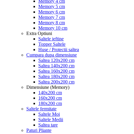
Memory 4 cm
Memory 5 cm
Memory 6 cm
Memory 7 cm
Memory 8 cm
Memory 10 cm
Extra Optiuni
Saltele ieftine
Topper Saltele
Huse / Protectii saltea
Cumpara dupa dimensiune
Saltea 120x200 cm
Saltea 140x200 cm
Saltea 160x200 cm
Saltea 180x200 cm
Saltea 200x200 cm
Dimensiune (Memory)
140x200 cm
160x200 cm
180x200 cm
Saltele fermitate
Saltele Moi
Saltele Medii
Saltea tare
Paturi Pliante