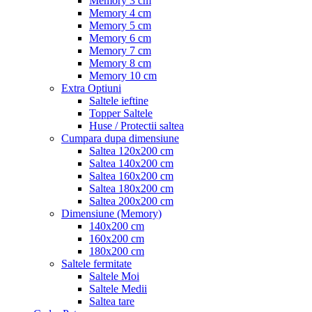
Memory 3 cm
Memory 4 cm
Memory 5 cm
Memory 6 cm
Memory 7 cm
Memory 8 cm
Memory 10 cm
Extra Optiuni
Saltele ieftine
Topper Saltele
Huse / Protectii saltea
Cumpara dupa dimensiune
Saltea 120x200 cm
Saltea 140x200 cm
Saltea 160x200 cm
Saltea 180x200 cm
Saltea 200x200 cm
Dimensiune (Memory)
140x200 cm
160x200 cm
180x200 cm
Saltele fermitate
Saltele Moi
Saltele Medii
Saltea tare