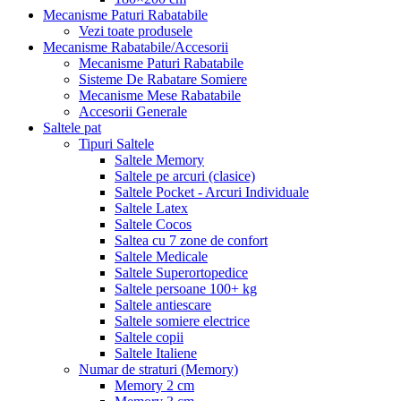
Mecanisme Paturi Rabatabile
Vezi toate produsele
Mecanisme Rabatabile/Accesorii
Mecanisme Paturi Rabatabile
Sisteme De Rabatare Somiere
Mecanisme Mese Rabatabile
Accesorii Generale
Saltele pat
Tipuri Saltele
Saltele Memory
Saltele pe arcuri (clasice)
Saltele Pocket - Arcuri Individuale
Saltele Latex
Saltele Cocos
Saltea cu 7 zone de confort
Saltele Medicale
Saltele Superortopedice
Saltele persoane 100+ kg
Saltele antiescare
Saltele somiere electrice
Saltele copii
Saltele Italiene
Numar de straturi (Memory)
Memory 2 cm