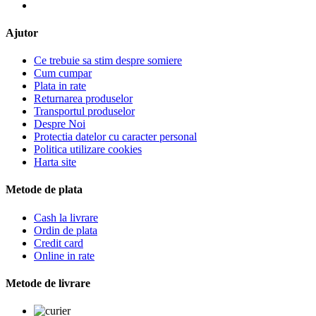
Ajutor
Ce trebuie sa stim despre somiere
Cum cumpar
Plata in rate
Returnarea produselor
Transportul produselor
Despre Noi
Protectia datelor cu caracter personal
Politica utilizare cookies
Harta site
Metode de plata
Cash la livrare
Ordin de plata
Credit card
Online in rate
Metode de livrare