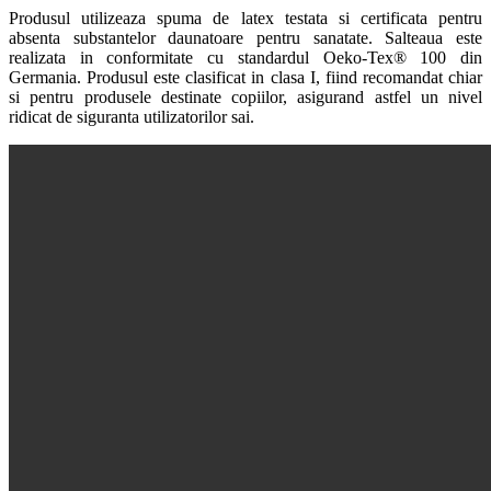
Produsul utilizeaza spuma de latex testata si certificata pentru
absenta substantelor daunatoare pentru sanatate. Salteaua este
realizata in conformitate cu standardul Oeko-Tex® 100 din
Germania. Produsul este clasificat in clasa I, fiind recomandat chiar
si pentru produsele destinate copiilor, asigurand astfel un nivel
ridicat de siguranta utilizatorilor sai.