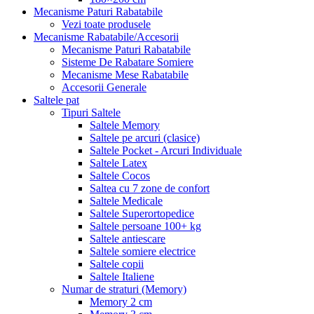
Mecanisme Paturi Rabatabile
Vezi toate produsele
Mecanisme Rabatabile/Accesorii
Mecanisme Paturi Rabatabile
Sisteme De Rabatare Somiere
Mecanisme Mese Rabatabile
Accesorii Generale
Saltele pat
Tipuri Saltele
Saltele Memory
Saltele pe arcuri (clasice)
Saltele Pocket - Arcuri Individuale
Saltele Latex
Saltele Cocos
Saltea cu 7 zone de confort
Saltele Medicale
Saltele Superortopedice
Saltele persoane 100+ kg
Saltele antiescare
Saltele somiere electrice
Saltele copii
Saltele Italiene
Numar de straturi (Memory)
Memory 2 cm