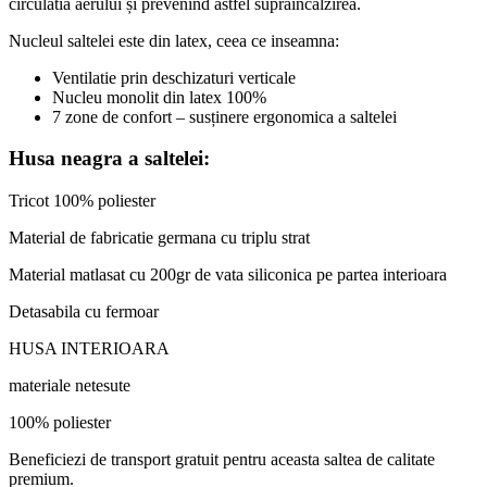
circulatia aerului și prevenind astfel supraincalzirea.
Nucleul saltelei este din latex, ceea ce inseamna:
Ventilatie prin deschizaturi verticale
Nucleu monolit din latex 100%
7 zone de confort – susținere ergonomica a saltelei
Husa neagra a saltelei:
Tricot 100% poliester
Material de fabricatie germana cu triplu strat
Material matlasat cu 200gr de vata siliconica pe partea interioara
Detasabila cu fermoar
HUSA INTERIOARA
materiale netesute
100% poliester
Beneficiezi de transport gratuit pentru aceasta saltea de calitate
premium.