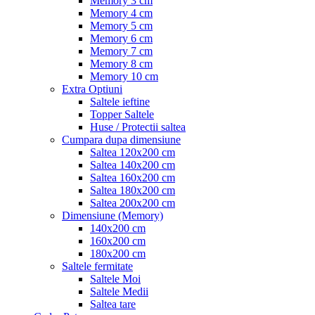
Memory 3 cm
Memory 4 cm
Memory 5 cm
Memory 6 cm
Memory 7 cm
Memory 8 cm
Memory 10 cm
Extra Optiuni
Saltele ieftine
Topper Saltele
Huse / Protectii saltea
Cumpara dupa dimensiune
Saltea 120x200 cm
Saltea 140x200 cm
Saltea 160x200 cm
Saltea 180x200 cm
Saltea 200x200 cm
Dimensiune (Memory)
140x200 cm
160x200 cm
180x200 cm
Saltele fermitate
Saltele Moi
Saltele Medii
Saltea tare