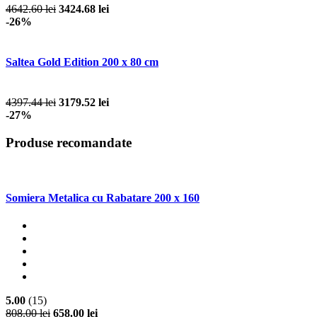
4642.60 lei
3424.68 lei
-26%
Saltea Gold Edition 200 x 80 cm
4397.44 lei
3179.52 lei
-27%
Produse recomandate
Somiera Metalica cu Rabatare 200 x 160
5.00
(15)
808.00 lei
658.00 lei