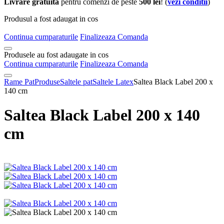
Livrare gratuita
pentru comenzi de peste
500 lei
! (
vezi conditii
)
Produsul a fost adaugat in cos
Continua cumparaturile
Finalizeaza Comanda
Produsele au fost adaugate in cos
Continua cumparaturile
Finalizeaza Comanda
Rame Pat
Produse
Saltele pat
Saltele Latex
Saltea Black Label 200 x
140 cm
Saltea Black Label 200 x 140
cm