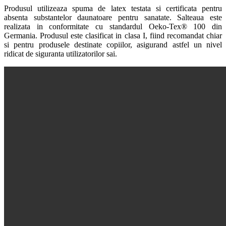
Produsul utilizeaza spuma de latex testata si certificata pentru
absenta substantelor daunatoare pentru sanatate. Salteaua este
realizata in conformitate cu standardul Oeko-Tex® 100 din
Germania. Produsul este clasificat in clasa I, fiind recomandat chiar
si pentru produsele destinate copiilor, asigurand astfel un nivel
ridicat de siguranta utilizatorilor sai.