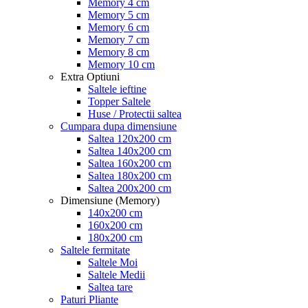
Memory 4 cm
Memory 5 cm
Memory 6 cm
Memory 7 cm
Memory 8 cm
Memory 10 cm
Extra Optiuni
Saltele ieftine
Topper Saltele
Huse / Protectii saltea
Cumpara dupa dimensiune
Saltea 120x200 cm
Saltea 140x200 cm
Saltea 160x200 cm
Saltea 180x200 cm
Saltea 200x200 cm
Dimensiune (Memory)
140x200 cm
160x200 cm
180x200 cm
Saltele fermitate
Saltele Moi
Saltele Medii
Saltea tare
Paturi Pliante