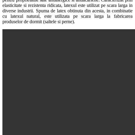
elasticitate si rezistenta ridicata, latexul este utilizat pe scara larga in
diverse industrii. Spuma de latex obtinuta din acesta, in combinatie
cu latexul natural, este utilizata pe scara larga la fabricarea
produselor de dormit (saltele si perne).