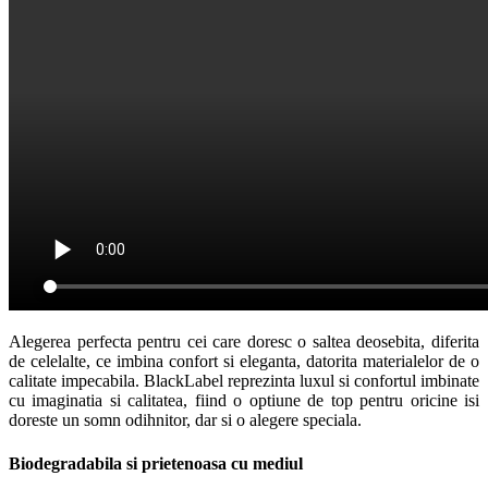
Alegerea perfecta pentru cei care doresc o saltea deosebita, diferita
de celelalte, ce imbina confort si eleganta, datorita materialelor de o
calitate impecabila. BlackLabel reprezinta luxul si confortul imbinate
cu imaginatia si calitatea, fiind o optiune de top pentru oricine isi
doreste un somn odihnitor, dar si o alegere speciala.
Biodegradabila si prietenoasa cu mediul