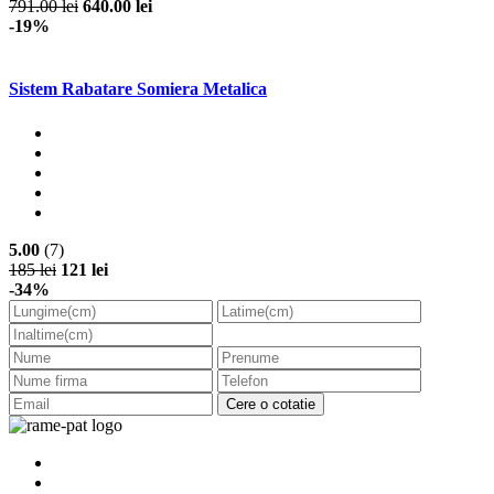
791.00 lei
640.00 lei
-19%
Sistem Rabatare Somiera Metalica
5.00
(7)
185 lei
121 lei
-34%
Cere o cotatie