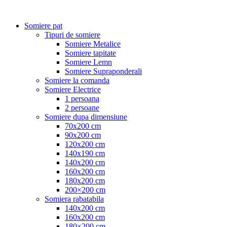
Somiere pat
Tipuri de somiere
Somiere Metalice
Somiere tapitate
Somiere Lemn
Somiere Supraponderali
Somiere la comanda
Somiere Electrice
1 persoana
2 persoane
Somiere dupa dimensiune
70x200 cm
90x200 cm
120x200 cm
140x190 cm
140x200 cm
160x200 cm
180x200 cm
200×200 cm
Somiera rabatabila
140x200 cm
160x200 cm
180×200 cm