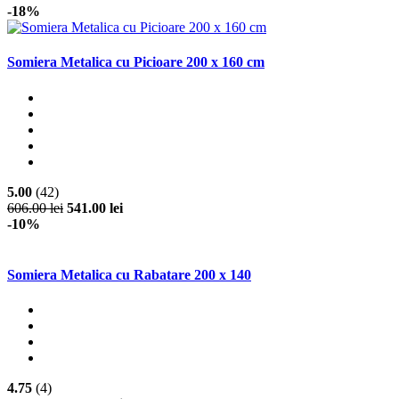
-18%
Somiera Metalica cu Picioare 200 x 160 cm
5.00
(42)
606.00 lei
541.00 lei
-10%
Somiera Metalica cu Rabatare 200 x 140
4.75
(4)