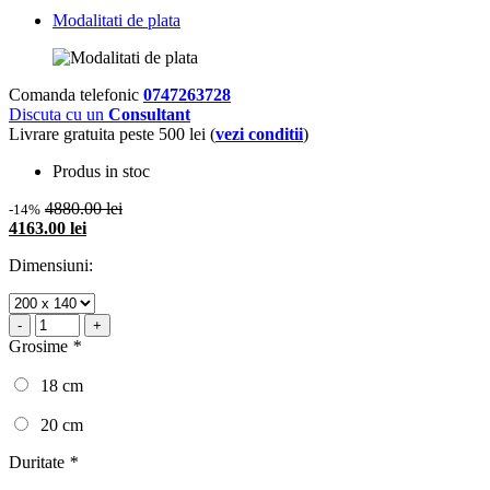
Modalitati de plata
Comanda telefonic
0747263728
Discuta cu un
Consultant
Livrare gratuita peste 500 lei (
vezi conditii
)
Produs in stoc
4880.00 lei
-14%
4163.00 lei
Dimensiuni:
-
+
Grosime
*
18 cm
20 cm
Duritate
*