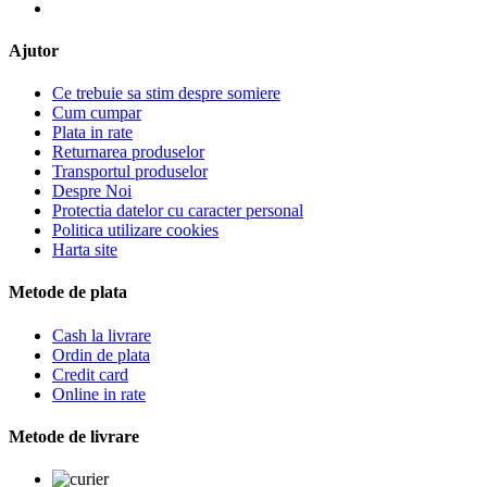
Ajutor
Ce trebuie sa stim despre somiere
Cum cumpar
Plata in rate
Returnarea produselor
Transportul produselor
Despre Noi
Protectia datelor cu caracter personal
Politica utilizare cookies
Harta site
Metode de plata
Cash la livrare
Ordin de plata
Credit card
Online in rate
Metode de livrare