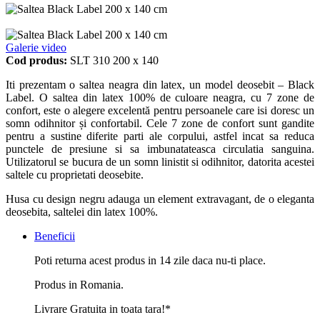
Galerie video
Cod produs:
SLT 310 200 x 140
Iti prezentam o saltea neagra din latex, un model deosebit – Black
Label. O saltea din latex 100% de culoare neagra, cu 7 zone de
confort, este o alegere excelentă pentru persoanele care isi doresc un
somn odihnitor și confortabil. Cele 7 zone de confort sunt gandite
pentru a sustine diferite parti ale corpului, astfel incat sa reduca
punctele de presiune si sa imbunatateasca circulatia sanguina.
Utilizatorul se bucura de un somn linistit si odihnitor, datorita acestei
saltele cu proprietati deosebite.
Husa cu design negru adauga un element extravagant, de o eleganta
deosebita, saltelei din latex 100%.
Beneficii
Poti returna acest produs in 14 zile daca nu-ti place.
Produs in Romania.
Livrare Gratuita in toata tara!*