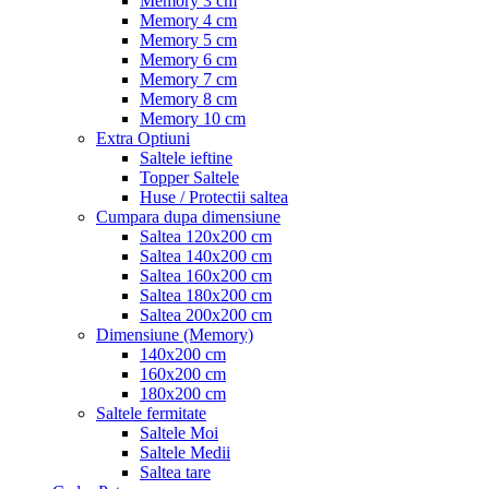
Memory 3 cm
Memory 4 cm
Memory 5 cm
Memory 6 cm
Memory 7 cm
Memory 8 cm
Memory 10 cm
Extra Optiuni
Saltele ieftine
Topper Saltele
Huse / Protectii saltea
Cumpara dupa dimensiune
Saltea 120x200 cm
Saltea 140x200 cm
Saltea 160x200 cm
Saltea 180x200 cm
Saltea 200x200 cm
Dimensiune (Memory)
140x200 cm
160x200 cm
180x200 cm
Saltele fermitate
Saltele Moi
Saltele Medii
Saltea tare