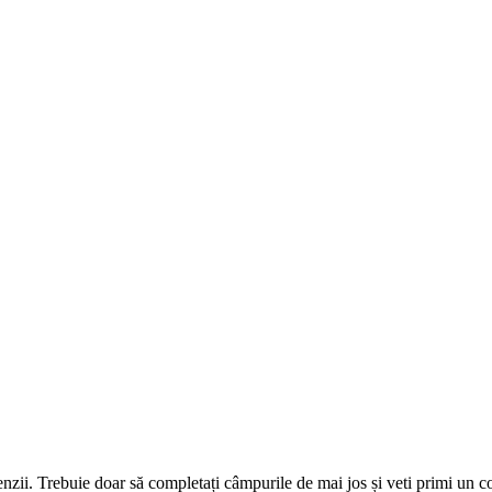
omenzii. Trebuie doar să completați câmpurile de mai jos și veti primi un 