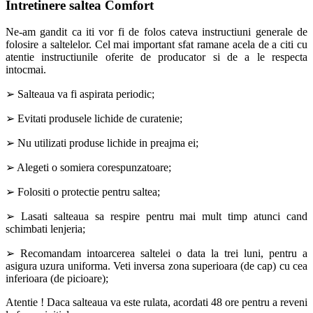
Intretinere saltea Comfort
Ne-am gandit ca iti vor fi de folos cateva instructiuni generale de
folosire a saltelelor. Cel mai important sfat ramane acela de a citi cu
atentie instructiunile oferite de producator si de a le respecta
intocmai.
➢ Salteaua va fi aspirata periodic;
➢ Evitati produsele lichide de curatenie;
➢ Nu utilizati produse lichide in preajma ei;
➢ Alegeti o somiera corespunzatoare;
➢ Folositi o protectie pentru saltea;
➢ Lasati salteaua sa respire pentru mai mult timp atunci cand
schimbati lenjeria;
➢ Recomandam intoarcerea saltelei o data la trei luni, pentru a
asigura uzura uniforma. Veti inversa zona superioara (de cap) cu cea
inferioara (de picioare);
Atentie ! Daca salteaua va este rulata, acordati 48 ore pentru a reveni