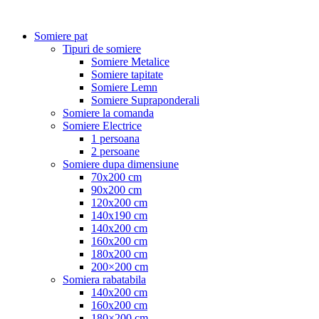
Somiere pat
Tipuri de somiere
Somiere Metalice
Somiere tapitate
Somiere Lemn
Somiere Supraponderali
Somiere la comanda
Somiere Electrice
1 persoana
2 persoane
Somiere dupa dimensiune
70x200 cm
90x200 cm
120x200 cm
140x190 cm
140x200 cm
160x200 cm
180x200 cm
200×200 cm
Somiera rabatabila
140x200 cm
160x200 cm
180×200 cm