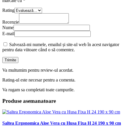
marcate cu
*
Rating
Recenzie
Nume
E-mail
Salvează-mi numele, emailul și site-ul web în acest navigator
pentru data viitoare când o să comentez.
Va multumim pentru review-ul acordat.
Rating-ul este necesar pentru a comenta.
Va rugam sa completati toate campurile.
Produse asemanatoare
Saltea Ergonomica Aloe Vera cu Husa Fixa H 24 190 x 90 cm