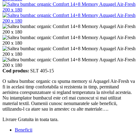
Cod produs:
SLT 405-15
O saltea bumbac organic cu spuma memory si Aquagel Air-Fresh va
fi in acelasi timp confortabila si rezistenta in timp, permitand
aerisirea corespunzatoare si regland temperatura la nivelul acesteia.
Nu intamplator bumbacul este cel mai cunoscut si mai utilizat
material textil. Oamenii cunosc nenumaratele sale beneficii,
utilizandu-l ca atare sau in amestec cu alte materiale….
Livrare Gratuita in toata tara.
Beneficii