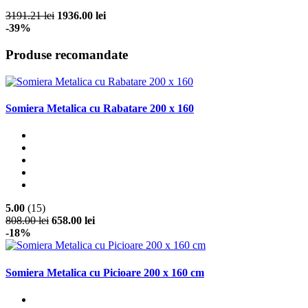
3191.21 lei
1936.00 lei
-39%
Produse recomandate
Somiera Metalica cu Rabatare 200 x 160
5.00
(15)
808.00 lei
658.00 lei
-18%
Somiera Metalica cu Picioare 200 x 160 cm