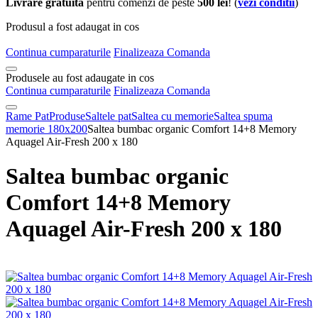
Livrare gratuita
pentru comenzi de peste
500 lei
! (
vezi conditii
)
Produsul a fost adaugat in cos
Continua cumparaturile
Finalizeaza Comanda
Produsele au fost adaugate in cos
Continua cumparaturile
Finalizeaza Comanda
Rame Pat
Produse
Saltele pat
Saltea cu memorie
Saltea spuma
memorie 180x200
Saltea bumbac organic Comfort 14+8 Memory
Aquagel Air-Fresh 200 x 180
Saltea bumbac organic
Comfort 14+8 Memory
Aquagel Air-Fresh 200 x 180