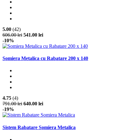
5.00
(42)
606.00 lei
541.00 lei
-10%
Somiera Metalica cu Rabatare 200 x 140
4.75
(4)
791.00 lei
640.00 lei
-19%
Sistem Rabatare Somiera Metalica