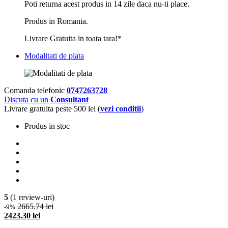
Poti returna acest produs in 14 zile daca nu-ti place.
Produs in Romania.
Livrare Gratuita in toata tara!*
Modalitati de plata
Comanda telefonic
0747263728
Discuta cu un
Consultant
Livrare gratuita peste 500 lei (
vezi conditii
)
Produs in stoc
5
(1 review-uri)
2665.74 lei
-9%
2423.30 lei