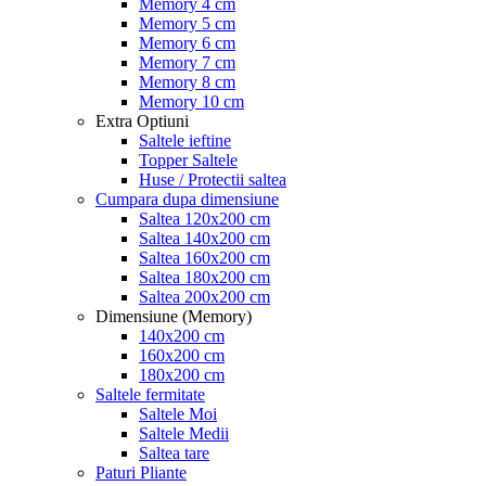
Memory 4 cm
Memory 5 cm
Memory 6 cm
Memory 7 cm
Memory 8 cm
Memory 10 cm
Extra Optiuni
Saltele ieftine
Topper Saltele
Huse / Protectii saltea
Cumpara dupa dimensiune
Saltea 120x200 cm
Saltea 140x200 cm
Saltea 160x200 cm
Saltea 180x200 cm
Saltea 200x200 cm
Dimensiune (Memory)
140x200 cm
160x200 cm
180x200 cm
Saltele fermitate
Saltele Moi
Saltele Medii
Saltea tare
Paturi Pliante