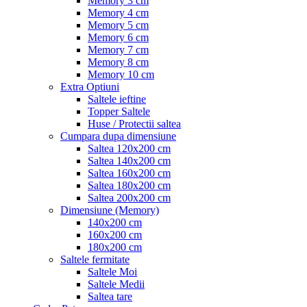
Memory 3 cm
Memory 4 cm
Memory 5 cm
Memory 6 cm
Memory 7 cm
Memory 8 cm
Memory 10 cm
Extra Optiuni
Saltele ieftine
Topper Saltele
Huse / Protectii saltea
Cumpara dupa dimensiune
Saltea 120x200 cm
Saltea 140x200 cm
Saltea 160x200 cm
Saltea 180x200 cm
Saltea 200x200 cm
Dimensiune (Memory)
140x200 cm
160x200 cm
180x200 cm
Saltele fermitate
Saltele Moi
Saltele Medii
Saltea tare