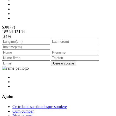
5.00
(7)
185 lei
121 lei
-34%
Cere o cotatie
Ajutor
Ce trebuie sa stim despre somiere
Cum cumpar
Plata in rate