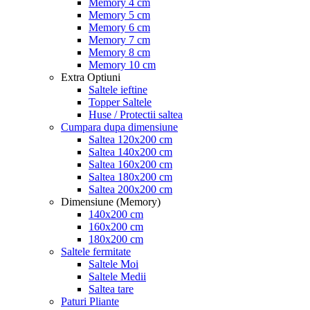
Memory 4 cm
Memory 5 cm
Memory 6 cm
Memory 7 cm
Memory 8 cm
Memory 10 cm
Extra Optiuni
Saltele ieftine
Topper Saltele
Huse / Protectii saltea
Cumpara dupa dimensiune
Saltea 120x200 cm
Saltea 140x200 cm
Saltea 160x200 cm
Saltea 180x200 cm
Saltea 200x200 cm
Dimensiune (Memory)
140x200 cm
160x200 cm
180x200 cm
Saltele fermitate
Saltele Moi
Saltele Medii
Saltea tare
Paturi Pliante