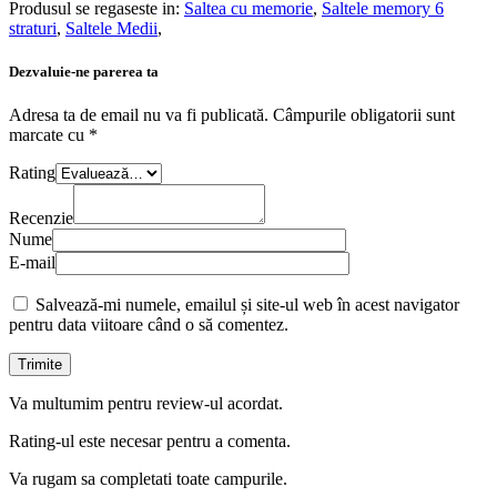
Produsul se regaseste in:
Saltea cu memorie
,
Saltele memory 6
straturi
,
Saltele Medii
,
Dezvaluie-ne parerea ta
Adresa ta de email nu va fi publicată.
Câmpurile obligatorii sunt
marcate cu
*
Rating
Recenzie
Nume
E-mail
Salvează-mi numele, emailul și site-ul web în acest navigator
pentru data viitoare când o să comentez.
Va multumim pentru review-ul acordat.
Rating-ul este necesar pentru a comenta.
Va rugam sa completati toate campurile.