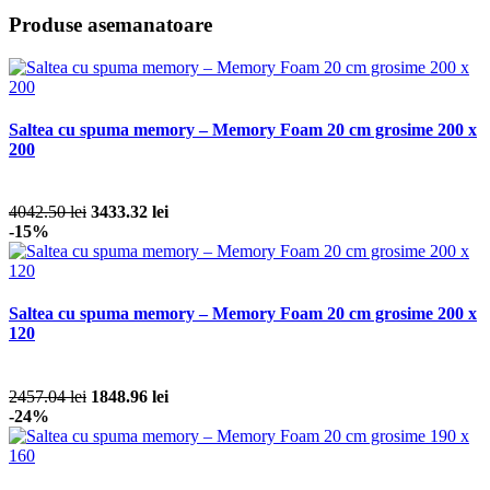
Produse asemanatoare
Saltea cu spuma memory – Memory Foam 20 cm grosime 200 x
200
4042.50 lei
3433.32 lei
-15%
Saltea cu spuma memory – Memory Foam 20 cm grosime 200 x
120
2457.04 lei
1848.96 lei
-24%