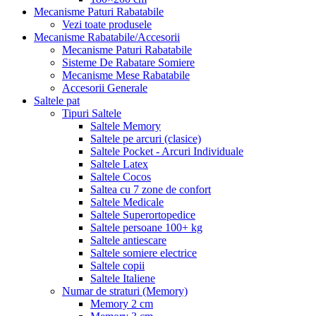
Mecanisme Paturi Rabatabile
Vezi toate produsele
Mecanisme Rabatabile/Accesorii
Mecanisme Paturi Rabatabile
Sisteme De Rabatare Somiere
Mecanisme Mese Rabatabile
Accesorii Generale
Saltele pat
Tipuri Saltele
Saltele Memory
Saltele pe arcuri (clasice)
Saltele Pocket - Arcuri Individuale
Saltele Latex
Saltele Cocos
Saltea cu 7 zone de confort
Saltele Medicale
Saltele Superortopedice
Saltele persoane 100+ kg
Saltele antiescare
Saltele somiere electrice
Saltele copii
Saltele Italiene
Numar de straturi (Memory)
Memory 2 cm