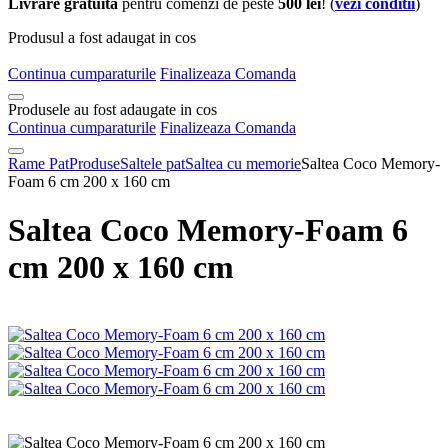
Livrare gratuita
pentru comenzi de peste
500 lei
! (
vezi conditii
)
Produsul a fost adaugat in cos
Continua cumparaturile
Finalizeaza Comanda
Produsele au fost adaugate in cos
Continua cumparaturile
Finalizeaza Comanda
Rame Pat
Produse
Saltele pat
Saltea cu memorie
Saltea Coco Memory-
Foam 6 cm 200 x 160 cm
Saltea Coco Memory-Foam 6
cm 200 x 160 cm