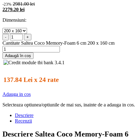
2981.00 lei
-23%
2279.20 lei
Dimensiuni:
-
+
Cantitate Saltea Coco Memory-Foam 6 cm 200 x 160 cm
Adaugă în coș
137.84 Lei x 24 rate
Adauga in cos
Selecteaza optiunea/optiunile de mai sus, inainte de a adauga in cos.
Descriere
Recenzii
Descriere Saltea Coco Memory-Foam 6