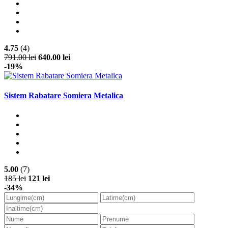
4.75
(4)
791.00 lei
640.00 lei
-19%
Sistem Rabatare Somiera Metalica
5.00
(7)
185 lei
121 lei
-34%