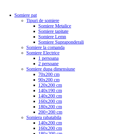
Somiere pat
Tipuri de somiere
Somiere Metalice
Somiere tapitate
Somiere Lemn
Somiere Supraponderali
Somiere la comanda
Somiere Electrice
1 persoana
2 persoane
Somiere dupa dimensiune
70x200 cm
90x200 cm
120x200 cm
140x190 cm
140x200 cm
160x200 cm
180x200 cm
200×200 cm
Somiera rabatabila
140x200 cm
160x200 cm
180×200 cm