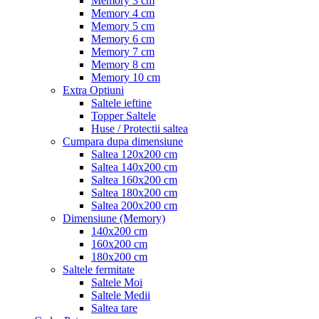
Memory 3 cm
Memory 4 cm
Memory 5 cm
Memory 6 cm
Memory 7 cm
Memory 8 cm
Memory 10 cm
Extra Optiuni
Saltele ieftine
Topper Saltele
Huse / Protectii saltea
Cumpara dupa dimensiune
Saltea 120x200 cm
Saltea 140x200 cm
Saltea 160x200 cm
Saltea 180x200 cm
Saltea 200x200 cm
Dimensiune (Memory)
140x200 cm
160x200 cm
180x200 cm
Saltele fermitate
Saltele Moi
Saltele Medii
Saltea tare