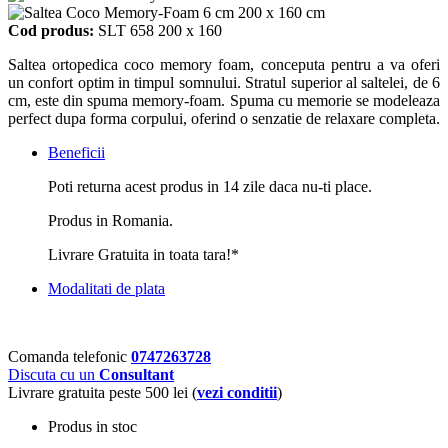
Cod produs:
SLT 658 200 x 160
Saltea ortopedica coco memory foam, conceputa pentru a va oferi
un confort optim in timpul somnului. Stratul superior al saltelei, de 6
cm, este din spuma memory-foam. Spuma cu memorie se modeleaza
perfect dupa forma corpului, oferind o senzatie de relaxare completa.
Beneficii
Poti returna acest produs in 14 zile daca nu-ti place.
Produs in Romania.
Livrare Gratuita in toata tara!*
Modalitati de plata
Comanda telefonic
0747263728
Discuta cu un
Consultant
Livrare gratuita peste 500 lei (
vezi conditii
)
Produs in stoc