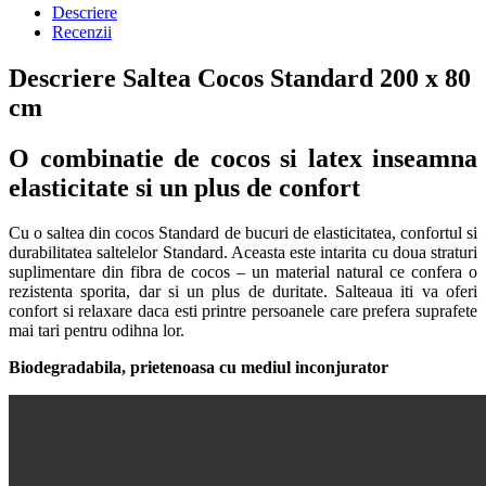
Descriere
Recenzii
Descriere Saltea Cocos Standard 200 x 80
cm
O combinatie de cocos si latex inseamna
elasticitate si un plus de confort
Cu o saltea din cocos Standard de bucuri de elasticitatea, confortul si
durabilitatea saltelelor Standard. Aceasta este intarita cu doua straturi
suplimentare din fibra de cocos – un material natural ce confera o
rezistenta sporita, dar si un plus de duritate. Salteaua iti va oferi
confort si relaxare daca esti printre persoanele care prefera suprafete
mai tari pentru odihna lor.
Biodegradabila, prietenoasa cu mediul inconjurator