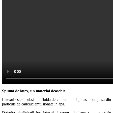
Spuma de latex, un material deosebit
Latexul este o substanta fluida de culoare alb-laptoasa, compusa din
particule de cauciuc emulsionate in apa.
Datorita alcalinitatii lor, latexul si spuma de latex sunt materiale