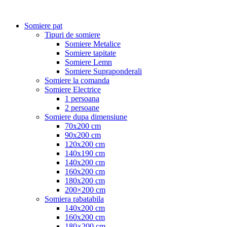
Somiere pat
Tipuri de somiere
Somiere Metalice
Somiere tapitate
Somiere Lemn
Somiere Supraponderali
Somiere la comanda
Somiere Electrice
1 persoana
2 persoane
Somiere dupa dimensiune
70x200 cm
90x200 cm
120x200 cm
140x190 cm
140x200 cm
160x200 cm
180x200 cm
200×200 cm
Somiera rabatabila
140x200 cm
160x200 cm
180×200 cm