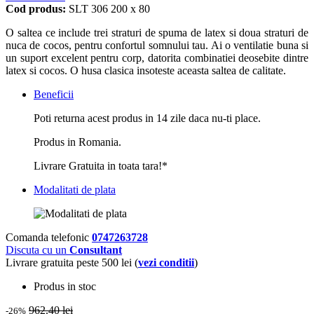
Cod produs:
SLT 306 200 x 80
O saltea ce include trei straturi de spuma de latex si doua straturi de
nuca de cocos, pentru confortul somnului tau. Ai o ventilatie buna si
un suport excelent pentru corp, datorita combinatiei deosebite dintre
latex si cocos. O husa clasica insoteste aceasta saltea de calitate.
Beneficii
Poti returna acest produs in 14 zile daca nu-ti place.
Produs in Romania.
Livrare Gratuita in toata tara!*
Modalitati de plata
Comanda telefonic
0747263728
Discuta cu un
Consultant
Livrare gratuita peste 500 lei (
vezi conditii
)
Produs in stoc
962.40 lei
-26%