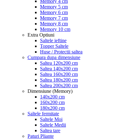
Memory 4 cm
Memory 5 cm
Memory 6 cm
Memory 7 cm
Memory 8 cm
Memory 10 cm
Extra Optiuni
Saltele ieftine
Topper Saltele
Huse / Protectii saltea
Cumpara dupa dimensiune
Saltea 120x200 cm
Saltea 140x200 cm
Saltea 160x200 cm
Saltea 180x200 cm
Saltea 200x200 cm
Dimensiune (Memory)
140x200 cm
160x200 cm
180x200 cm
Saltele fermitate
Saltele Moi
Saltele Medii
Saltea tare
Paturi Pliante