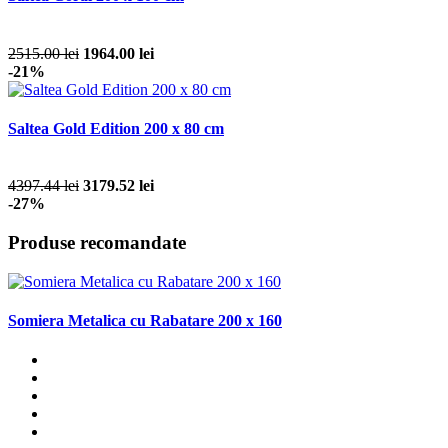
2515.00 lei
1964.00 lei
-21%
Saltea Gold Edition 200 x 80 cm
4397.44 lei
3179.52 lei
-27%
Produse recomandate
Somiera Metalica cu Rabatare 200 x 160