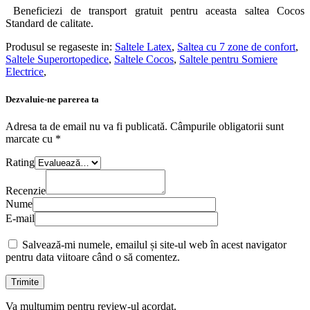
Beneficiezi de transport gratuit pentru aceasta saltea Cocos
Standard de calitate.
Produsul se regaseste in:
Saltele Latex
,
Saltea cu 7 zone de confort
,
Saltele Superortopedice
,
Saltele Cocos
,
Saltele pentru Somiere
Electrice
,
Dezvaluie-ne parerea ta
Adresa ta de email nu va fi publicată.
Câmpurile obligatorii sunt
marcate cu
*
Rating
Recenzie
Nume
E-mail
Salvează-mi numele, emailul și site-ul web în acest navigator
pentru data viitoare când o să comentez.
Va multumim pentru review-ul acordat.