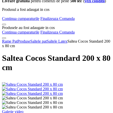
Livrare gratuita
pentru comenzi de peste
500 lei
! (
vezi conditii
)
Produsul a fost adaugat in cos
Continua cumparaturile
Finalizeaza Comanda
Produsele au fost adaugate in cos
Continua cumparaturile
Finalizeaza Comanda
Rame Pat
Produse
Saltele pat
Saltele Latex
Saltea Cocos Standard 200
x 80 cm
Saltea Cocos Standard 200 x 80
cm
Galerie video