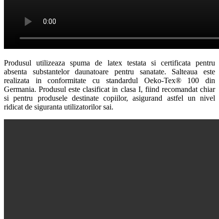
Produsul utilizeaza spuma de latex testata si certificata pentru
absenta substantelor daunatoare pentru sanatate. Salteaua este
realizata in conformitate cu standardul Oeko-Tex® 100 din
Germania. Produsul este clasificat in clasa I, fiind recomandat chiar
si pentru produsele destinate copiilor, asigurand astfel un nivel
ridicat de siguranta utilizatorilor sai.