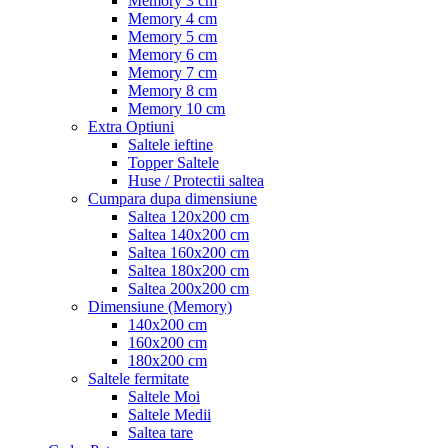
Memory 3 cm
Memory 4 cm
Memory 5 cm
Memory 6 cm
Memory 7 cm
Memory 8 cm
Memory 10 cm
Extra Optiuni
Saltele ieftine
Topper Saltele
Huse / Protectii saltea
Cumpara dupa dimensiune
Saltea 120x200 cm
Saltea 140x200 cm
Saltea 160x200 cm
Saltea 180x200 cm
Saltea 200x200 cm
Dimensiune (Memory)
140x200 cm
160x200 cm
180x200 cm
Saltele fermitate
Saltele Moi
Saltele Medii
Saltea tare