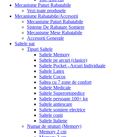
Mecanisme Paturi Rabatabile
Vezi toate produsele
Mecanisme Rabatabile/Accesorii
Mecanisme Paturi Rabatabile
Sisteme De Rabatare Somiere
Mecanisme Mese Rabatabile
Accesorii Generale
Saltele pat
Tipuri Saltele
Saltele Memory
Saltele pe arcuri (clasice)
Saltele Pocket - Arcuri Individuale
Saltele Latex
Saltele Cocos
Saltea cu 7 zone de confort
Saltele Medicale
Saltele Superortopedice
Saltele persoane 100+ kg
Saltele antiescare
Saltele somiere electrice
Saltele copii
Saltele Italiene
Numar de straturi (Memory)
Memory 2 cm