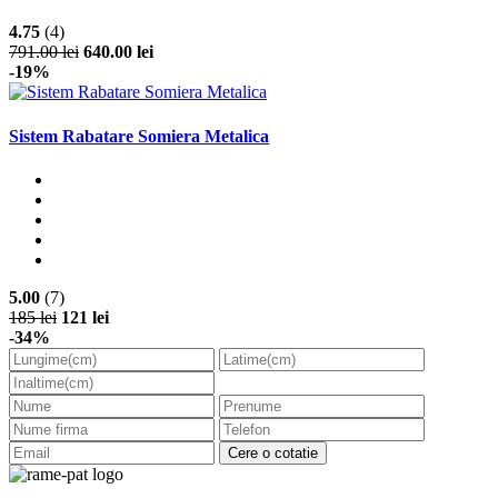
4.75
(4)
791.00 lei
640.00 lei
-19%
Sistem Rabatare Somiera Metalica
5.00
(7)
185 lei
121 lei
-34%
Cere o cotatie