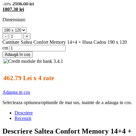
2596.00 lei
-30%
1807.30 lei
Dimensiuni:
-
+
Cantitate Saltea Confort Memory 14+4 + Husa Cadou 190 x 120
cm
Adaugă în coș
462.79 Lei x 4 rate
Adauga in cos
Selecteaza optiunea/optiunile de mai sus, inainte de a adauga in cos.
Descriere
Recenzii
Descriere Saltea Confort Memory 14+4 +