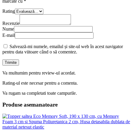
marcate cu
*
Rating
Recenzie
Nume
E-mail
Salvează-mi numele, emailul și site-ul web în acest navigator
pentru data viitoare când o să comentez.
Va multumim pentru review-ul acordat.
Rating-ul este necesar pentru a comenta.
Va rugam sa completati toate campurile.
Produse asemanatoare