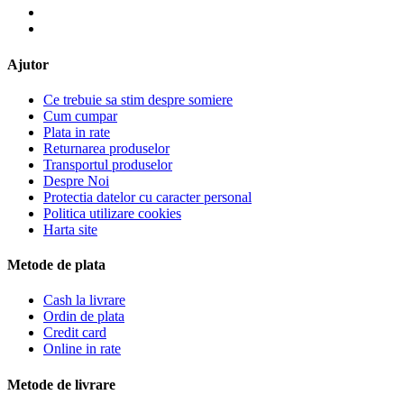
Ajutor
Ce trebuie sa stim despre somiere
Cum cumpar
Plata in rate
Returnarea produselor
Transportul produselor
Despre Noi
Protectia datelor cu caracter personal
Politica utilizare cookies
Harta site
Metode de plata
Cash la livrare
Ordin de plata
Credit card
Online in rate
Metode de livrare