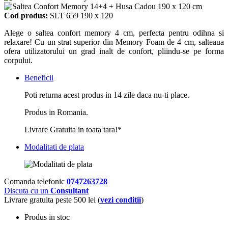
Cod produs:
SLT 659 190 x 120
Alege o saltea confort memory 4 cm, perfecta pentru odihna si
relaxare! Cu un strat superior din Memory Foam de 4 cm, salteaua
ofera utilizatorului un grad inalt de confort, pliindu-se pe forma
corpului.
Beneficii
Poti returna acest produs in 14 zile daca nu-ti place.
Produs in Romania.
Livrare Gratuita in toata tara!*
Modalitati de plata
Comanda telefonic
0747263728
Discuta cu un
Consultant
Livrare gratuita peste 500 lei (
vezi conditii
)
Produs in stoc