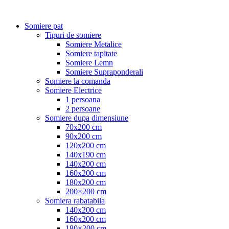
Somiere pat
Tipuri de somiere
Somiere Metalice
Somiere tapitate
Somiere Lemn
Somiere Supraponderali
Somiere la comanda
Somiere Electrice
1 persoana
2 persoane
Somiere dupa dimensiune
70x200 cm
90x200 cm
120x200 cm
140x190 cm
140x200 cm
160x200 cm
180x200 cm
200×200 cm
Somiera rabatabila
140x200 cm
160x200 cm
180×200 cm