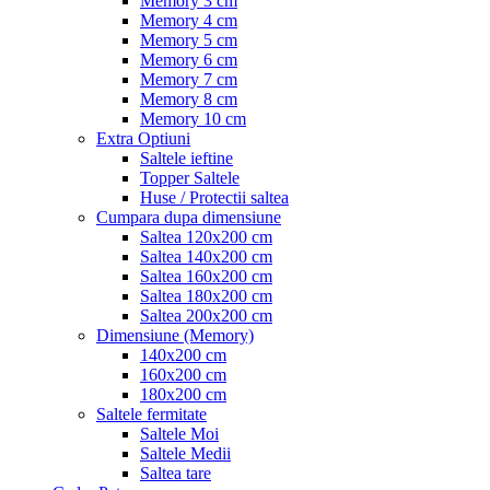
Memory 3 cm
Memory 4 cm
Memory 5 cm
Memory 6 cm
Memory 7 cm
Memory 8 cm
Memory 10 cm
Extra Optiuni
Saltele ieftine
Topper Saltele
Huse / Protectii saltea
Cumpara dupa dimensiune
Saltea 120x200 cm
Saltea 140x200 cm
Saltea 160x200 cm
Saltea 180x200 cm
Saltea 200x200 cm
Dimensiune (Memory)
140x200 cm
160x200 cm
180x200 cm
Saltele fermitate
Saltele Moi
Saltele Medii
Saltea tare