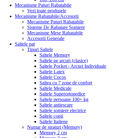
Mecanisme Paturi Rabatabile
Vezi toate produsele
Mecanisme Rabatabile/Accesorii
Mecanisme Paturi Rabatabile
Sisteme De Rabatare Somiere
Mecanisme Mese Rabatabile
Accesorii Generale
Saltele pat
Tipuri Saltele
Saltele Memory
Saltele pe arcuri (clasice)
Saltele Pocket - Arcuri Individuale
Saltele Latex
Saltele Cocos
Saltea cu 7 zone de confort
Saltele Medicale
Saltele Superortopedice
Saltele persoane 100+ kg
Saltele antiescare
Saltele somiere electrice
Saltele copii
Saltele Italiene
Numar de straturi (Memory)
Memory 2 cm