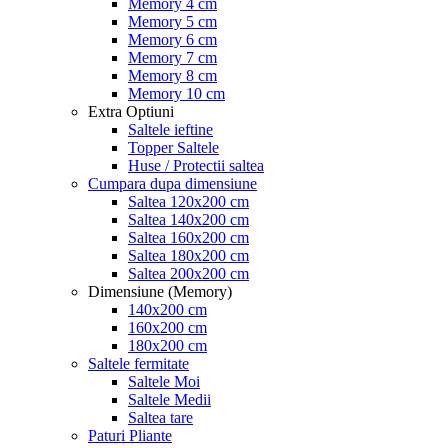
Memory 4 cm
Memory 5 cm
Memory 6 cm
Memory 7 cm
Memory 8 cm
Memory 10 cm
Extra Optiuni
Saltele ieftine
Topper Saltele
Huse / Protectii saltea
Cumpara dupa dimensiune
Saltea 120x200 cm
Saltea 140x200 cm
Saltea 160x200 cm
Saltea 180x200 cm
Saltea 200x200 cm
Dimensiune (Memory)
140x200 cm
160x200 cm
180x200 cm
Saltele fermitate
Saltele Moi
Saltele Medii
Saltea tare
Paturi Pliante