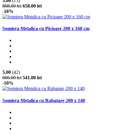
5.00
(15)
808.00 lei
658.00 lei
-18%
Somiera Metalica cu Picioare 200 x 160 cm
5.00
(42)
606.00 lei
541.00 lei
-10%
Somiera Metalica cu Rabatare 200 x 140