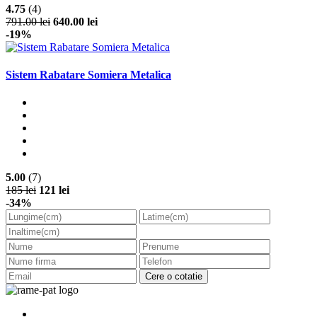
4.75
(4)
791.00 lei
640.00 lei
-19%
Sistem Rabatare Somiera Metalica
5.00
(7)
185 lei
121 lei
-34%
Cere o cotatie