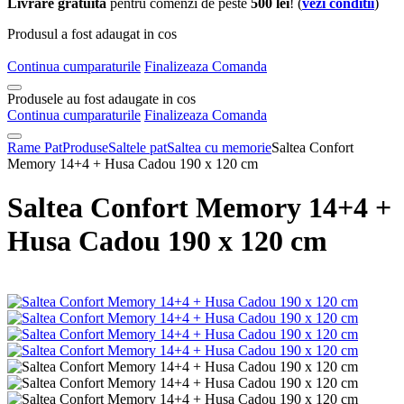
Livrare gratuita
pentru comenzi de peste
500 lei
! (
vezi conditii
)
Produsul a fost adaugat in cos
Continua cumparaturile
Finalizeaza Comanda
Produsele au fost adaugate in cos
Continua cumparaturile
Finalizeaza Comanda
Rame Pat
Produse
Saltele pat
Saltea cu memorie
Saltea Confort
Memory 14+4 + Husa Cadou 190 x 120 cm
Saltea Confort Memory 14+4 +
Husa Cadou 190 x 120 cm