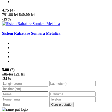
4.75
(4)
791.00 lei
640.00 lei
-19%
Sistem Rabatare Somiera Metalica
5.00
(7)
185 lei
121 lei
-34%
Cere o cotatie