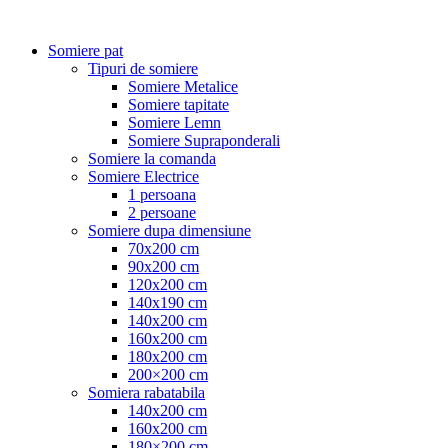
Somiere pat
Tipuri de somiere
Somiere Metalice
Somiere tapitate
Somiere Lemn
Somiere Supraponderali
Somiere la comanda
Somiere Electrice
1 persoana
2 persoane
Somiere dupa dimensiune
70x200 cm
90x200 cm
120x200 cm
140x190 cm
140x200 cm
160x200 cm
180x200 cm
200×200 cm
Somiera rabatabila
140x200 cm
160x200 cm
180×200 cm