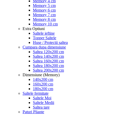
Memory 4 cm
Memory 5 cm
Memory 6 cm
Memory 7 cm
Memory 8 cm
Memory 10 cm
Extra Optiuni
Saltele ieftine
Topper Saltele
Huse / Protectii saltea
Cumpara dupa dimensiune
Saltea 120x200 cm
Saltea 140x200 cm
Saltea 160x200 cm
Saltea 180x200 cm
Saltea 200x200 cm
Dimensiune (Memory)
140x200 cm
160x200 cm
180x200 cm
Saltele fermitate
Saltele Moi
Saltele Medii
Saltea tare
Paturi Pliante