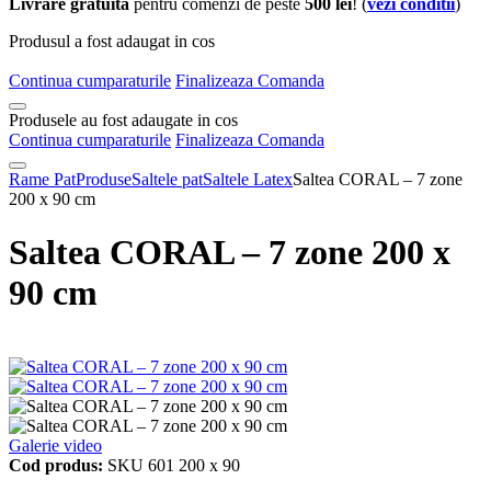
Livrare gratuita
pentru comenzi de peste
500 lei
! (
vezi conditii
)
Produsul a fost adaugat in cos
Continua cumparaturile
Finalizeaza Comanda
Produsele au fost adaugate in cos
Continua cumparaturile
Finalizeaza Comanda
Rame Pat
Produse
Saltele pat
Saltele Latex
Saltea CORAL – 7 zone
200 x 90 cm
Saltea CORAL – 7 zone 200 x
90 cm
Galerie video
Cod produs:
SKU 601 200 x 90