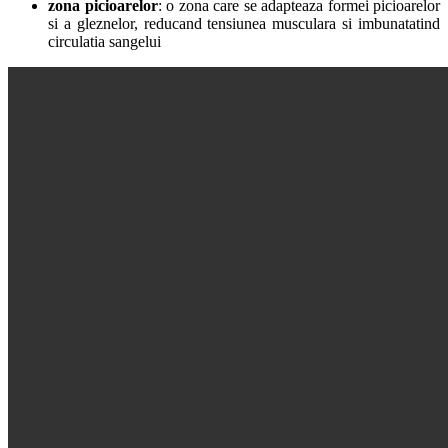
zona picioarelor
: o zona care se adapteaza formei picioarelor
si a gleznelor, reducand tensiunea musculara si imbunatatind
circulatia sangelui