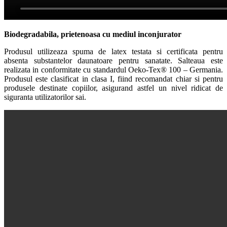
Biodegradabila, prietenoasa cu mediul inconjurator
Produsul utilizeaza spuma de latex testata si certificata pentru
absenta substantelor daunatoare pentru sanatate. Salteaua este
realizata in conformitate cu standardul Oeko-Tex® 100 – Germania.
Produsul este clasificat in clasa I, fiind recomandat chiar si pentru
produsele destinate copiilor, asigurand astfel un nivel ridicat de
siguranta utilizatorilor sai.