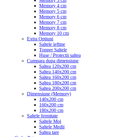
Memory 3 cm
Memory 4 cm
Memory 5 cm
Memory 6 cm
Memory 7 cm
Memory 8 cm
Memory 10 cm
Extra Optiuni
Saltele ieftine
Topper Saltele
Huse / Protectii saltea
Cumpara dupa dimensiune
Saltea 120x200 cm
Saltea 140x200 cm
Saltea 160x200 cm
Saltea 180x200 cm
Saltea 200x200 cm
Dimensiune (Memory)
140x200 cm
160x200 cm
180x200 cm
Saltele fermitate
Saltele Moi
Saltele Medii
Saltea tare