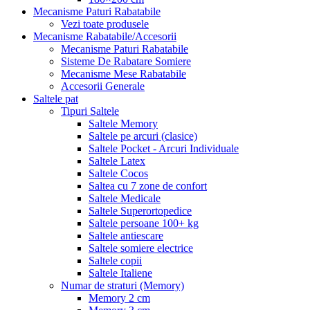
Mecanisme Paturi Rabatabile
Vezi toate produsele
Mecanisme Rabatabile/Accesorii
Mecanisme Paturi Rabatabile
Sisteme De Rabatare Somiere
Mecanisme Mese Rabatabile
Accesorii Generale
Saltele pat
Tipuri Saltele
Saltele Memory
Saltele pe arcuri (clasice)
Saltele Pocket - Arcuri Individuale
Saltele Latex
Saltele Cocos
Saltea cu 7 zone de confort
Saltele Medicale
Saltele Superortopedice
Saltele persoane 100+ kg
Saltele antiescare
Saltele somiere electrice
Saltele copii
Saltele Italiene
Numar de straturi (Memory)
Memory 2 cm