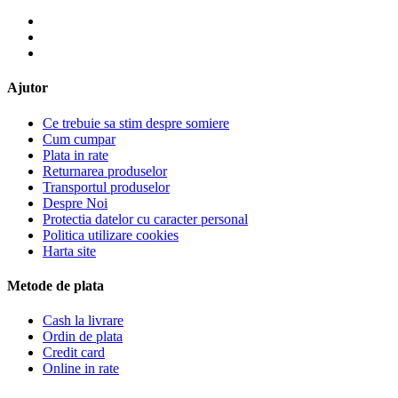
Ajutor
Ce trebuie sa stim despre somiere
Cum cumpar
Plata in rate
Returnarea produselor
Transportul produselor
Despre Noi
Protectia datelor cu caracter personal
Politica utilizare cookies
Harta site
Metode de plata
Cash la livrare
Ordin de plata
Credit card
Online in rate