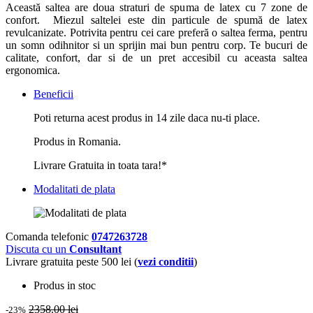
Această saltea are doua straturi de spuma de latex cu 7 zone de
confort. Miezul saltelei este din particule de spumă de latex
revulcanizate. Potrivita pentru cei care preferă o saltea ferma, pentru
un somn odihnitor si un sprijin mai bun pentru corp. Te bucuri de
calitate, confort, dar si de un pret accesibil cu aceasta saltea
ergonomica.
Beneficii
Poti returna acest produs in 14 zile daca nu-ti place.
Produs in Romania.
Livrare Gratuita in toata tara!*
Modalitati de plata
Comanda telefonic
0747263728
Discuta cu un
Consultant
Livrare gratuita peste 500 lei (
vezi conditii
)
Produs in stoc
2358.00 lei
-23%