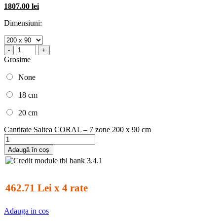
1807.00 lei
Dimensiuni:
-
+
Grosime
None
18 cm
20 cm
Cantitate Saltea CORAL – 7 zone 200 x 90 cm
Adaugă în coș
462.71 Lei x 4 rate
Adauga in cos