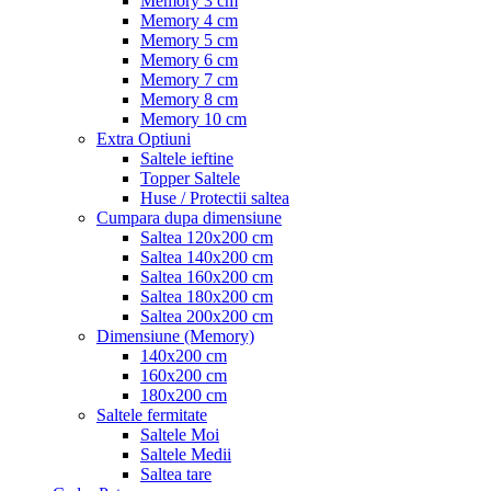
Memory 3 cm
Memory 4 cm
Memory 5 cm
Memory 6 cm
Memory 7 cm
Memory 8 cm
Memory 10 cm
Extra Optiuni
Saltele ieftine
Topper Saltele
Huse / Protectii saltea
Cumpara dupa dimensiune
Saltea 120x200 cm
Saltea 140x200 cm
Saltea 160x200 cm
Saltea 180x200 cm
Saltea 200x200 cm
Dimensiune (Memory)
140x200 cm
160x200 cm
180x200 cm
Saltele fermitate
Saltele Moi
Saltele Medii
Saltea tare