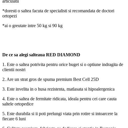
articulatii
*doresti o saltea facuta de specialisti si recomandata de doctori
ortopezi
*ai o greutate intre 50 kg si 90 kg
De ce sa alegi salteaua RED DIAMOND
1. Este o saltea potrivita pentru orice buget si o optiune indragita de
clientii nostri
2. Are un strat gros de spuma premium Best Cell 25D
3. Este invelita in o husa rezistenta, matlasata si hipoalergenica
4. Este o saltea de fermitate ridicata, ideala pentru cei care cauta
saltele ortopedice
5. Este durabila si ii poti prelungi viata prin rotire si intoarcere la
fiecare 6 luni