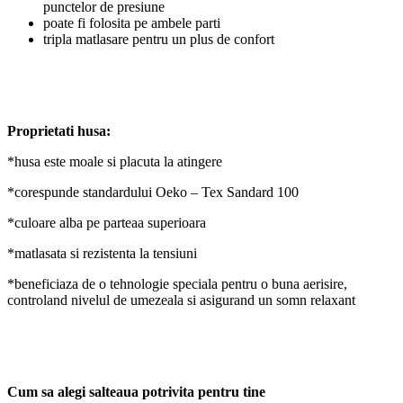
punctelor de presiune
poate fi folosita pe ambele parti
tripla matlasare pentru un plus de confort
Proprietati husa:
*husa este moale si placuta la atingere
*corespunde standardului Oeko – Tex Sandard 100
*culoare alba pe parteaa superioara
*matlasata si rezistenta la tensiuni
*beneficiaza de o tehnologie speciala pentru o buna aerisire,
controland nivelul de umezeala si asigurand un somn relaxant
Cum sa alegi salteaua potrivita pentru tine