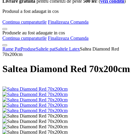
Livrare gratuita
pentru comenzi de peste
500 lei
! (
vezi conditii
)
Produsul a fost adaugat in cos
Continua cumparaturile
Finalizeaza Comanda
Produsele au fost adaugate in cos
Continua cumparaturile
Finalizeaza Comanda
Rame Pat
Produse
Saltele pat
Saltele Latex
Saltea Diamond Red
70x200cm
Saltea Diamond Red 70x200cm