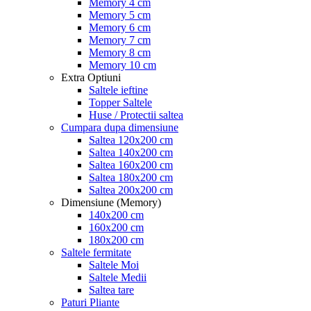
Memory 4 cm
Memory 5 cm
Memory 6 cm
Memory 7 cm
Memory 8 cm
Memory 10 cm
Extra Optiuni
Saltele ieftine
Topper Saltele
Huse / Protectii saltea
Cumpara dupa dimensiune
Saltea 120x200 cm
Saltea 140x200 cm
Saltea 160x200 cm
Saltea 180x200 cm
Saltea 200x200 cm
Dimensiune (Memory)
140x200 cm
160x200 cm
180x200 cm
Saltele fermitate
Saltele Moi
Saltele Medii
Saltea tare
Paturi Pliante