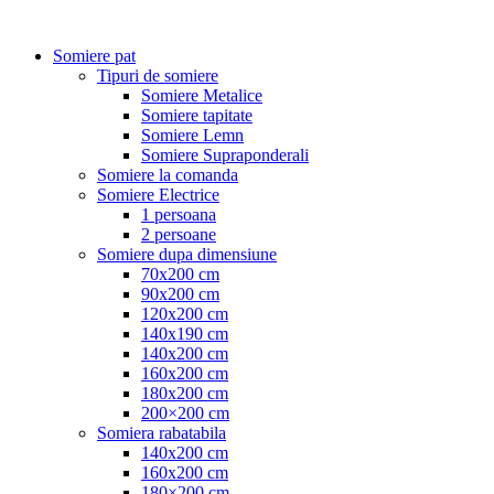
Somiere pat
Tipuri de somiere
Somiere Metalice
Somiere tapitate
Somiere Lemn
Somiere Supraponderali
Somiere la comanda
Somiere Electrice
1 persoana
2 persoane
Somiere dupa dimensiune
70x200 cm
90x200 cm
120x200 cm
140x190 cm
140x200 cm
160x200 cm
180x200 cm
200×200 cm
Somiera rabatabila
140x200 cm
160x200 cm
180×200 cm