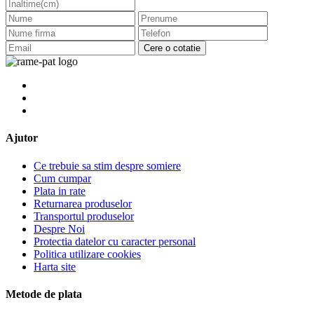
Cere o cotatie
Ajutor
Ce trebuie sa stim despre somiere
Cum cumpar
Plata in rate
Returnarea produselor
Transportul produselor
Despre Noi
Protectia datelor cu caracter personal
Politica utilizare cookies
Harta site
Metode de plata