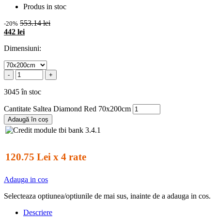
Produs in stoc
553.14 lei
-20%
442 lei
Dimensiuni:
-
+
3045 în stoc
Cantitate Saltea Diamond Red 70x200cm
Adaugă în coș
120.75 Lei x 4 rate
Adauga in cos
Selecteaza optiunea/optiunile de mai sus, inainte de a adauga in cos.
Descriere