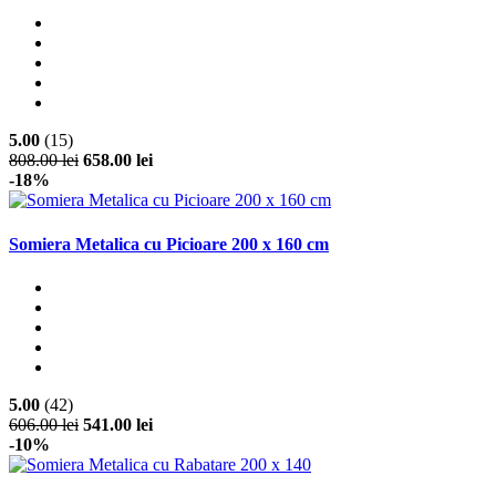
5.00
(15)
808.00 lei
658.00 lei
-18%
Somiera Metalica cu Picioare 200 x 160 cm
5.00
(42)
606.00 lei
541.00 lei
-10%