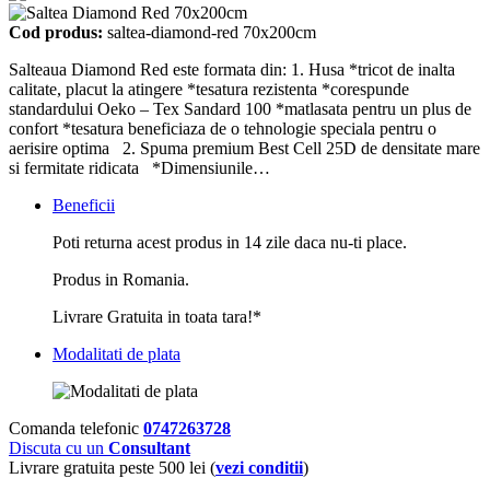
Cod produs:
saltea-diamond-red 70x200cm
Salteaua Diamond Red este formata din: 1. Husa *tricot de inalta
calitate, placut la atingere *tesatura rezistenta *corespunde
standardului Oeko – Tex Sandard 100 *matlasata pentru un plus de
confort *tesatura beneficiaza de o tehnologie speciala pentru o
aerisire optima 2. Spuma premium Best Cell 25D de densitate mare
si fermitate ridicata *Dimensiunile…
Beneficii
Poti returna acest produs in 14 zile daca nu-ti place.
Produs in Romania.
Livrare Gratuita in toata tara!*
Modalitati de plata
Comanda telefonic
0747263728
Discuta cu un
Consultant
Livrare gratuita peste 500 lei (
vezi conditii
)