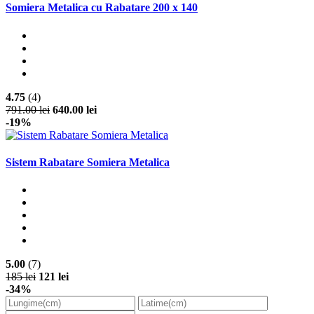
Somiera Metalica cu Rabatare 200 x 140
4.75
(4)
791.00 lei
640.00 lei
-19%
Sistem Rabatare Somiera Metalica
5.00
(7)
185 lei
121 lei
-34%