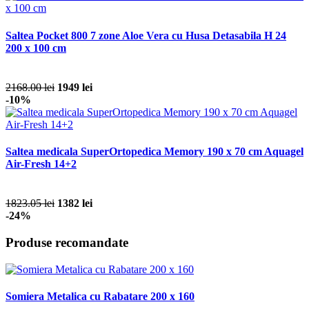
Saltea Pocket 800 7 zone Aloe Vera cu Husa Detasabila H 24
200 x 100 cm
2168.00 lei
1949 lei
-10%
Saltea medicala SuperOrtopedica Memory 190 x 70 cm Aquagel
Air-Fresh 14+2
1823.05 lei
1382 lei
-24%
Produse recomandate
Somiera Metalica cu Rabatare 200 x 160