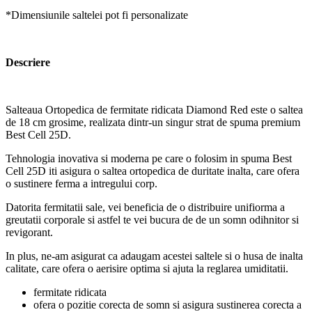
*Dimensiunile saltelei pot fi personalizate
Descriere
Salteaua Ortopedica de fermitate ridicata Diamond Red este o saltea
de 18 cm grosime, realizata dintr-un singur strat de spuma premium
Best Cell 25D.
Tehnologia inovativa si moderna pe care o folosim in spuma Best
Cell 25D iti asigura o saltea ortopedica de duritate inalta, care ofera
o sustinere ferma a intregului corp.
Datorita fermitatii sale, vei beneficia de o distribuire unifiorma a
greutatii corporale si astfel te vei bucura de de un somn odihnitor si
revigorant.
In plus, ne-am asigurat ca adaugam acestei saltele si o husa de inalta
calitate, care ofera o aerisire optima si ajuta la reglarea umiditatii.
fermitate ridicata
ofera o pozitie corecta de somn si asigura sustinerea corecta a