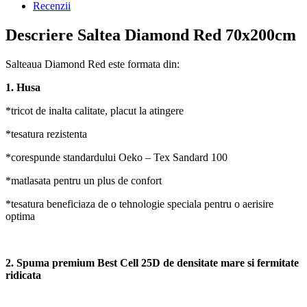
Recenzii
Descriere Saltea Diamond Red 70x200cm
Salteaua Diamond Red este formata din:
1. Husa
*tricot de inalta calitate, placut la atingere
*tesatura rezistenta
*corespunde standardului Oeko – Tex Sandard 100
*matlasata pentru un plus de confort
*tesatura beneficiaza de o tehnologie speciala pentru o aerisire
optima
2. Spuma premium Best Cell 25D de densitate mare si fermitate
ridicata