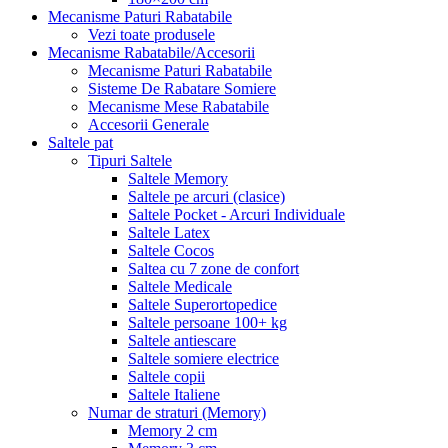
Mecanisme Paturi Rabatabile
Vezi toate produsele
Mecanisme Rabatabile/Accesorii
Mecanisme Paturi Rabatabile
Sisteme De Rabatare Somiere
Mecanisme Mese Rabatabile
Accesorii Generale
Saltele pat
Tipuri Saltele
Saltele Memory
Saltele pe arcuri (clasice)
Saltele Pocket - Arcuri Individuale
Saltele Latex
Saltele Cocos
Saltea cu 7 zone de confort
Saltele Medicale
Saltele Superortopedice
Saltele persoane 100+ kg
Saltele antiescare
Saltele somiere electrice
Saltele copii
Saltele Italiene
Numar de straturi (Memory)
Memory 2 cm