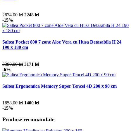
2674.00 lei
2248 lei
-15%
Saltea Pocket 800 7 zone Aloe Vera cu Husa Detasabila H 24
190 x 180 cm
3390.00 lei
3171 lei
-6%
Saltea Ergonomica Memory Super Tencel 4D 200 x 90 cm
1658.00 lei
1400 lei
-15%
Produse recomandate