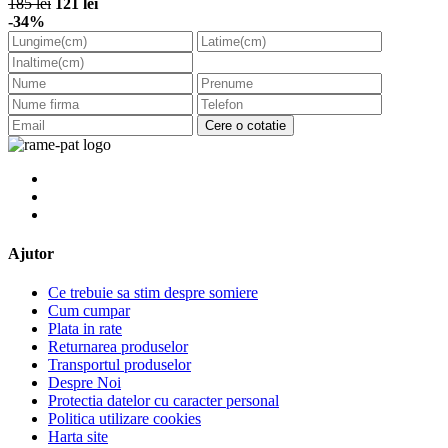
185 lei
121 lei
-34%
Cere o cotatie
Ajutor
Ce trebuie sa stim despre somiere
Cum cumpar
Plata in rate
Returnarea produselor
Transportul produselor
Despre Noi
Protectia datelor cu caracter personal
Politica utilizare cookies
Harta site