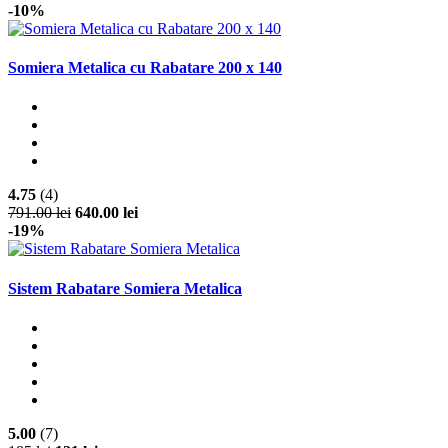
-10%
Somiera Metalica cu Rabatare 200 x 140
4.75
(4)
791.00 lei
640.00 lei
-19%
Sistem Rabatare Somiera Metalica
5.00
(7)