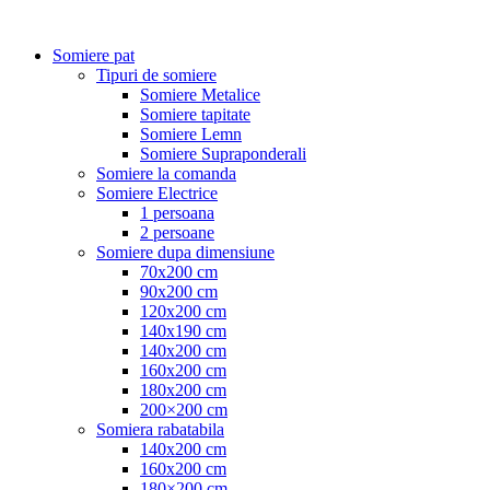
Somiere pat
Tipuri de somiere
Somiere Metalice
Somiere tapitate
Somiere Lemn
Somiere Supraponderali
Somiere la comanda
Somiere Electrice
1 persoana
2 persoane
Somiere dupa dimensiune
70x200 cm
90x200 cm
120x200 cm
140x190 cm
140x200 cm
160x200 cm
180x200 cm
200×200 cm
Somiera rabatabila
140x200 cm
160x200 cm
180×200 cm