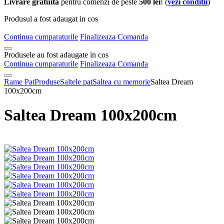
Livrare gratuita
pentru comenzi de peste
500 lei
! (
vezi conditii
)
Produsul a fost adaugat in cos
Continua cumparaturile
Finalizeaza Comanda
Produsele au fost adaugate in cos
Continua cumparaturile
Finalizeaza Comanda
Rame Pat
Produse
Saltele pat
Saltea cu memorie
Saltea Dream
100x200cm
Saltea Dream 100x200cm