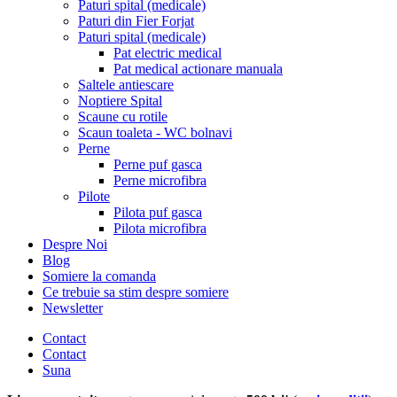
Paturi spital (medicale)
Paturi din Fier Forjat
Paturi spital (medicale)
Pat electric medical
Pat medical actionare manuala
Saltele antiescare
Noptiere Spital
Scaune cu rotile
Scaun toaleta - WC bolnavi
Perne
Perne puf gasca
Perne microfibra
Pilote
Pilota puf gasca
Pilota microfibra
Despre Noi
Blog
Somiere la comanda
Ce trebuie sa stim despre somiere
Newsletter
Contact
Contact
Suna