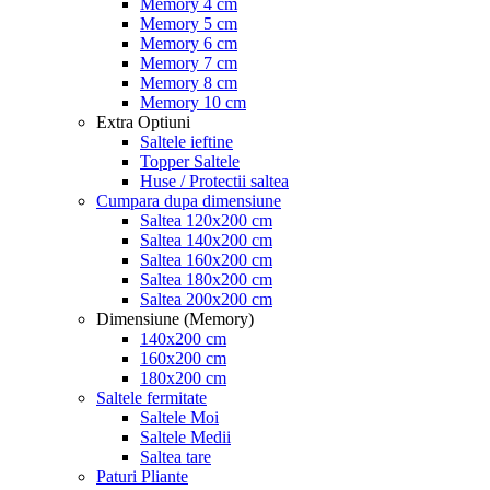
Memory 4 cm
Memory 5 cm
Memory 6 cm
Memory 7 cm
Memory 8 cm
Memory 10 cm
Extra Optiuni
Saltele ieftine
Topper Saltele
Huse / Protectii saltea
Cumpara dupa dimensiune
Saltea 120x200 cm
Saltea 140x200 cm
Saltea 160x200 cm
Saltea 180x200 cm
Saltea 200x200 cm
Dimensiune (Memory)
140x200 cm
160x200 cm
180x200 cm
Saltele fermitate
Saltele Moi
Saltele Medii
Saltea tare
Paturi Pliante