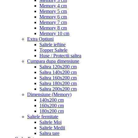
Memory 3 cm
Memory 4 cm
Memory 5 cm
Memory 6 cm
Memory 7 cm
Memory 8 cm
Memory 10 cm
Extra Optiuni
Saltele ieftine
Topper Saltele
Huse / Protectii saltea
Cumpara dupa dimensiune
Saltea 120x200 cm
Saltea 140x200 cm
Saltea 160x200 cm
Saltea 180x200 cm
Saltea 200x200 cm
Dimensiune (Memory)
140x200 cm
160x200 cm
180x200 cm
Saltele fermitate
Saltele Moi
Saltele Medii
Saltea tare