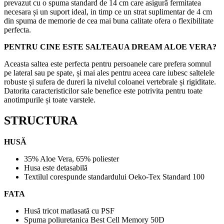
prevazut cu o spuma standard de 14 cm care asigură fermitatea
necesara și un suport ideal, in timp ce un strat suplimentar de 4 cm
din spuma de memorie de cea mai buna calitate ofera o flexibilitate
perfecta.
PENTRU CINE ESTE SALTEAUA DREAM ALOE VERA?
Aceasta saltea este perfecta pentru persoanele care prefera somnul
pe lateral sau pe spate, și mai ales pentru aceea care iubesc saltelele
robuste și sufera de dureri la nivelul coloanei vertebrale și rigiditate.
Datorita caracteristicilor sale benefice este potrivita pentru toate
anotimpurile și toate varstele.
STRUCTURA
HUSĂ
35% Aloe Vera, 65% poliester
Husa este detasabilă
Textilul corespunde standardului Oeko-Tex Standard 100
FATA
Husă tricot matlasată cu PSF
Spuma poliuretanica Best Cell Memory 50D