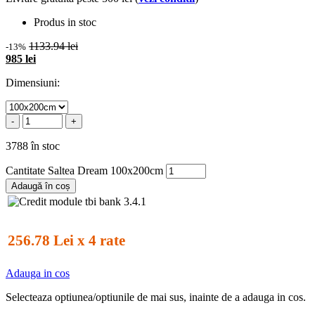
Produs in stoc
1133.94 lei
-13%
985 lei
Dimensiuni:
-
+
3788 în stoc
Cantitate Saltea Dream 100x200cm
Adaugă în coș
256.78 Lei x 4 rate
Adauga in cos
Selecteaza optiunea/optiunile de mai sus, inainte de a adauga in cos.