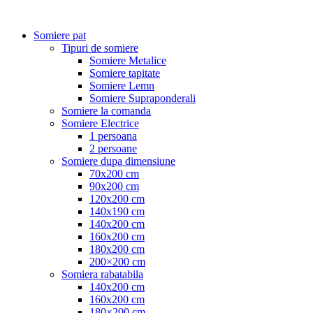
Somiere pat
Tipuri de somiere
Somiere Metalice
Somiere tapitate
Somiere Lemn
Somiere Supraponderali
Somiere la comanda
Somiere Electrice
1 persoana
2 persoane
Somiere dupa dimensiune
70x200 cm
90x200 cm
120x200 cm
140x190 cm
140x200 cm
160x200 cm
180x200 cm
200×200 cm
Somiera rabatabila
140x200 cm
160x200 cm
180×200 cm