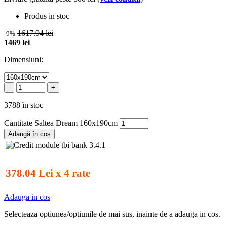
Produs in stoc
1617.94 lei
-9%
1469 lei
Dimensiuni:
-
+
3788 în stoc
Cantitate Saltea Dream 160x190cm
Adaugă în coș
378.04 Lei x 4 rate
Adauga in cos
Selecteaza optiunea/optiunile de mai sus, inainte de a adauga in cos.