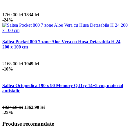
1760.00 lei
1334 lei
-24%
Saltea Pocket 800 7 zone Aloe Vera cu Husa Detasabila H 24
200 x 100 cm
2168.00 lei
1949 lei
-10%
Saltea Ortopedica 190 x 90 Memory Q-Dry 14+5 cm, material
antistatic
1824.68 lei
1362.90 lei
-25%
Produse recomandate