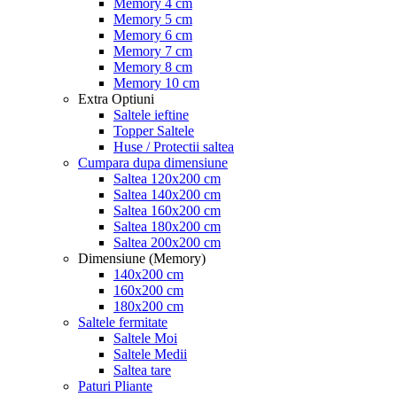
Memory 4 cm
Memory 5 cm
Memory 6 cm
Memory 7 cm
Memory 8 cm
Memory 10 cm
Extra Optiuni
Saltele ieftine
Topper Saltele
Huse / Protectii saltea
Cumpara dupa dimensiune
Saltea 120x200 cm
Saltea 140x200 cm
Saltea 160x200 cm
Saltea 180x200 cm
Saltea 200x200 cm
Dimensiune (Memory)
140x200 cm
160x200 cm
180x200 cm
Saltele fermitate
Saltele Moi
Saltele Medii
Saltea tare
Paturi Pliante