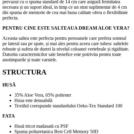
prevazut cu o spuma standard de 14 cm care asigură fermitatea
necesara și un suport ideal, in timp ce un strat suplimentar de 4 cm
din spuma de memorie de cea mai buna calitate ofera o flexibilitate
perfecta.
PENTRU CINE ESTE SALTEAUA DREAM ALOE VERA?
Aceasta saltea este perfecta pentru persoanele care prefera somnul
pe lateral sau pe spate, și mai ales pentru aceea care iubesc saltelele
robuste și sufera de dureri la nivelul coloanei vertebrale și rigiditate.
Datorita caracteristicilor sale benefice este potrivita pentru toate
anotimpurile și toate varstele.
STRUCTURA
HUSĂ
35% Aloe Vera, 65% poliester
Husa este detasabilă
Textilul corespunde standardului Oeko-Tex Standard 100
FATA
Husă tricot matlasată cu PSF
Spuma poliuretanica Best Cell Memory 50D