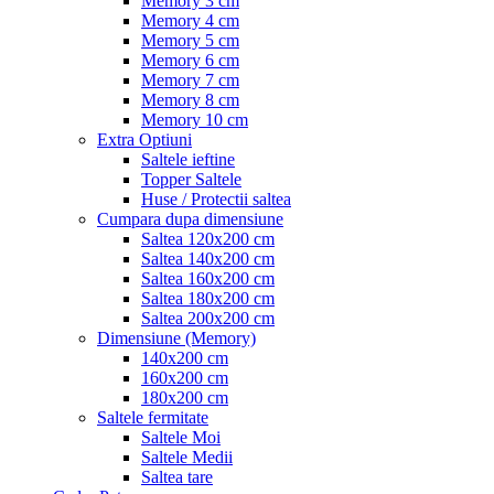
Memory 3 cm
Memory 4 cm
Memory 5 cm
Memory 6 cm
Memory 7 cm
Memory 8 cm
Memory 10 cm
Extra Optiuni
Saltele ieftine
Topper Saltele
Huse / Protectii saltea
Cumpara dupa dimensiune
Saltea 120x200 cm
Saltea 140x200 cm
Saltea 160x200 cm
Saltea 180x200 cm
Saltea 200x200 cm
Dimensiune (Memory)
140x200 cm
160x200 cm
180x200 cm
Saltele fermitate
Saltele Moi
Saltele Medii
Saltea tare