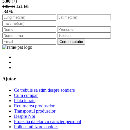
5.00
(7)
185 lei
121 lei
-34%
Cere o cotatie
Ajutor
Ce trebuie sa stim despre somiere
Cum cumpar
Plata in rate
Returnarea produselor
Transportul produselor
Despre Noi
Protectia datelor cu caracter personal
Politica utilizare cookies