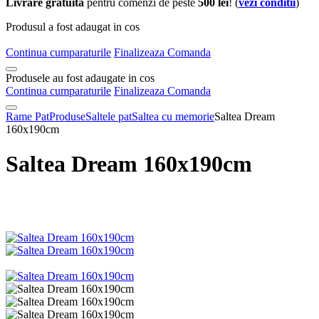
Livrare gratuita
pentru comenzi de peste
500 lei
! (
vezi conditii
)
Produsul a fost adaugat in cos
Continua cumparaturile
Finalizeaza Comanda
Produsele au fost adaugate in cos
Continua cumparaturile
Finalizeaza Comanda
Rame Pat
Produse
Saltele pat
Saltea cu memorie
Saltea Dream
160x190cm
Saltea Dream 160x190cm