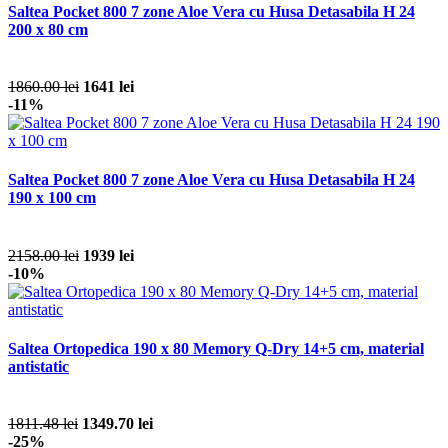
Saltea Pocket 800 7 zone Aloe Vera cu Husa Detasabila H 24
200 x 80 cm
1860.00 lei
1641 lei
-11%
Saltea Pocket 800 7 zone Aloe Vera cu Husa Detasabila H 24
190 x 100 cm
2158.00 lei
1939 lei
-10%
Saltea Ortopedica 190 x 80 Memory Q-Dry 14+5 cm, material
antistatic
1811.48 lei
1349.70 lei
-25%