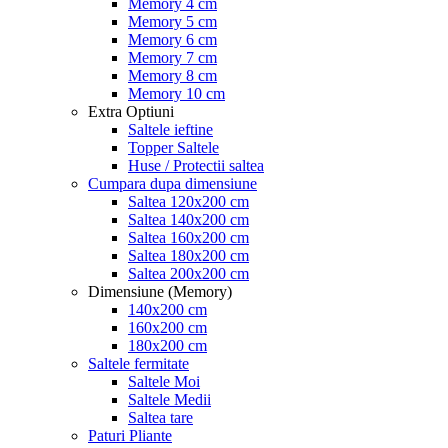
Memory 4 cm
Memory 5 cm
Memory 6 cm
Memory 7 cm
Memory 8 cm
Memory 10 cm
Extra Optiuni
Saltele ieftine
Topper Saltele
Huse / Protectii saltea
Cumpara dupa dimensiune
Saltea 120x200 cm
Saltea 140x200 cm
Saltea 160x200 cm
Saltea 180x200 cm
Saltea 200x200 cm
Dimensiune (Memory)
140x200 cm
160x200 cm
180x200 cm
Saltele fermitate
Saltele Moi
Saltele Medii
Saltea tare
Paturi Pliante