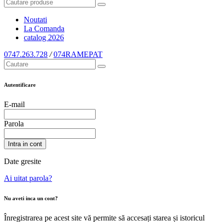
Noutati
La Comanda
catalog
2026
0747.263.728
/
074RAMEPAT
Autentificare
E-mail
Parola
Intra in cont
Date gresite
Ai uitat parola?
Nu aveti inca un cont?
Înregistrarea pe acest site vă permite să accesați starea și istoricul