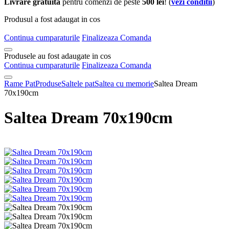
Livrare gratuita
pentru comenzi de peste
500 lei
! (
vezi conditii
)
Produsul a fost adaugat in cos
Continua cumparaturile
Finalizeaza Comanda
Produsele au fost adaugate in cos
Continua cumparaturile
Finalizeaza Comanda
Rame Pat
Produse
Saltele pat
Saltea cu memorie
Saltea Dream
70x190cm
Saltea Dream 70x190cm