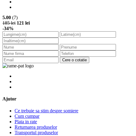
5.00
(7)
185 lei
121 lei
-34%
Cere o cotatie
Ajutor
Ce trebuie sa stim despre somiere
Cum cumpar
Plata in rate
Returnarea produselor
Transportul produselor