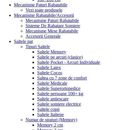
Mecanisme Paturi Rabatabile
Vezi toate produsele
Mecanisme Rabatabile/Accesorii
Mecanisme Paturi Rabatabile
Sisteme De Rabatare Somiere
Mecanisme Mese Rabatabile
Accesorii Generale
Saltele pat
Tipuri Saltele
Saltele Memory
Saltele pe arcuri (clasice)
Saltele Pocket - Arcuri Individuale
Saltele Latex
Saltele Cocos
Saltea cu 7 zone de confort
Saltele Medicale
Saltele Superortopedice
Saltele persoane 100+ kg
Saltele antiescare
Saltele somiere electrice
Saltele copii
Saltele Italiene
Numar de straturi (Memory)
Memory 2 cm