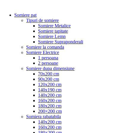
Somiere pat
Tipuri de somiere
Somiere Metalice
Somiere tapitate
Somiere Lemn
Somiere Supraponderali
Somiere la comanda
Somiere Electrice
1 persoana
2 persoane
Somiere dupa dimensiune
70x200 cm
90x200 cm
120x200 cm
140x190 cm
140x200 cm
160x200 cm
180x200 cm
200×200 cm
Somiera rabatabila
140x200 cm
160x200 cm
180×200 cm