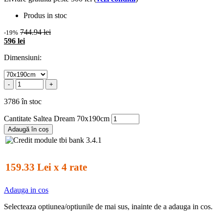
Produs in stoc
744.94 lei
-19%
596 lei
Dimensiuni:
-
+
3786 în stoc
Cantitate Saltea Dream 70x190cm
Adaugă în coș
159.33 Lei x 4 rate
Adauga in cos
Selecteaza optiunea/optiunile de mai sus, inainte de a adauga in cos.