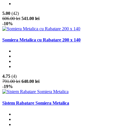
5.00
(42)
606.00 lei
541.00 lei
-10%
Somiera Metalica cu Rabatare 200 x 140
4.75
(4)
791.00 lei
640.00 lei
-19%
Sistem Rabatare Somiera Metalica