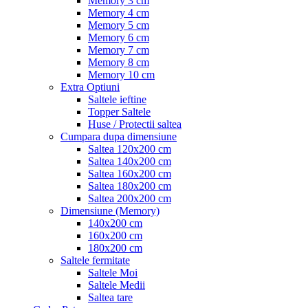
Memory 3 cm
Memory 4 cm
Memory 5 cm
Memory 6 cm
Memory 7 cm
Memory 8 cm
Memory 10 cm
Extra Optiuni
Saltele ieftine
Topper Saltele
Huse / Protectii saltea
Cumpara dupa dimensiune
Saltea 120x200 cm
Saltea 140x200 cm
Saltea 160x200 cm
Saltea 180x200 cm
Saltea 200x200 cm
Dimensiune (Memory)
140x200 cm
160x200 cm
180x200 cm
Saltele fermitate
Saltele Moi
Saltele Medii
Saltea tare