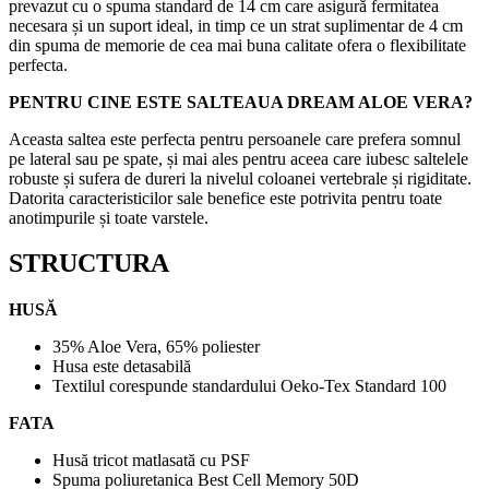
prevazut cu o spuma standard de 14 cm care asigură fermitatea
necesara și un suport ideal, in timp ce un strat suplimentar de 4 cm
din spuma de memorie de cea mai buna calitate ofera o flexibilitate
perfecta.
PENTRU CINE ESTE SALTEAUA DREAM ALOE VERA?
Aceasta saltea este perfecta pentru persoanele care prefera somnul
pe lateral sau pe spate, și mai ales pentru aceea care iubesc saltelele
robuste și sufera de dureri la nivelul coloanei vertebrale și rigiditate.
Datorita caracteristicilor sale benefice este potrivita pentru toate
anotimpurile și toate varstele.
STRUCTURA
HUSĂ
35% Aloe Vera, 65% poliester
Husa este detasabilă
Textilul corespunde standardului Oeko-Tex Standard 100
FATA
Husă tricot matlasată cu PSF
Spuma poliuretanica Best Cell Memory 50D