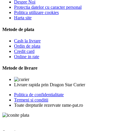
Despre Noi
Protectia datelor cu caracter personal
Politica utilizare cookies
Harta site
Metode de plata
Cash la livrare
Ordin de plata
Credit card
Online in rate
Metode de livrare
Livrare rapida prin Dragon Star Curier
Politica de confidentialitate
Termeni si conditii
Toate drepturile rezervate rame-pat.ro