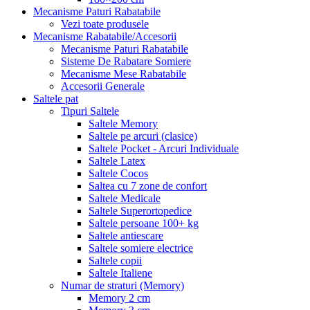
Mecanisme Paturi Rabatabile
Vezi toate produsele
Mecanisme Rabatabile/Accesorii
Mecanisme Paturi Rabatabile
Sisteme De Rabatare Somiere
Mecanisme Mese Rabatabile
Accesorii Generale
Saltele pat
Tipuri Saltele
Saltele Memory
Saltele pe arcuri (clasice)
Saltele Pocket - Arcuri Individuale
Saltele Latex
Saltele Cocos
Saltea cu 7 zone de confort
Saltele Medicale
Saltele Superortopedice
Saltele persoane 100+ kg
Saltele antiescare
Saltele somiere electrice
Saltele copii
Saltele Italiene
Numar de straturi (Memory)
Memory 2 cm