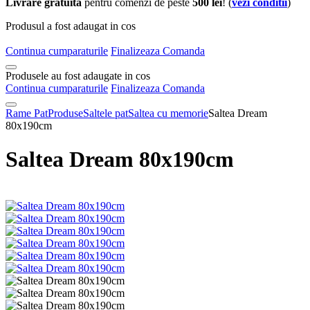
Livrare gratuita
pentru comenzi de peste
500 lei
! (
vezi conditii
)
Produsul a fost adaugat in cos
Continua cumparaturile
Finalizeaza Comanda
Produsele au fost adaugate in cos
Continua cumparaturile
Finalizeaza Comanda
Rame Pat
Produse
Saltele pat
Saltea cu memorie
Saltea Dream
80x190cm
Saltea Dream 80x190cm