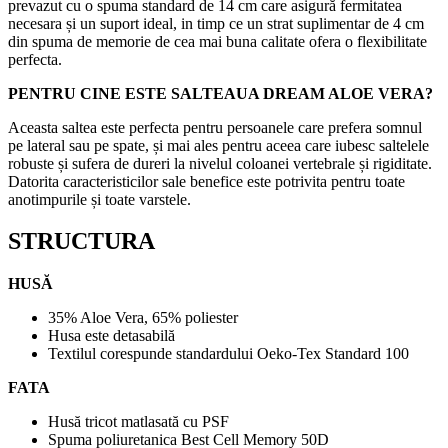
prevazut cu o spuma standard de 14 cm care asigură fermitatea
necesara și un suport ideal, in timp ce un strat suplimentar de 4 cm
din spuma de memorie de cea mai buna calitate ofera o flexibilitate
perfecta.
PENTRU CINE ESTE SALTEAUA DREAM ALOE VERA?
Aceasta saltea este perfecta pentru persoanele care prefera somnul
pe lateral sau pe spate, și mai ales pentru aceea care iubesc saltelele
robuste și sufera de dureri la nivelul coloanei vertebrale și rigiditate.
Datorita caracteristicilor sale benefice este potrivita pentru toate
anotimpurile și toate varstele.
STRUCTURA
HUSĂ
35% Aloe Vera, 65% poliester
Husa este detasabilă
Textilul corespunde standardului Oeko-Tex Standard 100
FATA
Husă tricot matlasată cu PSF
Spuma poliuretanica Best Cell Memory 50D