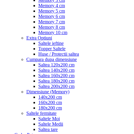
Memory 3 cm
Memory 4 cm
Memory 5 cm
Memory 6 cm
Memory 7 cm
Memory 8 cm
Memory 10 cm
Extra Optiuni
Saltele ieftine
Topper Saltele
Huse / Protectii saltea
Cumpara dupa dimensiune
Saltea 120x200 cm
Saltea 140x200 cm
Saltea 160x200 cm
Saltea 180x200 cm
Saltea 200x200 cm
Dimensiune (Memory)
140x200 cm
160x200 cm
180x200 cm
Saltele fermitate
Saltele Moi
Saltele Medii
Saltea tare