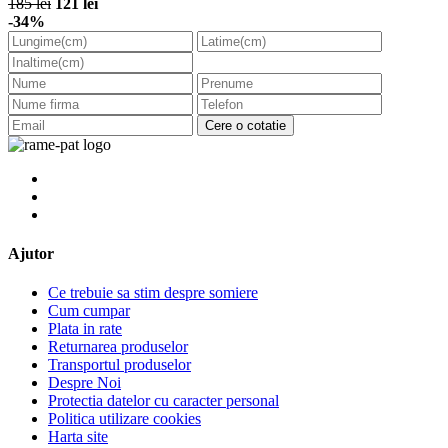
185 lei
121 lei
-34%
Cere o cotatie
Ajutor
Ce trebuie sa stim despre somiere
Cum cumpar
Plata in rate
Returnarea produselor
Transportul produselor
Despre Noi
Protectia datelor cu caracter personal
Politica utilizare cookies
Harta site