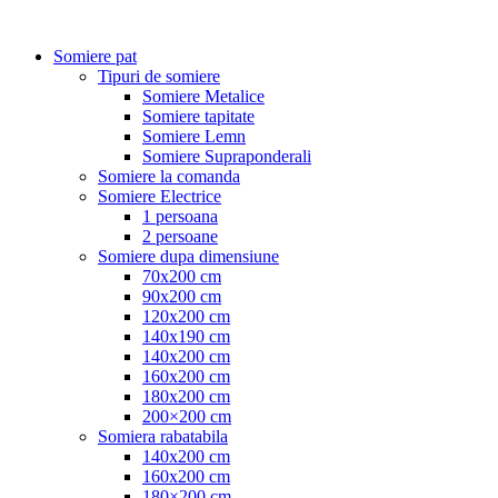
Somiere pat
Tipuri de somiere
Somiere Metalice
Somiere tapitate
Somiere Lemn
Somiere Supraponderali
Somiere la comanda
Somiere Electrice
1 persoana
2 persoane
Somiere dupa dimensiune
70x200 cm
90x200 cm
120x200 cm
140x190 cm
140x200 cm
160x200 cm
180x200 cm
200×200 cm
Somiera rabatabila
140x200 cm
160x200 cm
180×200 cm