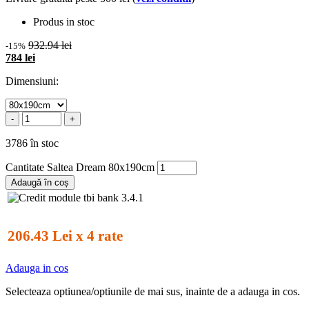
Produs in stoc
932.94 lei
-15%
784 lei
Dimensiuni:
-
+
3786 în stoc
Cantitate Saltea Dream 80x190cm
Adaugă în coș
206.43 Lei x 4 rate
Adauga in cos
Selecteaza optiunea/optiunile de mai sus, inainte de a adauga in cos.