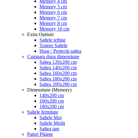
Memory 4 cm
Memory 5 cm
Memory 6 cm
Memory 7 cm
Memory 8 cm
Memory 10 cm
Extra Optiuni
Saltele ieftine
Topper Saltele
Huse / Protectii saltea
Cumpara dupa dimensiune
Saltea 120x200 cm
Saltea 140x200 cm
Saltea 160x200 cm
Saltea 180x200 cm
Saltea 200x200 cm
Dimensiune (Memory)
140x200 cm
160x200 cm
180x200 cm
Saltele fermitate
Saltele Moi
Saltele Medii
Saltea tare
Paturi Pliante