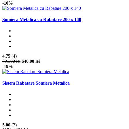
-10%
Somiera Metalica cu Rabatare 200 x 140
4.75
(4)
791.00 lei
640.00 lei
-19%
Sistem Rabatare Somiera Metalica
5.00
(7)