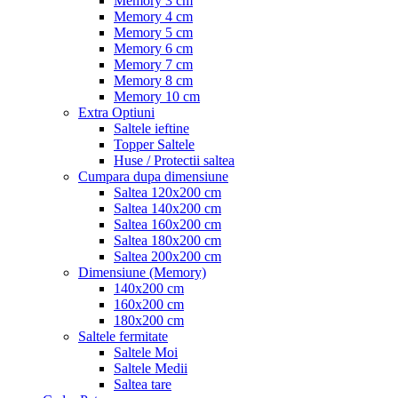
Memory 3 cm
Memory 4 cm
Memory 5 cm
Memory 6 cm
Memory 7 cm
Memory 8 cm
Memory 10 cm
Extra Optiuni
Saltele ieftine
Topper Saltele
Huse / Protectii saltea
Cumpara dupa dimensiune
Saltea 120x200 cm
Saltea 140x200 cm
Saltea 160x200 cm
Saltea 180x200 cm
Saltea 200x200 cm
Dimensiune (Memory)
140x200 cm
160x200 cm
180x200 cm
Saltele fermitate
Saltele Moi
Saltele Medii
Saltea tare