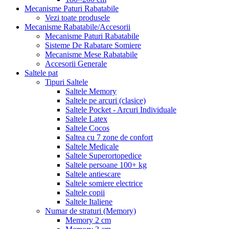
Mecanisme Paturi Rabatabile
Vezi toate produsele
Mecanisme Rabatabile/Accesorii
Mecanisme Paturi Rabatabile
Sisteme De Rabatare Somiere
Mecanisme Mese Rabatabile
Accesorii Generale
Saltele pat
Tipuri Saltele
Saltele Memory
Saltele pe arcuri (clasice)
Saltele Pocket - Arcuri Individuale
Saltele Latex
Saltele Cocos
Saltea cu 7 zone de confort
Saltele Medicale
Saltele Superortopedice
Saltele persoane 100+ kg
Saltele antiescare
Saltele somiere electrice
Saltele copii
Saltele Italiene
Numar de straturi (Memory)
Memory 2 cm