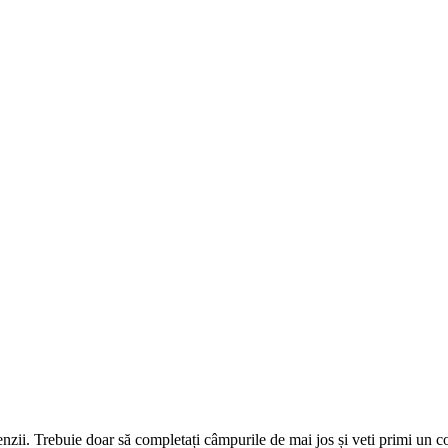
omenzii. Trebuie doar să completați câmpurile de mai jos și veti primi un 