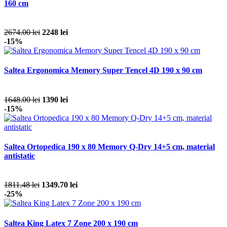
160 cm
2674.00 lei
2248 lei
-15%
Saltea Ergonomica Memory Super Tencel 4D 190 x 90 cm
1648.00 lei
1390 lei
-15%
Saltea Ortopedica 190 x 80 Memory Q-Dry 14+5 cm, material
antistatic
1811.48 lei
1349.70 lei
-25%
Saltea King Latex 7 Zone 200 x 190 cm