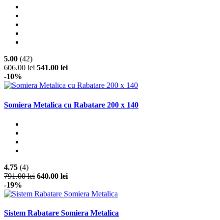
5.00
(42)
606.00 lei
541.00 lei
-10%
Somiera Metalica cu Rabatare 200 x 140
4.75
(4)
791.00 lei
640.00 lei
-19%
Sistem Rabatare Somiera Metalica