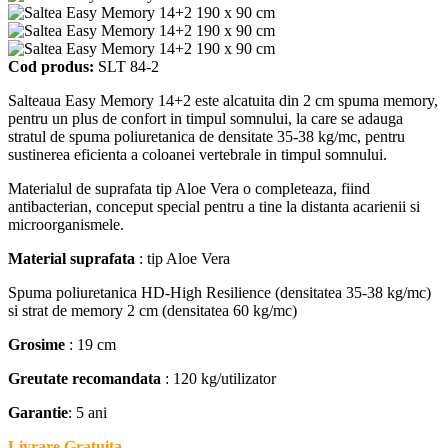
Cod produs:
SLT 84-2
Salteaua Easy Memory 14+2 este alcatuita din 2 cm spuma memory,
pentru un plus de confort in timpul somnului, la care se adauga
stratul de spuma poliuretanica de densitate 35-38 kg/mc, pentru
sustinerea eficienta a coloanei vertebrale in timpul somnului.
Materialul de suprafata tip Aloe Vera o completeaza, fiind
antibacterian, conceput special pentru a tine la distanta acarienii si
microorganismele.
Material suprafata
: tip Aloe Vera
Spuma poliuretanica HD-High Resilience (densitatea 35-38 kg/mc)
si strat de memory 2 cm (densitatea 60 kg/mc)
Grosime
: 19 cm
Greutate recomandata
: 120 kg/utilizator
Garantie
: 5 ani
Livrare Gratuita.