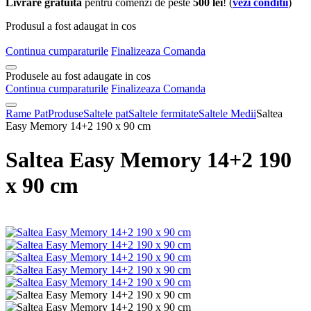
Livrare gratuita
pentru comenzi de peste
500 lei
! (
vezi conditii
)
Produsul a fost adaugat in cos
Continua cumparaturile
Finalizeaza Comanda
Produsele au fost adaugate in cos
Continua cumparaturile
Finalizeaza Comanda
Rame Pat
Produse
Saltele pat
Saltele fermitate
Saltele Medii
Saltea
Easy Memory 14+2 190 x 90 cm
Saltea Easy Memory 14+2 190
x 90 cm