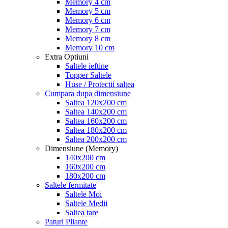
Memory 4 cm
Memory 5 cm
Memory 6 cm
Memory 7 cm
Memory 8 cm
Memory 10 cm
Extra Optiuni
Saltele ieftine
Topper Saltele
Huse / Protectii saltea
Cumpara dupa dimensiune
Saltea 120x200 cm
Saltea 140x200 cm
Saltea 160x200 cm
Saltea 180x200 cm
Saltea 200x200 cm
Dimensiune (Memory)
140x200 cm
160x200 cm
180x200 cm
Saltele fermitate
Saltele Moi
Saltele Medii
Saltea tare
Paturi Pliante