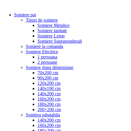
Somiere pat
Tipuri de somiere
Somiere Metalice
Somiere tapitate
Somiere Lemn
Somiere Supraponderali
Somiere la comanda
Somiere Electrice
1 persoana
2 persoane
Somiere dupa dimensiune
70x200 cm
90x200 cm
120x200 cm
140x190 cm
140x200 cm
160x200 cm
180x200 cm
200×200 cm
Somiera rabatabila
140x200 cm
160x200 cm
180×200 cm