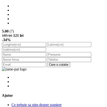
5.00
(7)
185 lei
121 lei
-34%
Cere o cotatie
Ajutor
Ce trebuie sa stim despre somiere