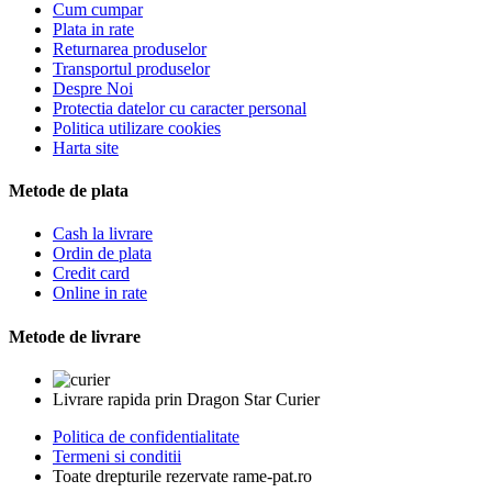
Cum cumpar
Plata in rate
Returnarea produselor
Transportul produselor
Despre Noi
Protectia datelor cu caracter personal
Politica utilizare cookies
Harta site
Metode de plata
Cash la livrare
Ordin de plata
Credit card
Online in rate
Metode de livrare
Livrare rapida prin Dragon Star Curier
Politica de confidentialitate
Termeni si conditii
Toate drepturile rezervate rame-pat.ro