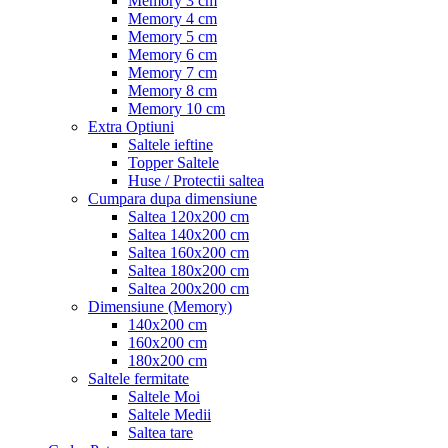
Memory 3 cm
Memory 4 cm
Memory 5 cm
Memory 6 cm
Memory 7 cm
Memory 8 cm
Memory 10 cm
Extra Optiuni
Saltele ieftine
Topper Saltele
Huse / Protectii saltea
Cumpara dupa dimensiune
Saltea 120x200 cm
Saltea 140x200 cm
Saltea 160x200 cm
Saltea 180x200 cm
Saltea 200x200 cm
Dimensiune (Memory)
140x200 cm
160x200 cm
180x200 cm
Saltele fermitate
Saltele Moi
Saltele Medii
Saltea tare