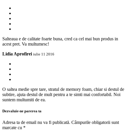
Salteaua e de calitate foarte buna, cred ca cel mai bun produs in
acest pret. Va multumesc!
Lidia Aprofirei
iulie 11 2016
O saltea medie spre tare, stratul de memory foam, chiar si destul de
subtire, ajuta destul de mult pentru a te simti mai confortabil. Noi
suntem multumiti de ea.
Dezvaluie-ne parerea ta
Adresa ta de email nu va fi publicată.
Câmpurile obligatorii sunt
marcate cu
*