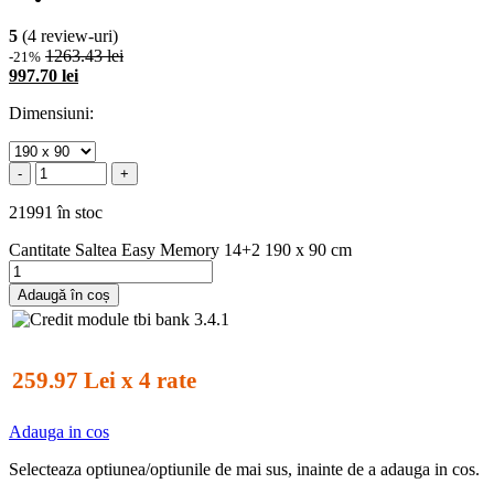
5
(4 review-uri)
1263.43 lei
-21%
997.70 lei
Dimensiuni:
-
+
21991 în stoc
Cantitate Saltea Easy Memory 14+2 190 x 90 cm
Adaugă în coș
259.97 Lei x 4 rate
Adauga in cos
Selecteaza optiunea/optiunile de mai sus, inainte de a adauga in cos.