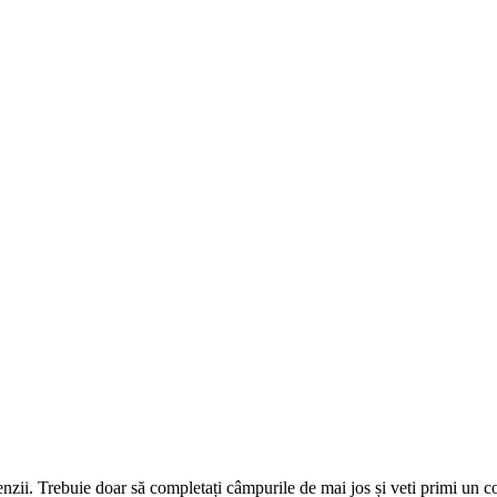
omenzii. Trebuie doar să completați câmpurile de mai jos și veti primi un 