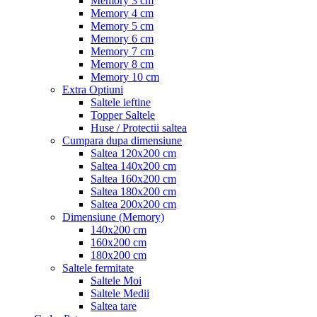
Memory 3 cm
Memory 4 cm
Memory 5 cm
Memory 6 cm
Memory 7 cm
Memory 8 cm
Memory 10 cm
Extra Optiuni
Saltele ieftine
Topper Saltele
Huse / Protectii saltea
Cumpara dupa dimensiune
Saltea 120x200 cm
Saltea 140x200 cm
Saltea 160x200 cm
Saltea 180x200 cm
Saltea 200x200 cm
Dimensiune (Memory)
140x200 cm
160x200 cm
180x200 cm
Saltele fermitate
Saltele Moi
Saltele Medii
Saltea tare