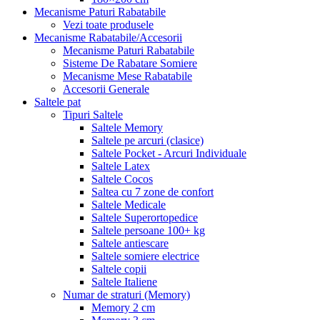
Mecanisme Paturi Rabatabile
Vezi toate produsele
Mecanisme Rabatabile/Accesorii
Mecanisme Paturi Rabatabile
Sisteme De Rabatare Somiere
Mecanisme Mese Rabatabile
Accesorii Generale
Saltele pat
Tipuri Saltele
Saltele Memory
Saltele pe arcuri (clasice)
Saltele Pocket - Arcuri Individuale
Saltele Latex
Saltele Cocos
Saltea cu 7 zone de confort
Saltele Medicale
Saltele Superortopedice
Saltele persoane 100+ kg
Saltele antiescare
Saltele somiere electrice
Saltele copii
Saltele Italiene
Numar de straturi (Memory)
Memory 2 cm