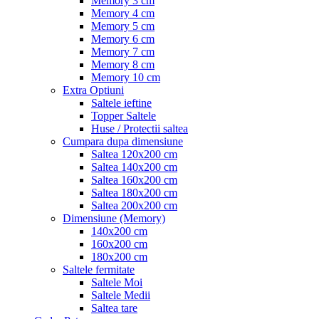
Memory 3 cm
Memory 4 cm
Memory 5 cm
Memory 6 cm
Memory 7 cm
Memory 8 cm
Memory 10 cm
Extra Optiuni
Saltele ieftine
Topper Saltele
Huse / Protectii saltea
Cumpara dupa dimensiune
Saltea 120x200 cm
Saltea 140x200 cm
Saltea 160x200 cm
Saltea 180x200 cm
Saltea 200x200 cm
Dimensiune (Memory)
140x200 cm
160x200 cm
180x200 cm
Saltele fermitate
Saltele Moi
Saltele Medii
Saltea tare