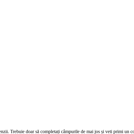
omenzii. Trebuie doar să completați câmpurile de mai jos și veti primi un 