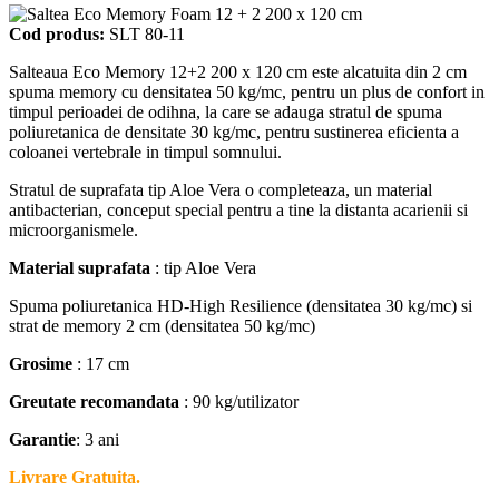
Cod produs:
SLT 80-11
Salteaua Eco Memory 12+2 200 x 120 cm este alcatuita din 2 cm
spuma memory cu densitatea 50 kg/mc, pentru un plus de confort in
timpul perioadei de odihna, la care se adauga stratul de spuma
poliuretanica de densitate 30 kg/mc, pentru sustinerea eficienta a
coloanei vertebrale in timpul somnului.
Stratul de suprafata tip Aloe Vera o completeaza, un material
antibacterian, conceput special pentru a tine la distanta acarienii si
microorganismele.
Material suprafata
: tip Aloe Vera
Spuma poliuretanica HD-High Resilience (densitatea 30 kg/mc) si
strat de memory 2 cm (densitatea 50 kg/mc)
Grosime
: 17 cm
Greutate recomandata
: 90 kg/utilizator
Garantie
: 3 ani
Livrare Gratuita.