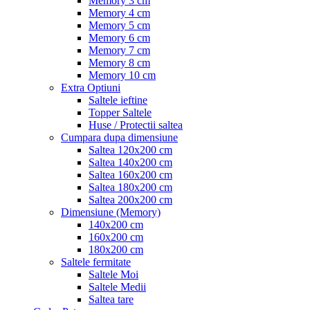
Memory 3 cm
Memory 4 cm
Memory 5 cm
Memory 6 cm
Memory 7 cm
Memory 8 cm
Memory 10 cm
Extra Optiuni
Saltele ieftine
Topper Saltele
Huse / Protectii saltea
Cumpara dupa dimensiune
Saltea 120x200 cm
Saltea 140x200 cm
Saltea 160x200 cm
Saltea 180x200 cm
Saltea 200x200 cm
Dimensiune (Memory)
140x200 cm
160x200 cm
180x200 cm
Saltele fermitate
Saltele Moi
Saltele Medii
Saltea tare