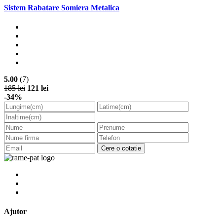
Sistem Rabatare Somiera Metalica
5.00
(7)
185 lei
121 lei
-34%
Cere o cotatie
Ajutor