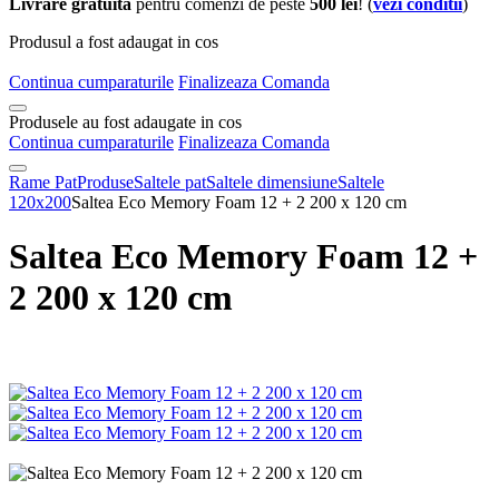
Livrare gratuita
pentru comenzi de peste
500 lei
! (
vezi conditii
)
Produsul a fost adaugat in cos
Continua cumparaturile
Finalizeaza Comanda
Produsele au fost adaugate in cos
Continua cumparaturile
Finalizeaza Comanda
Rame Pat
Produse
Saltele pat
Saltele dimensiune
Saltele
120x200
Saltea Eco Memory Foam 12 + 2 200 x 120 cm
Saltea Eco Memory Foam 12 +
2 200 x 120 cm