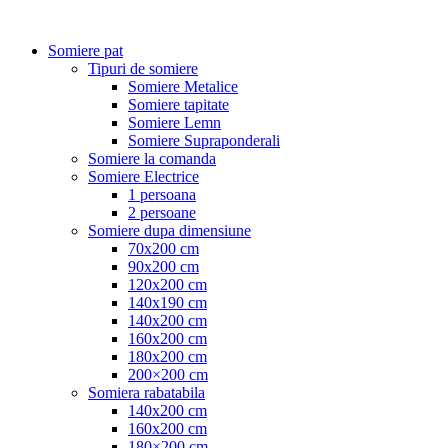
Somiere pat
Tipuri de somiere
Somiere Metalice
Somiere tapitate
Somiere Lemn
Somiere Supraponderali
Somiere la comanda
Somiere Electrice
1 persoana
2 persoane
Somiere dupa dimensiune
70x200 cm
90x200 cm
120x200 cm
140x190 cm
140x200 cm
160x200 cm
180x200 cm
200×200 cm
Somiera rabatabila
140x200 cm
160x200 cm
180×200 cm