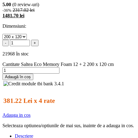
5.00
(0 review-uri)
2317.02 lei
-36%
1481.70 lei
Dimensiuni:
-
+
21968 în stoc
Cantitate Saltea Eco Memory Foam 12 + 2 200 x 120 cm
Adaugă în coș
381.22 Lei x 4 rate
Adauga in cos
Selecteaza optiunea/optiunile de mai sus, inainte de a adauga in cos.
Descriere