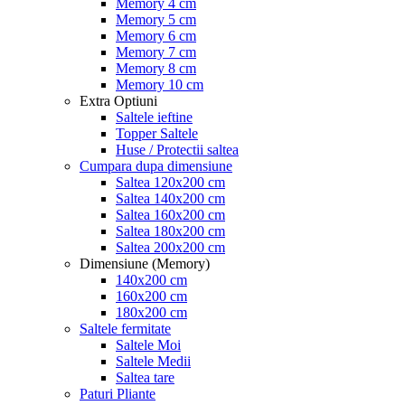
Memory 4 cm
Memory 5 cm
Memory 6 cm
Memory 7 cm
Memory 8 cm
Memory 10 cm
Extra Optiuni
Saltele ieftine
Topper Saltele
Huse / Protectii saltea
Cumpara dupa dimensiune
Saltea 120x200 cm
Saltea 140x200 cm
Saltea 160x200 cm
Saltea 180x200 cm
Saltea 200x200 cm
Dimensiune (Memory)
140x200 cm
160x200 cm
180x200 cm
Saltele fermitate
Saltele Moi
Saltele Medii
Saltea tare
Paturi Pliante