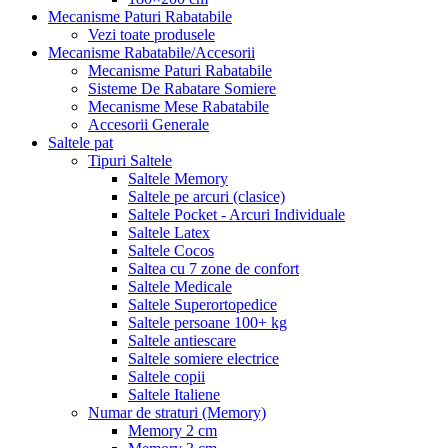
Mecanisme Paturi Rabatabile
Vezi toate produsele
Mecanisme Rabatabile/Accesorii
Mecanisme Paturi Rabatabile
Sisteme De Rabatare Somiere
Mecanisme Mese Rabatabile
Accesorii Generale
Saltele pat
Tipuri Saltele
Saltele Memory
Saltele pe arcuri (clasice)
Saltele Pocket - Arcuri Individuale
Saltele Latex
Saltele Cocos
Saltea cu 7 zone de confort
Saltele Medicale
Saltele Superortopedice
Saltele persoane 100+ kg
Saltele antiescare
Saltele somiere electrice
Saltele copii
Saltele Italiene
Numar de straturi (Memory)
Memory 2 cm