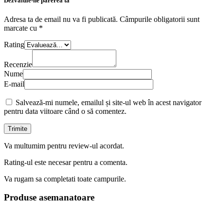
Dezvaluie-ne parerea ta
Adresa ta de email nu va fi publicată.
Câmpurile obligatorii sunt
marcate cu
*
Rating
Recenzie
Nume
E-mail
Salvează-mi numele, emailul și site-ul web în acest navigator
pentru data viitoare când o să comentez.
Va multumim pentru review-ul acordat.
Rating-ul este necesar pentru a comenta.
Va rugam sa completati toate campurile.
Produse asemanatoare