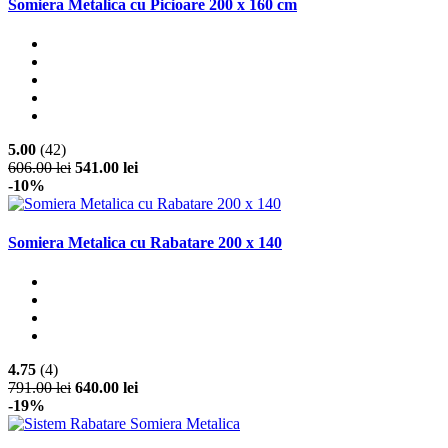
Somiera Metalica cu Picioare 200 x 160 cm
5.00
(42)
606.00 lei
541.00 lei
-10%
Somiera Metalica cu Rabatare 200 x 140
4.75
(4)
791.00 lei
640.00 lei
-19%