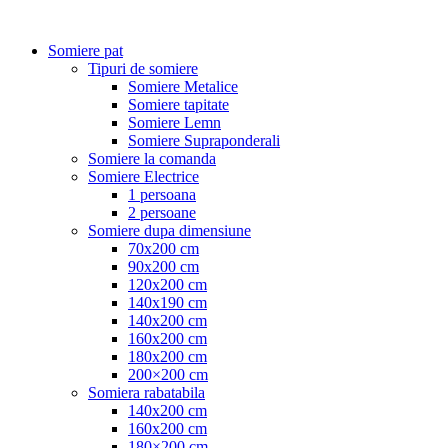
Somiere pat
Tipuri de somiere
Somiere Metalice
Somiere tapitate
Somiere Lemn
Somiere Supraponderali
Somiere la comanda
Somiere Electrice
1 persoana
2 persoane
Somiere dupa dimensiune
70x200 cm
90x200 cm
120x200 cm
140x190 cm
140x200 cm
160x200 cm
180x200 cm
200×200 cm
Somiera rabatabila
140x200 cm
160x200 cm
180×200 cm