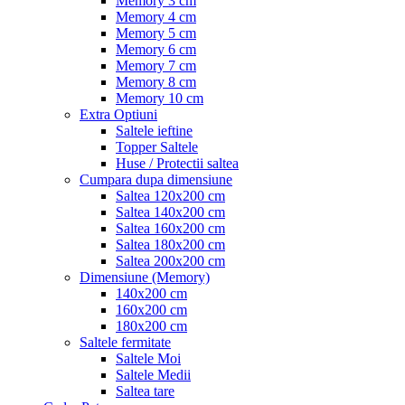
Memory 3 cm
Memory 4 cm
Memory 5 cm
Memory 6 cm
Memory 7 cm
Memory 8 cm
Memory 10 cm
Extra Optiuni
Saltele ieftine
Topper Saltele
Huse / Protectii saltea
Cumpara dupa dimensiune
Saltea 120x200 cm
Saltea 140x200 cm
Saltea 160x200 cm
Saltea 180x200 cm
Saltea 200x200 cm
Dimensiune (Memory)
140x200 cm
160x200 cm
180x200 cm
Saltele fermitate
Saltele Moi
Saltele Medii
Saltea tare