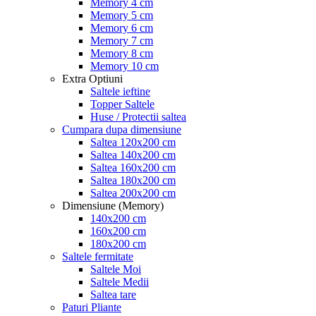
Memory 4 cm
Memory 5 cm
Memory 6 cm
Memory 7 cm
Memory 8 cm
Memory 10 cm
Extra Optiuni
Saltele ieftine
Topper Saltele
Huse / Protectii saltea
Cumpara dupa dimensiune
Saltea 120x200 cm
Saltea 140x200 cm
Saltea 160x200 cm
Saltea 180x200 cm
Saltea 200x200 cm
Dimensiune (Memory)
140x200 cm
160x200 cm
180x200 cm
Saltele fermitate
Saltele Moi
Saltele Medii
Saltea tare
Paturi Pliante