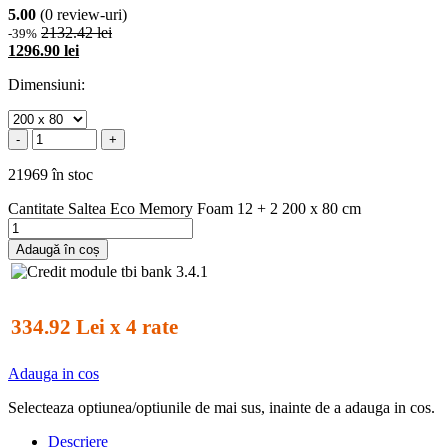
5.00
(0 review-uri)
2132.42 lei
-39%
1296.90 lei
Dimensiuni:
-
+
21969 în stoc
Cantitate Saltea Eco Memory Foam 12 + 2 200 x 80 cm
Adaugă în coș
334.92 Lei x 4 rate
Adauga in cos
Selecteaza optiunea/optiunile de mai sus, inainte de a adauga in cos.
Descriere