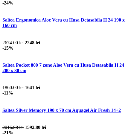
-24%
Saltea Ergonomica Aloe Vera cu Husa Detasabila H 24 190 x
160 cm
2674.00 lei
2248 lei
-15%
Saltea Pocket 800 7 zone Aloe Vera cu Husa Detasabila H 24
200 x 80 cm
1860.00 lei
1641 lei
-11%
Saltea Silver Memory 190 x 70 cm Aquagel Air-Fresh 14+2
2016.88 lei
1592.80 lei
-21%