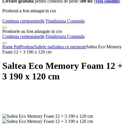
Livrare gratuita
pentru comenzi de peste
500 lei
! (
vezi conditii
)
Produsul a fost adaugat in cos
Continua cumparaturile
Finalizeaza Comanda
Produsele au fost adaugate in cos
Continua cumparaturile
Finalizeaza Comanda
Rame Pat
Produse
Saltele pat
Saltea cu memorie
Saltea Eco Memory
Foam 12 + 3 190 x 120 cm
Saltea Eco Memory Foam 12 +
3 190 x 120 cm