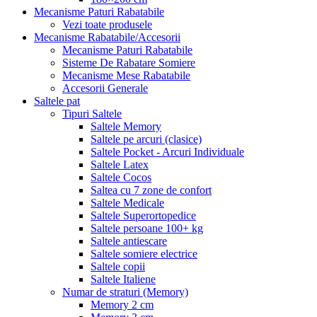
Mecanisme Paturi Rabatabile
Vezi toate produsele
Mecanisme Rabatabile/Accesorii
Mecanisme Paturi Rabatabile
Sisteme De Rabatare Somiere
Mecanisme Mese Rabatabile
Accesorii Generale
Saltele pat
Tipuri Saltele
Saltele Memory
Saltele pe arcuri (clasice)
Saltele Pocket - Arcuri Individuale
Saltele Latex
Saltele Cocos
Saltea cu 7 zone de confort
Saltele Medicale
Saltele Superortopedice
Saltele persoane 100+ kg
Saltele antiescare
Saltele somiere electrice
Saltele copii
Saltele Italiene
Numar de straturi (Memory)
Memory 2 cm