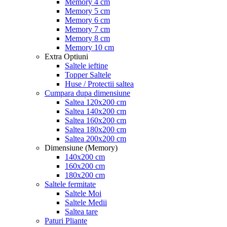
Memory 4 cm
Memory 5 cm
Memory 6 cm
Memory 7 cm
Memory 8 cm
Memory 10 cm
Extra Optiuni
Saltele ieftine
Topper Saltele
Huse / Protectii saltea
Cumpara dupa dimensiune
Saltea 120x200 cm
Saltea 140x200 cm
Saltea 160x200 cm
Saltea 180x200 cm
Saltea 200x200 cm
Dimensiune (Memory)
140x200 cm
160x200 cm
180x200 cm
Saltele fermitate
Saltele Moi
Saltele Medii
Saltea tare
Paturi Pliante