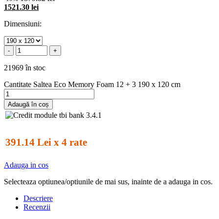
1521.30 lei
Dimensiuni:
-
+
21969 în stoc
Cantitate Saltea Eco Memory Foam 12 + 3 190 x 120 cm
Adaugă în coș
391.14 Lei x 4 rate
Adauga in cos
Selecteaza optiunea/optiunile de mai sus, inainte de a adauga in cos.
Descriere
Recenzii