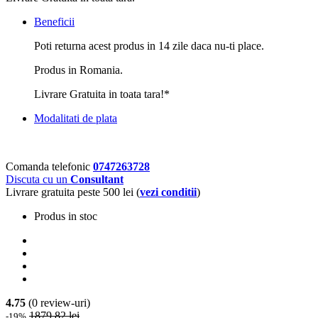
Beneficii
Poti returna acest produs in 14 zile daca nu-ti place.
Produs in Romania.
Livrare Gratuita in toata tara!*
Modalitati de plata
Comanda telefonic
0747263728
Discuta cu un
Consultant
Livrare gratuita peste 500 lei (
vezi conditii
)
Produs in stoc
4.75
(0 review-uri)
1879.82 lei
-19%