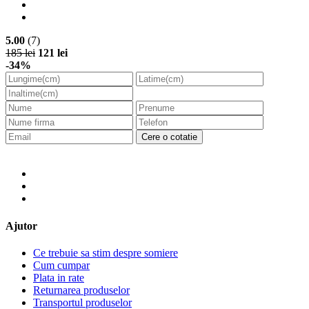
5.00
(7)
185 lei
121 lei
-34%
Cere o cotatie
Ajutor
Ce trebuie sa stim despre somiere
Cum cumpar
Plata in rate
Returnarea produselor
Transportul produselor