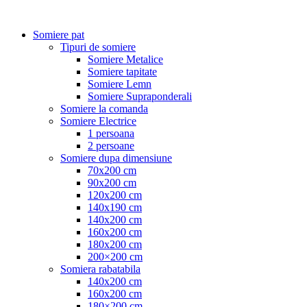
Somiere pat
Tipuri de somiere
Somiere Metalice
Somiere tapitate
Somiere Lemn
Somiere Supraponderali
Somiere la comanda
Somiere Electrice
1 persoana
2 persoane
Somiere dupa dimensiune
70x200 cm
90x200 cm
120x200 cm
140x190 cm
140x200 cm
160x200 cm
180x200 cm
200×200 cm
Somiera rabatabila
140x200 cm
160x200 cm
180×200 cm