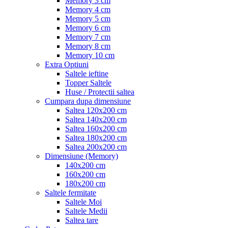
Memory 3 cm
Memory 4 cm
Memory 5 cm
Memory 6 cm
Memory 7 cm
Memory 8 cm
Memory 10 cm
Extra Optiuni
Saltele ieftine
Topper Saltele
Huse / Protectii saltea
Cumpara dupa dimensiune
Saltea 120x200 cm
Saltea 140x200 cm
Saltea 160x200 cm
Saltea 180x200 cm
Saltea 200x200 cm
Dimensiune (Memory)
140x200 cm
160x200 cm
180x200 cm
Saltele fermitate
Saltele Moi
Saltele Medii
Saltea tare