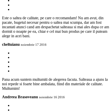
Este o saltea de calitate, pe care o recomandam! Nu am avut, din
pacate, bugetul necesar pentru o saltea mai scumpa, dar am fost
incantati atunci cand am despachetat salteaua si mai ales dupa ce am
dormit o noapte pe ea, chiar e cel mai bun produs pe care il puteam
alege in acei bani.
cheltuianu
noiembrie 17 2016
Pana acum suntem multumiti de alegerea facuta. Salteaua a ajuns la
noi repede si foarte bine ambalata, fiind din materiale de calitate.
Multumim!
Andreea Brasoveanu
noiembrie 16 2016