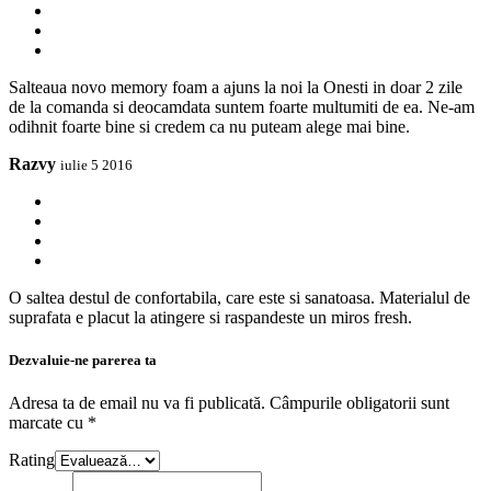
Salteaua novo memory foam a ajuns la noi la Onesti in doar 2 zile
de la comanda si deocamdata suntem foarte multumiti de ea. Ne-am
odihnit foarte bine si credem ca nu puteam alege mai bine.
Razvy
iulie 5 2016
O saltea destul de confortabila, care este si sanatoasa. Materialul de
suprafata e placut la atingere si raspandeste un miros fresh.
Dezvaluie-ne parerea ta
Adresa ta de email nu va fi publicată.
Câmpurile obligatorii sunt
marcate cu
*
Rating