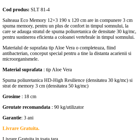
Cod produs:
SLT 81-4
Salteaua Eco Memory 12+3 190 x 120 cm are in compunere 3 cm
spuma memory, pentru un plus de confort in timpul somnului, la
care se adauga stratul de spuma poliuretanica de densitate 30 kg/mc,
pentru sustinerea eficienta a coloanei vertebrale in timpul somnului.
Materialul de suprafata tip Aloe Vera o completeaza, fiind
antibacterian, conceput special pentru a tine la distanta acarienii si
microorganismele.
Material suprafata
: tip Aloe Vera
Spuma poliuretanica HD-High Resilience (densitatea 30 kg/mc) si
strat de memory 3 cm (densitatea 50 kg/mc)
Grosime
: 18 cm
Greutate recomandata
: 90 kg/utilizator
Garantie
: 3 ani
Livrare Gratuita.
Livrare Gratuita in toata tara.