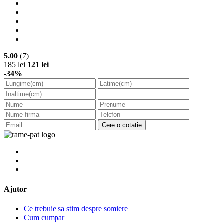
5.00
(7)
185 lei
121 lei
-34%
Cere o cotatie
Ajutor
Ce trebuie sa stim despre somiere
Cum cumpar