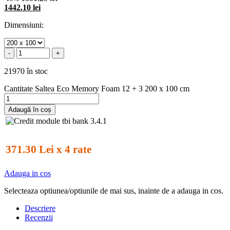
1442.10 lei
Dimensiuni:
-
+
21970 în stoc
Cantitate Saltea Eco Memory Foam 12 + 3 200 x 100 cm
Adaugă în coș
371.30 Lei x 4 rate
Adauga in cos
Selecteaza optiunea/optiunile de mai sus, inainte de a adauga in cos.
Descriere
Recenzii