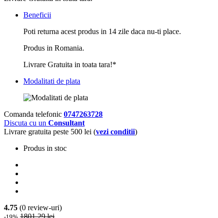
Beneficii
Poti returna acest produs in 14 zile daca nu-ti place.
Produs in Romania.
Livrare Gratuita in toata tara!*
Modalitati de plata
Comanda telefonic
0747263728
Discuta cu un
Consultant
Livrare gratuita peste 500 lei (
vezi conditii
)
Produs in stoc
4.75
(0 review-uri)
1801.29 lei
-19%