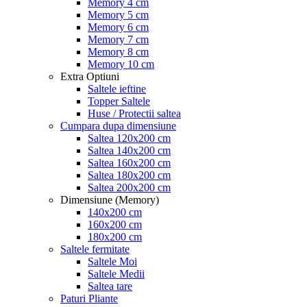
Memory 4 cm
Memory 5 cm
Memory 6 cm
Memory 7 cm
Memory 8 cm
Memory 10 cm
Extra Optiuni
Saltele ieftine
Topper Saltele
Huse / Protectii saltea
Cumpara dupa dimensiune
Saltea 120x200 cm
Saltea 140x200 cm
Saltea 160x200 cm
Saltea 180x200 cm
Saltea 200x200 cm
Dimensiune (Memory)
140x200 cm
160x200 cm
180x200 cm
Saltele fermitate
Saltele Moi
Saltele Medii
Saltea tare
Paturi Pliante