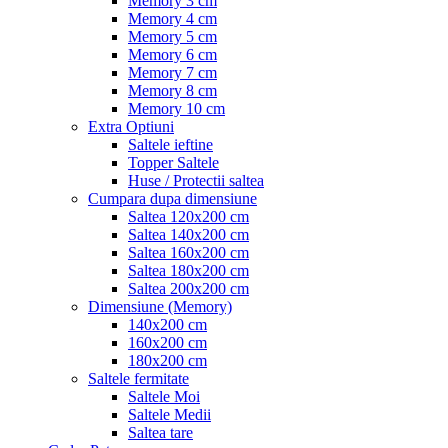
Memory 3 cm
Memory 4 cm
Memory 5 cm
Memory 6 cm
Memory 7 cm
Memory 8 cm
Memory 10 cm
Extra Optiuni
Saltele ieftine
Topper Saltele
Huse / Protectii saltea
Cumpara dupa dimensiune
Saltea 120x200 cm
Saltea 140x200 cm
Saltea 160x200 cm
Saltea 180x200 cm
Saltea 200x200 cm
Dimensiune (Memory)
140x200 cm
160x200 cm
180x200 cm
Saltele fermitate
Saltele Moi
Saltele Medii
Saltea tare