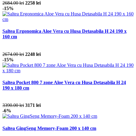
2684.00 lei
2258 lei
-15%
Saltea Ergonomica Aloe Vera cu Husa Detasabila H 24 190 x
160 cm
2674.00 lei
2248 lei
-15%
Saltea Pocket 800 7 zone Aloe Vera cu Husa Detasabila H 24
190 x 180 cm
3390.00 lei
3171 lei
-6%
Saltea GingSeng Memory-Foam 200 x 140 cm