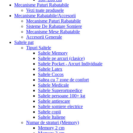
Mecanisme Paturi Rabatabile
Vezi toate produsele
Mecanisme Rabatabile/Accesorii
Mecanisme Paturi Rabatabile
Sisteme De Rabatare Somiere
Mecanisme Mese Rabatabile
Accesorii Generale
Saltele pat
Tipuri Saltele
Saltele Memory
Saltele pe arcuri (clasice)
Saltele Pocket - Arcuri Individuale
Saltele Latex
Saltele Cocos
Saltea cu 7 zone de confort
Saltele Medicale
Saltele Superortopedice
Saltele persoane 100+ kg
Saltele antiescare
Saltele somiere electrice
Saltele copii
Saltele Italiene
Numar de straturi (Memory)
Memory 2 cm