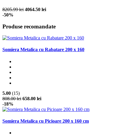
8205.99 lei
4064.50 lei
-50%
Produse recomandate
Somiera Metalica cu Rabatare 200 x 160
5.00
(15)
808.00 lei
658.00 lei
-18%
Somiera Metalica cu Picioare 200 x 160 cm