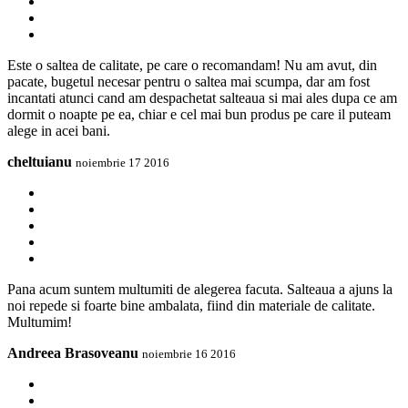
Este o saltea de calitate, pe care o recomandam! Nu am avut, din
pacate, bugetul necesar pentru o saltea mai scumpa, dar am fost
incantati atunci cand am despachetat salteaua si mai ales dupa ce am
dormit o noapte pe ea, chiar e cel mai bun produs pe care il puteam
alege in acei bani.
cheltuianu
noiembrie 17 2016
Pana acum suntem multumiti de alegerea facuta. Salteaua a ajuns la
noi repede si foarte bine ambalata, fiind din materiale de calitate.
Multumim!
Andreea Brasoveanu
noiembrie 16 2016