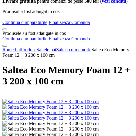
Livrare gratuita
pentru comenzi de peste
500 lei
! (
vezi conditii
)
Produsul a fost adaugat in cos
Continua cumparaturile
Finalizeaza Comanda
Produsele au fost adaugate in cos
Continua cumparaturile
Finalizeaza Comanda
Rame Pat
Produse
Saltele pat
Saltea cu memorie
Saltea Eco Memory
Foam 12 + 3 200 x 100 cm
Saltea Eco Memory Foam 12 +
3 200 x 100 cm