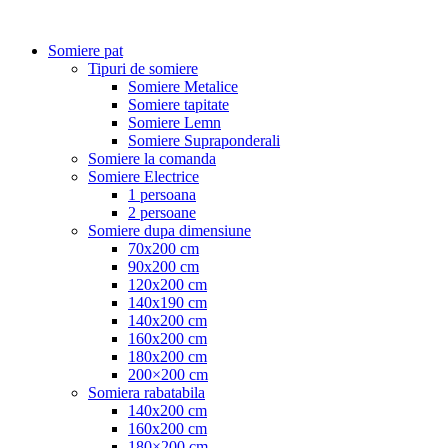
Somiere pat
Tipuri de somiere
Somiere Metalice
Somiere tapitate
Somiere Lemn
Somiere Supraponderali
Somiere la comanda
Somiere Electrice
1 persoana
2 persoane
Somiere dupa dimensiune
70x200 cm
90x200 cm
120x200 cm
140x190 cm
140x200 cm
160x200 cm
180x200 cm
200×200 cm
Somiera rabatabila
140x200 cm
160x200 cm
180×200 cm