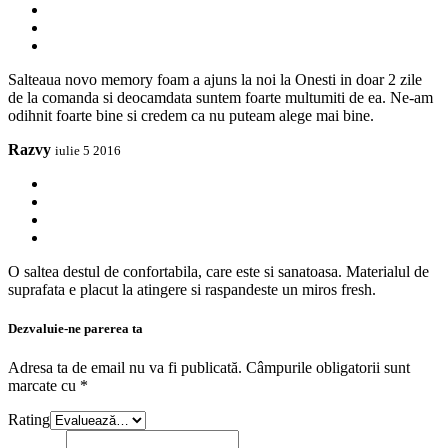
Salteaua novo memory foam a ajuns la noi la Onesti in doar 2 zile
de la comanda si deocamdata suntem foarte multumiti de ea. Ne-am
odihnit foarte bine si credem ca nu puteam alege mai bine.
Razvy
iulie 5 2016
O saltea destul de confortabila, care este si sanatoasa. Materialul de
suprafata e placut la atingere si raspandeste un miros fresh.
Dezvaluie-ne parerea ta
Adresa ta de email nu va fi publicată.
Câmpurile obligatorii sunt
marcate cu
*
Rating