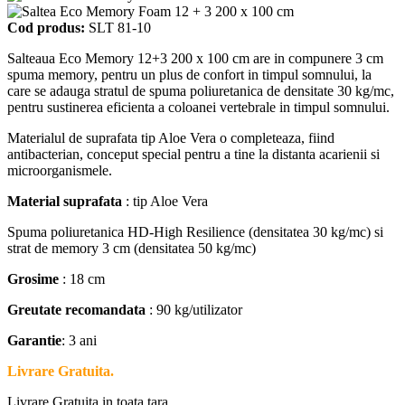
Cod produs:
SLT 81-10
Salteaua Eco Memory 12+3 200 x 100 cm are in compunere 3 cm
spuma memory, pentru un plus de confort in timpul somnului, la
care se adauga stratul de spuma poliuretanica de densitate 30 kg/mc,
pentru sustinerea eficienta a coloanei vertebrale in timpul somnului.
Materialul de suprafata tip Aloe Vera o completeaza, fiind
antibacterian, conceput special pentru a tine la distanta acarienii si
microorganismele.
Material suprafata
: tip Aloe Vera
Spuma poliuretanica HD-High Resilience (densitatea 30 kg/mc) si
strat de memory 3 cm (densitatea 50 kg/mc)
Grosime
: 18 cm
Greutate recomandata
: 90 kg/utilizator
Garantie
: 3 ani
Livrare Gratuita.
Livrare Gratuita in toata tara.