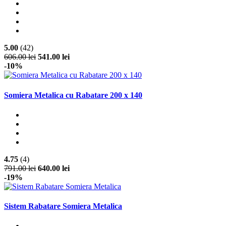
5.00
(42)
606.00 lei
541.00 lei
-10%
Somiera Metalica cu Rabatare 200 x 140
4.75
(4)
791.00 lei
640.00 lei
-19%
Sistem Rabatare Somiera Metalica