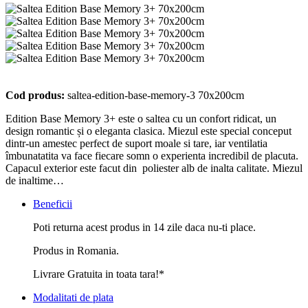
Cod produs:
saltea-edition-base-memory-3 70x200cm
Edition Base Memory 3+ este o saltea cu un confort ridicat, un
design romantic și o eleganta clasica. Miezul este special conceput
dintr-un amestec perfect de suport moale si tare, iar ventilatia
îmbunatatita va face fiecare somn o experienta incredibil de placuta.
Capacul exterior este facut din poliester alb de inalta calitate. Miezul
de inaltime…
Beneficii
Poti returna acest produs in 14 zile daca nu-ti place.
Produs in Romania.
Livrare Gratuita in toata tara!*
Modalitati de plata