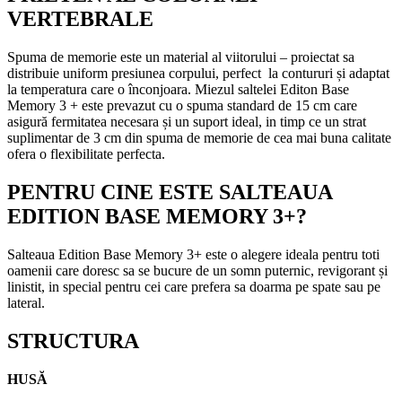
VERTEBRALE
Spuma de memorie este un material al viitorului – proiectat sa
distribuie uniform presiunea corpului, perfect la contururi și adaptat
la temperatura care o înconjoara. Miezul saltelei Editon Base
Memory 3 + este prevazut cu o spuma standard de 15 cm care
asigură fermitatea necesara și un suport ideal, in timp ce un strat
suplimentar de 3 cm din spuma de memorie de cea mai buna calitate
ofera o flexibilitate perfecta.
PENTRU CINE ESTE SALTEAUA
EDITION BASE MEMORY 3+?
Salteaua Edition Base Memory 3+ este o alegere ideala pentru toti
oamenii care doresc sa se bucure de un somn puternic, revigorant și
linistit, in special pentru cei care prefera sa doarma pe spate sau pe
lateral.
STRUCTURA
HUSĂ