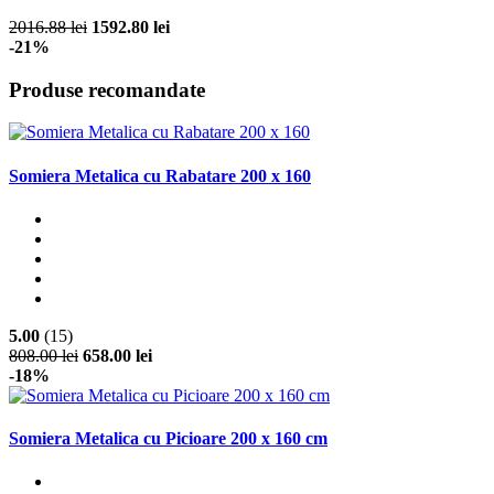
2016.88 lei
1592.80 lei
-21%
Produse recomandate
Somiera Metalica cu Rabatare 200 x 160
5.00
(15)
808.00 lei
658.00 lei
-18%
Somiera Metalica cu Picioare 200 x 160 cm