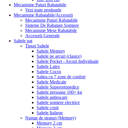
Mecanisme Paturi Rabatabile
Vezi toate produsele
Mecanisme Rabatabile/Accesorii
Mecanisme Paturi Rabatabile
Sisteme De Rabatare Somiere
Mecanisme Mese Rabatabile
Accesorii Generale
Saltele pat
Tipuri Saltele
Saltele Memory
Saltele pe arcuri (clasice)
Saltele Pocket - Arcuri Individuale
Saltele Latex
Saltele Cocos
Saltea cu 7 zone de confort
Saltele Medicale
Saltele Superortopedice
Saltele persoane 100+ kg
Saltele antiescare
Saltele somiere electrice
Saltele copii
Saltele Italiene
Numar de straturi (Memory)
Memory 2 cm