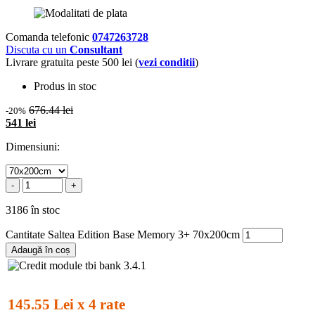
Comanda telefonic
0747263728
Discuta cu un
Consultant
Livrare gratuita peste 500 lei (
vezi conditii
)
Produs in stoc
676.44 lei
-20%
541 lei
Dimensiuni:
-
+
3186 în stoc
Cantitate Saltea Edition Base Memory 3+ 70x200cm
Adaugă în coș
145.55 Lei x 4 rate