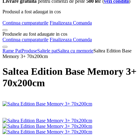
Livrare gratuita
pentru comenzi de peste
500 lei
! (
vezi conditii
)
Produsul a fost adaugat in cos
Continua cumparaturile
Finalizeaza Comanda
Produsele au fost adaugate in cos
Continua cumparaturile
Finalizeaza Comanda
Rame Pat
Produse
Saltele pat
Saltea cu memorie
Saltea Edition Base
Memory 3+ 70x200cm
Saltea Edition Base Memory 3+
70x200cm