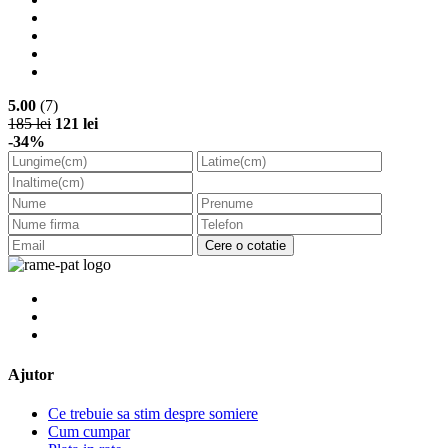
5.00
(7)
185 lei
121 lei
-34%
Cere o cotatie
Ajutor
Ce trebuie sa stim despre somiere
Cum cumpar