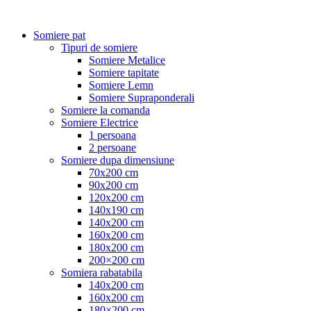
Somiere pat
Tipuri de somiere
Somiere Metalice
Somiere tapitate
Somiere Lemn
Somiere Supraponderali
Somiere la comanda
Somiere Electrice
1 persoana
2 persoane
Somiere dupa dimensiune
70x200 cm
90x200 cm
120x200 cm
140x190 cm
140x200 cm
160x200 cm
180x200 cm
200×200 cm
Somiera rabatabila
140x200 cm
160x200 cm
180×200 cm