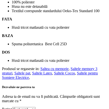
100% poliester
Husa nu este detasabilă
Textilul corespunde standardului Oeko-Tex Standard 100
FATA
Husă tricot matlasată cu vata poliester
BAZA
Spuma poliuretanica Best Cell 25D
DOS
Husă tricot matlasată cu vata poliester
Produsul se regaseste in:
Saltea cu memorie
,
Saltele memory 3
straturi
,
Saltele pat
,
Saltele Latex
,
Saltele Cocos
,
Saltele pentru
Somiere Electrice
,
Dezvaluie-ne parerea ta
Adresa ta de email nu va fi publicată.
Câmpurile obligatorii sunt
marcate cu
*