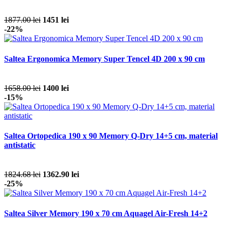
1877.00 lei
1451 lei
-22%
Saltea Ergonomica Memory Super Tencel 4D 200 x 90 cm
1658.00 lei
1400 lei
-15%
Saltea Ortopedica 190 x 90 Memory Q-Dry 14+5 cm, material
antistatic
1824.68 lei
1362.90 lei
-25%
Saltea Silver Memory 190 x 70 cm Aquagel Air-Fresh 14+2