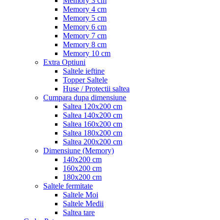
Memory 3 cm
Memory 4 cm
Memory 5 cm
Memory 6 cm
Memory 7 cm
Memory 8 cm
Memory 10 cm
Extra Optiuni
Saltele ieftine
Topper Saltele
Huse / Protectii saltea
Cumpara dupa dimensiune
Saltea 120x200 cm
Saltea 140x200 cm
Saltea 160x200 cm
Saltea 180x200 cm
Saltea 200x200 cm
Dimensiune (Memory)
140x200 cm
160x200 cm
180x200 cm
Saltele fermitate
Saltele Moi
Saltele Medii
Saltea tare