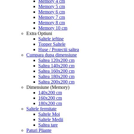
Memory 4 cm
Memory 5 cm
Memory 6 cm
Memory 7 cm
Memory 8 cm
Memory 10 cm
Extra Optiuni
Saltele ieftine
Topper Saltele
Huse / Protectii saltea
Cumpara dupa dimensiune
Saltea 120x200 cm
Saltea 140x200 cm
Saltea 160x200 cm
Saltea 180x200 cm
Saltea 200x200 cm
Dimensiune (Memory)
140x200 cm
160x200 cm
180x200 cm
Saltele fermitate
Saltele Moi
Saltele Medii
Saltea tare
Paturi Pliante