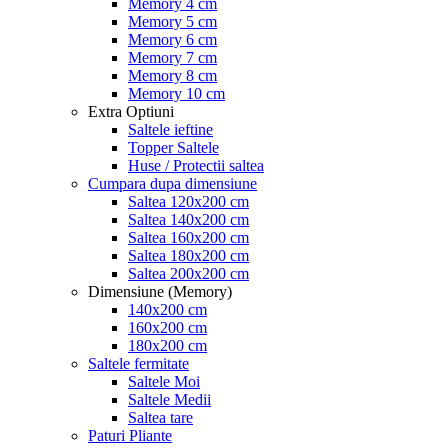
Memory 4 cm
Memory 5 cm
Memory 6 cm
Memory 7 cm
Memory 8 cm
Memory 10 cm
Extra Optiuni
Saltele ieftine
Topper Saltele
Huse / Protectii saltea
Cumpara dupa dimensiune
Saltea 120x200 cm
Saltea 140x200 cm
Saltea 160x200 cm
Saltea 180x200 cm
Saltea 200x200 cm
Dimensiune (Memory)
140x200 cm
160x200 cm
180x200 cm
Saltele fermitate
Saltele Moi
Saltele Medii
Saltea tare
Paturi Pliante