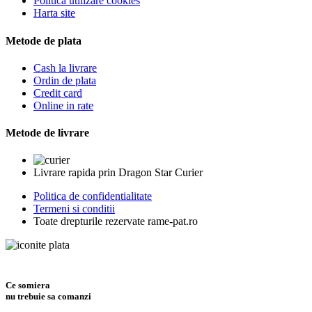
Politica utilizare cookies
Harta site
Metode de plata
Cash la livrare
Ordin de plata
Credit card
Online in rate
Metode de livrare
Livrare rapida prin Dragon Star Curier
Politica de confidentialitate
Termeni si conditii
Toate drepturile rezervate rame-pat.ro
Ce somiera
nu trebuie sa comanzi