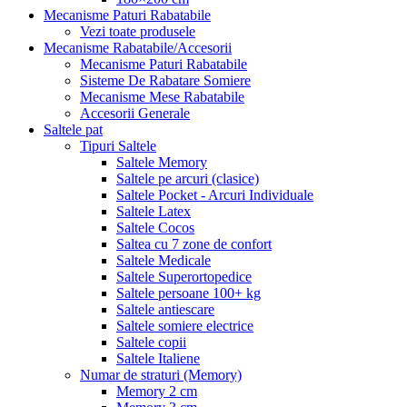
Mecanisme Paturi Rabatabile
Vezi toate produsele
Mecanisme Rabatabile/Accesorii
Mecanisme Paturi Rabatabile
Sisteme De Rabatare Somiere
Mecanisme Mese Rabatabile
Accesorii Generale
Saltele pat
Tipuri Saltele
Saltele Memory
Saltele pe arcuri (clasice)
Saltele Pocket - Arcuri Individuale
Saltele Latex
Saltele Cocos
Saltea cu 7 zone de confort
Saltele Medicale
Saltele Superortopedice
Saltele persoane 100+ kg
Saltele antiescare
Saltele somiere electrice
Saltele copii
Saltele Italiene
Numar de straturi (Memory)
Memory 2 cm