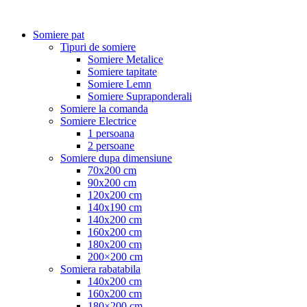
Somiere pat
Tipuri de somiere
Somiere Metalice
Somiere tapitate
Somiere Lemn
Somiere Supraponderali
Somiere la comanda
Somiere Electrice
1 persoana
2 persoane
Somiere dupa dimensiune
70x200 cm
90x200 cm
120x200 cm
140x190 cm
140x200 cm
160x200 cm
180x200 cm
200×200 cm
Somiera rabatabila
140x200 cm
160x200 cm
180×200 cm