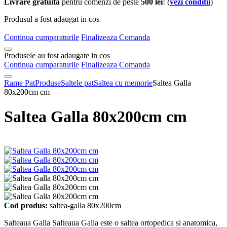
Livrare gratuita
pentru comenzi de peste
500 lei
! (
vezi conditii
)
Produsul a fost adaugat in cos
Continua cumparaturile
Finalizeaza Comanda
Produsele au fost adaugate in cos
Continua cumparaturile
Finalizeaza Comanda
Rame Pat
Produse
Saltele pat
Saltea cu memorie
Saltea Galla
80x200cm cm
Saltea Galla 80x200cm cm
Cod produs:
saltea-galla 80x200cm
Salteaua Galla Salteaua Galla este o saltea ortopedica si anatomica,