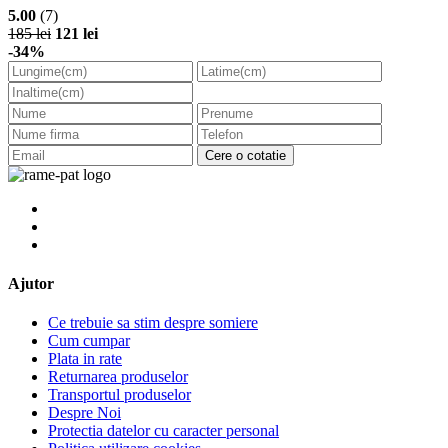
5.00
(7)
185 lei
121 lei
-34%
Cere o cotatie
Ajutor
Ce trebuie sa stim despre somiere
Cum cumpar
Plata in rate
Returnarea produselor
Transportul produselor
Despre Noi
Protectia datelor cu caracter personal