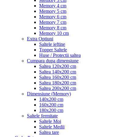
Memory 3 cm
Memory 4 cm
Memory 5 cm
Memory 6 cm
Memory 7 cm
Memory 8 cm
Memory 10 cm
Extra Optiuni
Saltele ieftine
Topper Saltele
Huse / Protectii saltea
Cumpara dupa dimensiune
Saltea 120x200 cm
Saltea 140x200 cm
Saltea 160x200 cm
Saltea 180x200 cm
Saltea 200x200 cm
Dimensiune (Memory)
140x200 cm
160x200 cm
180x200 cm
Saltele fermitate
Saltele Moi
Saltele Medii
Saltea tare