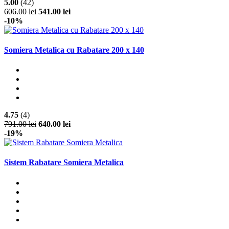
5.00
(42)
606.00 lei
541.00 lei
-10%
Somiera Metalica cu Rabatare 200 x 140
4.75
(4)
791.00 lei
640.00 lei
-19%
Sistem Rabatare Somiera Metalica