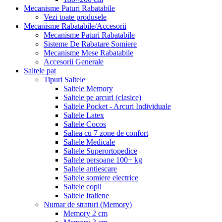
Mecanisme Paturi Rabatabile
Vezi toate produsele
Mecanisme Rabatabile/Accesorii
Mecanisme Paturi Rabatabile
Sisteme De Rabatare Somiere
Mecanisme Mese Rabatabile
Accesorii Generale
Saltele pat
Tipuri Saltele
Saltele Memory
Saltele pe arcuri (clasice)
Saltele Pocket - Arcuri Individuale
Saltele Latex
Saltele Cocos
Saltea cu 7 zone de confort
Saltele Medicale
Saltele Superortopedice
Saltele persoane 100+ kg
Saltele antiescare
Saltele somiere electrice
Saltele copii
Saltele Italiene
Numar de straturi (Memory)
Memory 2 cm