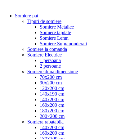
Somiere pat
Tipuri de somiere
Somiere Metalice
Somiere tapitate
Somiere Lemn
Somiere Supraponderali
Somiere la comanda
Somiere Electrice
1 persoana
2 persoane
Somiere dupa dimensiune
70x200 cm
90x200 cm
120x200 cm
140x190 cm
140x200 cm
160x200 cm
180x200 cm
200×200 cm
Somiera rabatabila
140x200 cm
160x200 cm
180×200 cm