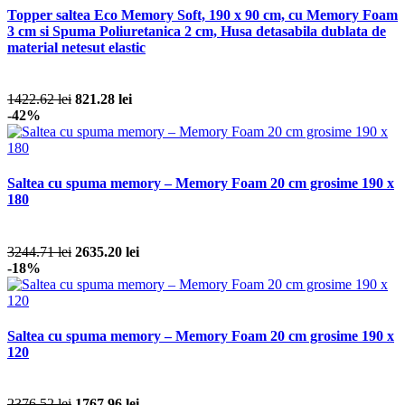
Topper saltea Eco Memory Soft, 190 x 90 cm, cu Memory Foam
3 cm si Spuma Poliuretanica 2 cm, Husa detasabila dublata de
material netesut elastic
1422.62 lei
821.28 lei
-42%
Saltea cu spuma memory – Memory Foam 20 cm grosime 190 x
180
3244.71 lei
2635.20 lei
-18%
Saltea cu spuma memory – Memory Foam 20 cm grosime 190 x
120
2376.52 lei
1767.96 lei