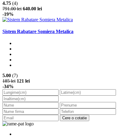
4.75
(4)
791.00 lei
640.00 lei
-19%
Sistem Rabatare Somiera Metalica
5.00
(7)
185 lei
121 lei
-34%
Cere o cotatie