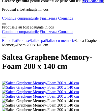
Livrare gratuita
pentru comenzi de peste
500 lei
! (
vezi conditii
)
Produsul a fost adaugat in cos
Continua cumparaturile
Finalizeaza Comanda
Produsele au fost adaugate in cos
Continua cumparaturile
Finalizeaza Comanda
Rame Pat
Produse
Saltele pat
Saltea cu memorie
Saltea Graphene
Memory-Foam 200 x 140 cm
Saltea Graphene Memory-
Foam 200 x 140 cm