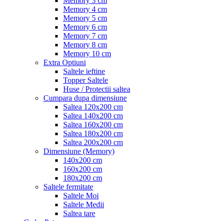
Memory 3 cm
Memory 4 cm
Memory 5 cm
Memory 6 cm
Memory 7 cm
Memory 8 cm
Memory 10 cm
Extra Optiuni
Saltele ieftine
Topper Saltele
Huse / Protectii saltea
Cumpara dupa dimensiune
Saltea 120x200 cm
Saltea 140x200 cm
Saltea 160x200 cm
Saltea 180x200 cm
Saltea 200x200 cm
Dimensiune (Memory)
140x200 cm
160x200 cm
180x200 cm
Saltele fermitate
Saltele Moi
Saltele Medii
Saltea tare