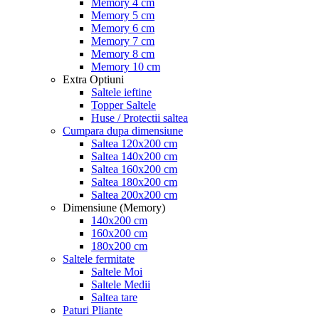
Memory 4 cm
Memory 5 cm
Memory 6 cm
Memory 7 cm
Memory 8 cm
Memory 10 cm
Extra Optiuni
Saltele ieftine
Topper Saltele
Huse / Protectii saltea
Cumpara dupa dimensiune
Saltea 120x200 cm
Saltea 140x200 cm
Saltea 160x200 cm
Saltea 180x200 cm
Saltea 200x200 cm
Dimensiune (Memory)
140x200 cm
160x200 cm
180x200 cm
Saltele fermitate
Saltele Moi
Saltele Medii
Saltea tare
Paturi Pliante