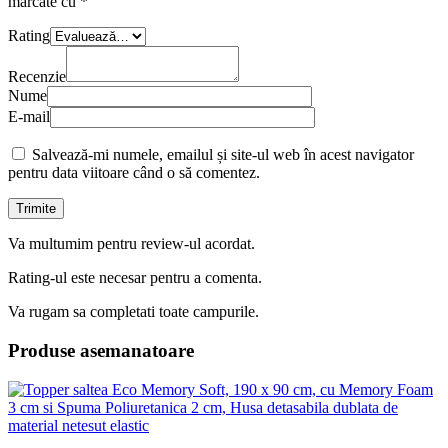
marcate cu
*
Rating
Recenzie
Nume
E-mail
Salvează-mi numele, emailul și site-ul web în acest navigator
pentru data viitoare când o să comentez.
Va multumim pentru review-ul acordat.
Rating-ul este necesar pentru a comenta.
Va rugam sa completati toate campurile.
Produse asemanatoare