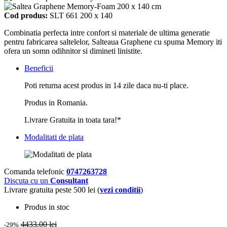
Cod produs:
SLT 661 200 x 140
Combinatia perfecta intre confort si materiale de ultima generatie
pentru fabricarea saltelelor, Salteaua Graphene cu spuma Memory iti
ofera un somn odihnitor si dimineti linistite.
Beneficii
Poti returna acest produs in 14 zile daca nu-ti place.
Produs in Romania.
Livrare Gratuita in toata tara!*
Modalitati de plata
Comanda telefonic
0747263728
Discuta cu un
Consultant
Livrare gratuita peste 500 lei (
vezi conditii
)
Produs in stoc
4433.00 lei
-29%