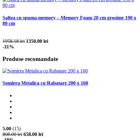
Saltea cu spuma memory – Memory Foam 20 cm grosime 190 x
80 cm
1958.18 lei
1350.00 lei
-31%
Produse recomandate
Somiera Metalica cu Rabatare 200 x 160
5.00
(15)
808.00 lei
658.00 lei
-18%