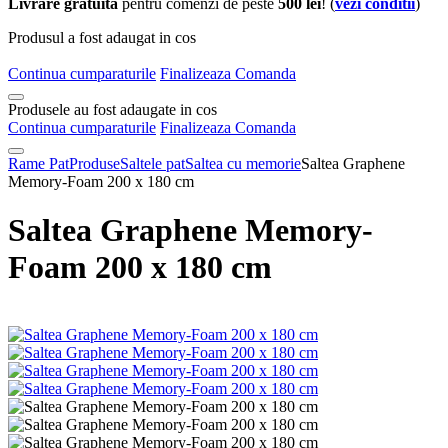
Livrare gratuita
pentru comenzi de peste
500 lei
! (
vezi conditii
)
Produsul a fost adaugat in cos
Continua cumparaturile
Finalizeaza Comanda
Produsele au fost adaugate in cos
Continua cumparaturile
Finalizeaza Comanda
Rame Pat
Produse
Saltele pat
Saltea cu memorie
Saltea Graphene
Memory-Foam 200 x 180 cm
Saltea Graphene Memory-
Foam 200 x 180 cm