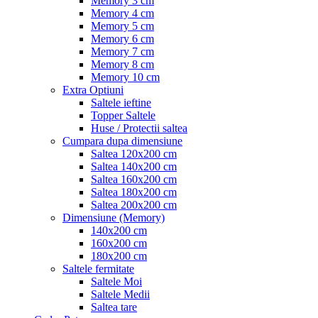
Memory 3 cm
Memory 4 cm
Memory 5 cm
Memory 6 cm
Memory 7 cm
Memory 8 cm
Memory 10 cm
Extra Optiuni
Saltele ieftine
Topper Saltele
Huse / Protectii saltea
Cumpara dupa dimensiune
Saltea 120x200 cm
Saltea 140x200 cm
Saltea 160x200 cm
Saltea 180x200 cm
Saltea 200x200 cm
Dimensiune (Memory)
140x200 cm
160x200 cm
180x200 cm
Saltele fermitate
Saltele Moi
Saltele Medii
Saltea tare