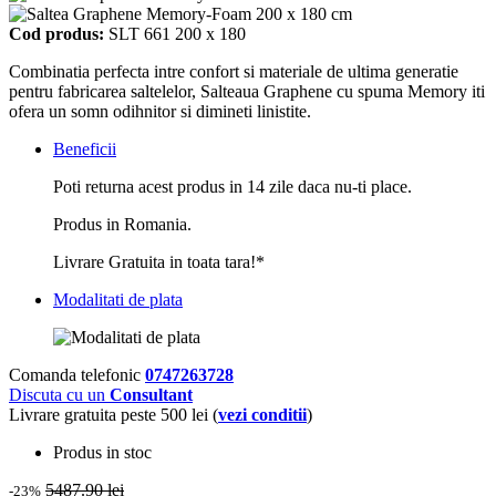
Cod produs:
SLT 661 200 x 180
Combinatia perfecta intre confort si materiale de ultima generatie
pentru fabricarea saltelelor, Salteaua Graphene cu spuma Memory iti
ofera un somn odihnitor si dimineti linistite.
Beneficii
Poti returna acest produs in 14 zile daca nu-ti place.
Produs in Romania.
Livrare Gratuita in toata tara!*
Modalitati de plata
Comanda telefonic
0747263728
Discuta cu un
Consultant
Livrare gratuita peste 500 lei (
vezi conditii
)
Produs in stoc
5487.90 lei
-23%