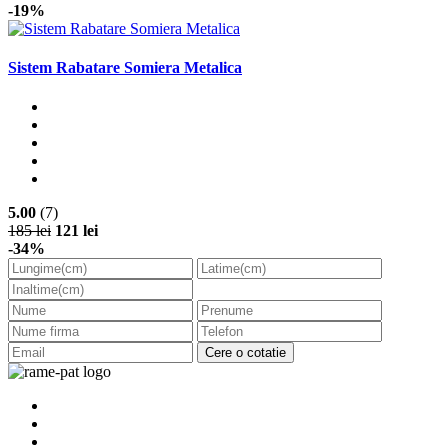
-19%
Sistem Rabatare Somiera Metalica
5.00
(7)
185 lei
121 lei
-34%
Cere o cotatie