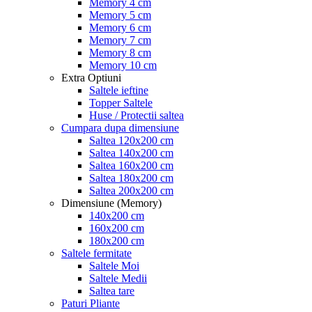
Memory 4 cm
Memory 5 cm
Memory 6 cm
Memory 7 cm
Memory 8 cm
Memory 10 cm
Extra Optiuni
Saltele ieftine
Topper Saltele
Huse / Protectii saltea
Cumpara dupa dimensiune
Saltea 120x200 cm
Saltea 140x200 cm
Saltea 160x200 cm
Saltea 180x200 cm
Saltea 200x200 cm
Dimensiune (Memory)
140x200 cm
160x200 cm
180x200 cm
Saltele fermitate
Saltele Moi
Saltele Medii
Saltea tare
Paturi Pliante