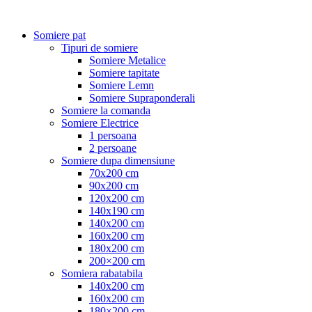
Somiere pat
Tipuri de somiere
Somiere Metalice
Somiere tapitate
Somiere Lemn
Somiere Supraponderali
Somiere la comanda
Somiere Electrice
1 persoana
2 persoane
Somiere dupa dimensiune
70x200 cm
90x200 cm
120x200 cm
140x190 cm
140x200 cm
160x200 cm
180x200 cm
200×200 cm
Somiera rabatabila
140x200 cm
160x200 cm
180×200 cm