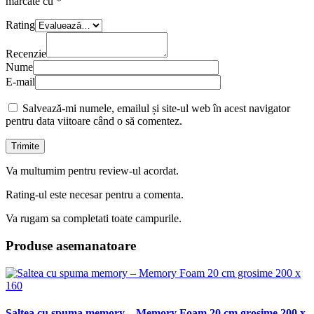
marcate cu
*
Rating
Recenzie
Nume
E-mail
Salvează-mi numele, emailul și site-ul web în acest navigator
pentru data viitoare când o să comentez.
Va multumim pentru review-ul acordat.
Rating-ul este necesar pentru a comenta.
Va rugam sa completati toate campurile.
Produse asemanatoare
Saltea cu spuma memory – Memory Foam 20 cm grosime 200 x