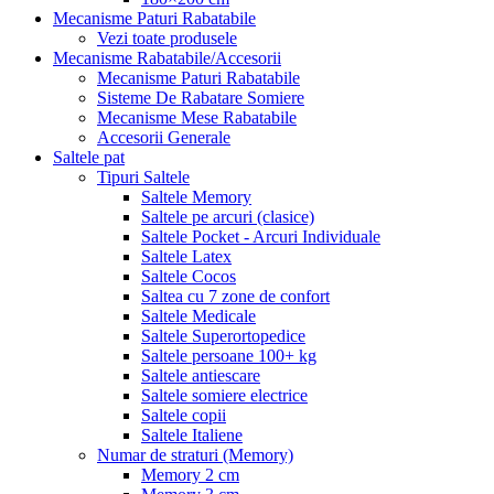
Mecanisme Paturi Rabatabile
Vezi toate produsele
Mecanisme Rabatabile/Accesorii
Mecanisme Paturi Rabatabile
Sisteme De Rabatare Somiere
Mecanisme Mese Rabatabile
Accesorii Generale
Saltele pat
Tipuri Saltele
Saltele Memory
Saltele pe arcuri (clasice)
Saltele Pocket - Arcuri Individuale
Saltele Latex
Saltele Cocos
Saltea cu 7 zone de confort
Saltele Medicale
Saltele Superortopedice
Saltele persoane 100+ kg
Saltele antiescare
Saltele somiere electrice
Saltele copii
Saltele Italiene
Numar de straturi (Memory)
Memory 2 cm