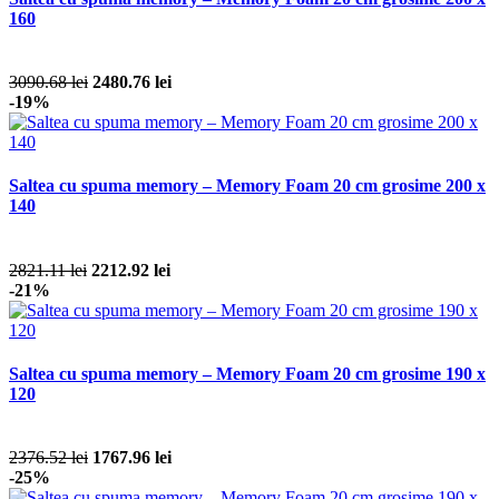
160
3090.68 lei
2480.76 lei
-19%
Saltea cu spuma memory – Memory Foam 20 cm grosime 200 x
140
2821.11 lei
2212.92 lei
-21%
Saltea cu spuma memory – Memory Foam 20 cm grosime 190 x
120
2376.52 lei
1767.96 lei
-25%