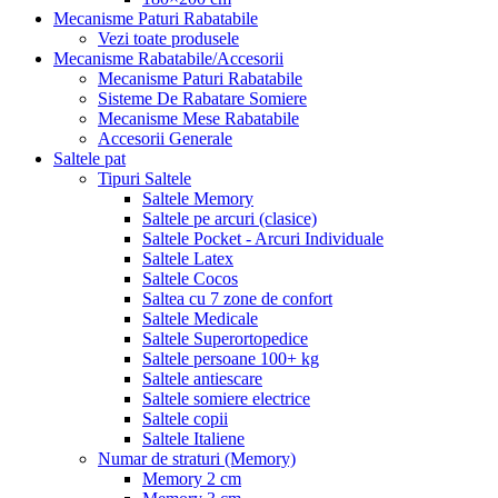
Mecanisme Paturi Rabatabile
Vezi toate produsele
Mecanisme Rabatabile/Accesorii
Mecanisme Paturi Rabatabile
Sisteme De Rabatare Somiere
Mecanisme Mese Rabatabile
Accesorii Generale
Saltele pat
Tipuri Saltele
Saltele Memory
Saltele pe arcuri (clasice)
Saltele Pocket - Arcuri Individuale
Saltele Latex
Saltele Cocos
Saltea cu 7 zone de confort
Saltele Medicale
Saltele Superortopedice
Saltele persoane 100+ kg
Saltele antiescare
Saltele somiere electrice
Saltele copii
Saltele Italiene
Numar de straturi (Memory)
Memory 2 cm