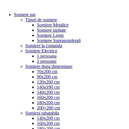
Somiere pat
Tipuri de somiere
Somiere Metalice
Somiere tapitate
Somiere Lemn
Somiere Supraponderali
Somiere la comanda
Somiere Electrice
1 persoana
2 persoane
Somiere dupa dimensiune
70x200 cm
90x200 cm
120x200 cm
140x190 cm
140x200 cm
160x200 cm
180x200 cm
200×200 cm
Somiera rabatabila
140x200 cm
160x200 cm
180×200 cm