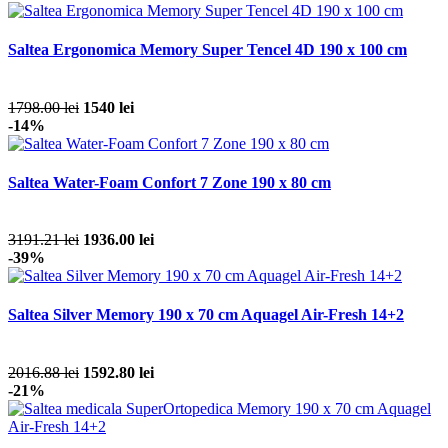
Saltea Ergonomica Memory Super Tencel 4D 190 x 100 cm
1798.00 lei
1540 lei
-14%
Saltea Water-Foam Confort 7 Zone 190 x 80 cm
3191.21 lei
1936.00 lei
-39%
Saltea Silver Memory 190 x 70 cm Aquagel Air-Fresh 14+2
2016.88 lei
1592.80 lei
-21%