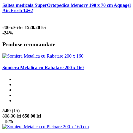
Saltea medicala SuperOrtopedica Memory 190 x 70 cm Aquagel
Air-Fresh 14+2
2005.36 lei
1520.20 lei
-24%
Produse recomandate
Somiera Metalica cu Rabatare 200 x 160
5.00
(15)
808.00 lei
658.00 lei
-18%