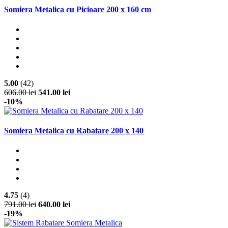
Somiera Metalica cu Picioare 200 x 160 cm
5.00
(42)
606.00 lei
541.00 lei
-10%
Somiera Metalica cu Rabatare 200 x 140
4.75
(4)
791.00 lei
640.00 lei
-19%