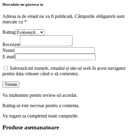
Dezvaluie-ne parerea ta
Adresa ta de email nu va fi publicată.
Câmpurile obligatorii sunt
marcate cu
*
Rating
Recenzie
Nume
E-mail
Salvează-mi numele, emailul și site-ul web în acest navigator
pentru data viitoare când o să comentez.
Va multumim pentru review-ul acordat.
Rating-ul este necesar pentru a comenta.
Va rugam sa completati toate campurile.
Produse asemanatoare