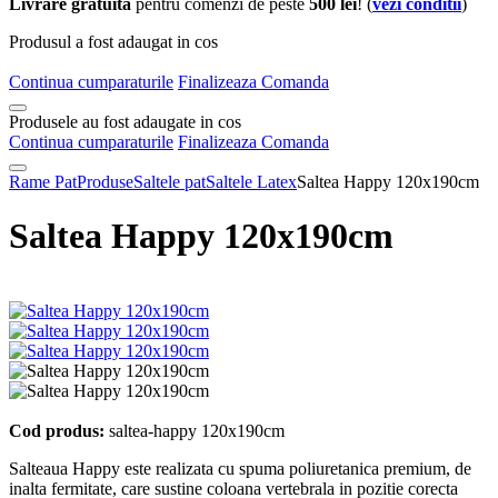
Livrare gratuita
pentru comenzi de peste
500 lei
! (
vezi conditii
)
Produsul a fost adaugat in cos
Continua cumparaturile
Finalizeaza Comanda
Produsele au fost adaugate in cos
Continua cumparaturile
Finalizeaza Comanda
Rame Pat
Produse
Saltele pat
Saltele Latex
Saltea Happy 120x190cm
Saltea Happy 120x190cm
Cod produs:
saltea-happy 120x190cm
Salteaua Happy este realizata cu spuma poliuretanica premium, de
inalta fermitate, care sustine coloana vertebrala in pozitie corecta