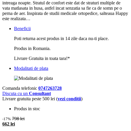
intreaga noapte. Stratul de confort este dat de straturi multiple de
vata matlasata in husa, astfel incat senzatia sa fie ca de somn pe o
perna de aer. Inspirata de studii medicale ortopedice, salteaua Happy
este realizata…
Beneficii
Poti returna acest produs in 14 zile daca nu-ti place.
Produs in Romania.
Livrare Gratuita in toata tara!*
Modalitati de plata
Comanda telefonic
0747263728
Discuta cu un
Consultant
Livrare gratuita peste 500 lei (
vezi conditii
)
Produs in stoc
798 lei
-17%
662 lei