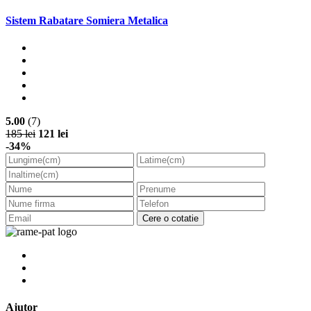
Sistem Rabatare Somiera Metalica
5.00
(7)
185 lei
121 lei
-34%
Cere o cotatie
Ajutor