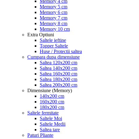
Memory 4 cm
Memory 5 cm
Memory 6 cm
Memory 7 cm
Memory 8 cm
Memory 10 cm
Extra Optiuni
Saltele ieftine
Topper Saltele
Huse / Protectii saltea
Cumpara dupa dimensiune
Saltea 120x200 cm
Saltea 140x200 cm
Saltea 160x200 cm
Saltea 180x200 cm
Saltea 200x200 cm
Dimensiune (Memory)
140x200 cm
160x200 cm
180x200 cm
Saltele fermitate
Saltele Moi
Saltele Medii
Saltea tare
Paturi Pliante