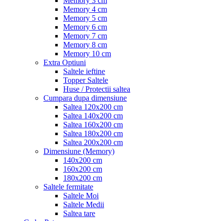
Memory 3 cm
Memory 4 cm
Memory 5 cm
Memory 6 cm
Memory 7 cm
Memory 8 cm
Memory 10 cm
Extra Optiuni
Saltele ieftine
Topper Saltele
Huse / Protectii saltea
Cumpara dupa dimensiune
Saltea 120x200 cm
Saltea 140x200 cm
Saltea 160x200 cm
Saltea 180x200 cm
Saltea 200x200 cm
Dimensiune (Memory)
140x200 cm
160x200 cm
180x200 cm
Saltele fermitate
Saltele Moi
Saltele Medii
Saltea tare