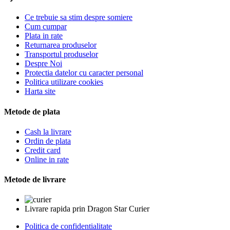
Ce trebuie sa stim despre somiere
Cum cumpar
Plata in rate
Returnarea produselor
Transportul produselor
Despre Noi
Protectia datelor cu caracter personal
Politica utilizare cookies
Harta site
Metode de plata
Cash la livrare
Ordin de plata
Credit card
Online in rate
Metode de livrare
Livrare rapida prin Dragon Star Curier
Politica de confidentialitate