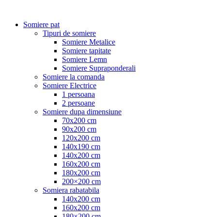
Somiere pat
Tipuri de somiere
Somiere Metalice
Somiere tapitate
Somiere Lemn
Somiere Supraponderali
Somiere la comanda
Somiere Electrice
1 persoana
2 persoane
Somiere dupa dimensiune
70x200 cm
90x200 cm
120x200 cm
140x190 cm
140x200 cm
160x200 cm
180x200 cm
200×200 cm
Somiera rabatabila
140x200 cm
160x200 cm
180×200 cm