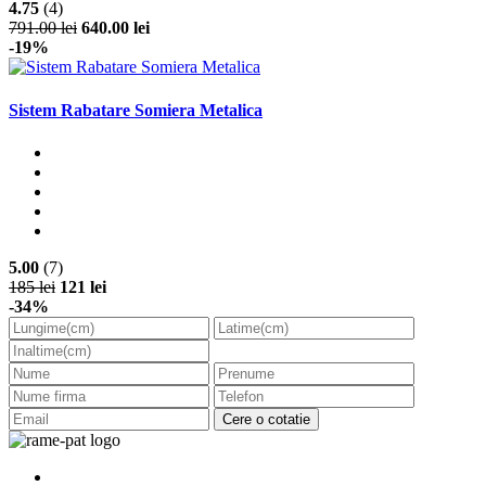
4.75
(4)
791.00 lei
640.00 lei
-19%
Sistem Rabatare Somiera Metalica
5.00
(7)
185 lei
121 lei
-34%
Cere o cotatie