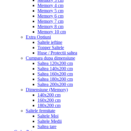
Memory 3 cm
Memory 4 cm
Memory 5 cm
Memory 6 cm
Memory 7 cm
Memory 8 cm
Memory 10 cm
Extra Optiuni
Saltele ieftine
Topper Saltele
Huse / Protectii saltea
Cumpara dupa dimensiune
Saltea 120x200 cm
Saltea 140x200 cm
Saltea 160x200 cm
Saltea 180x200 cm
Saltea 200x200 cm
Dimensiune (Memory)
140x200 cm
160x200 cm
180x200 cm
Saltele fermitate
Saltele Moi
Saltele Medii
Saltea tare