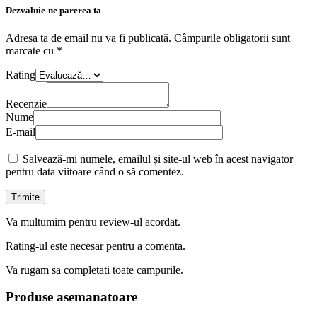
Dezvaluie-ne parerea ta
Adresa ta de email nu va fi publicată.
Câmpurile obligatorii sunt
marcate cu
*
Rating
Recenzie
Nume
E-mail
Salvează-mi numele, emailul și site-ul web în acest navigator
pentru data viitoare când o să comentez.
Va multumim pentru review-ul acordat.
Rating-ul este necesar pentru a comenta.
Va rugam sa completati toate campurile.
Produse asemanatoare