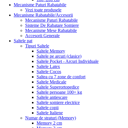
Mecanisme Paturi Rabatabile
Vezi toate produsele
Mecanisme Rabatabile/Accesorii
Mecanisme Paturi Rabatabile
Sisteme De Rabatare Somiere
Mecanisme Mese Rabatabile
Accesorii Generale
Saltele pat
Tipuri Saltele
Saltele Memory
Saltele pe arcuri (clasice)
Saltele Pocket - Arcuri Individuale
Saltele Latex
Saltele Cocos
Saltea cu 7 zone de confort
Saltele Medicale
Saltele Superortopedice
Saltele persoane 100+ kg
Saltele antiescare
Saltele somiere electrice
Saltele copii
Saltele Italiene
Numar de straturi (Memory)
Memory 2 cm