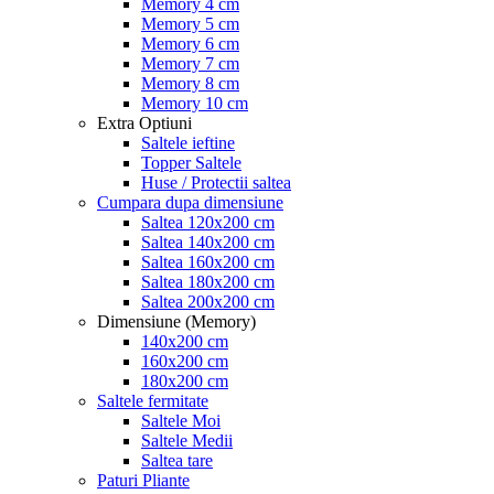
Memory 4 cm
Memory 5 cm
Memory 6 cm
Memory 7 cm
Memory 8 cm
Memory 10 cm
Extra Optiuni
Saltele ieftine
Topper Saltele
Huse / Protectii saltea
Cumpara dupa dimensiune
Saltea 120x200 cm
Saltea 140x200 cm
Saltea 160x200 cm
Saltea 180x200 cm
Saltea 200x200 cm
Dimensiune (Memory)
140x200 cm
160x200 cm
180x200 cm
Saltele fermitate
Saltele Moi
Saltele Medii
Saltea tare
Paturi Pliante