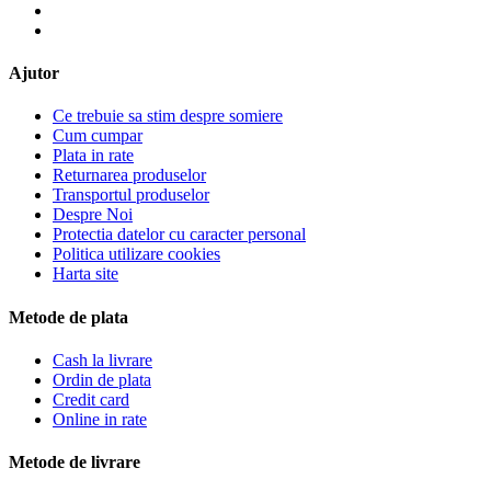
Ajutor
Ce trebuie sa stim despre somiere
Cum cumpar
Plata in rate
Returnarea produselor
Transportul produselor
Despre Noi
Protectia datelor cu caracter personal
Politica utilizare cookies
Harta site
Metode de plata
Cash la livrare
Ordin de plata
Credit card
Online in rate
Metode de livrare