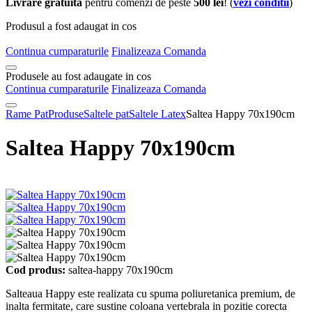
Livrare gratuita
pentru comenzi de peste
500 lei
! (
vezi conditii
)
Produsul a fost adaugat in cos
Continua cumparaturile
Finalizeaza Comanda
Produsele au fost adaugate in cos
Continua cumparaturile
Finalizeaza Comanda
Rame Pat
Produse
Saltele pat
Saltele Latex
Saltea Happy 70x190cm
Saltea Happy 70x190cm
Cod produs:
saltea-happy 70x190cm
Salteaua Happy este realizata cu spuma poliuretanica premium, de
inalta fermitate, care sustine coloana vertebrala in pozitie corecta