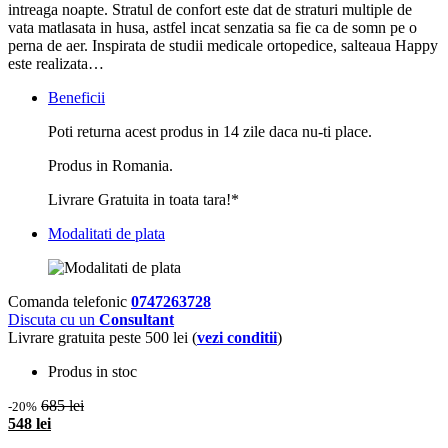
intreaga noapte. Stratul de confort este dat de straturi multiple de
vata matlasata in husa, astfel incat senzatia sa fie ca de somn pe o
perna de aer. Inspirata de studii medicale ortopedice, salteaua Happy
este realizata…
Beneficii
Poti returna acest produs in 14 zile daca nu-ti place.
Produs in Romania.
Livrare Gratuita in toata tara!*
Modalitati de plata
Comanda telefonic
0747263728
Discuta cu un
Consultant
Livrare gratuita peste 500 lei (
vezi conditii
)
Produs in stoc
685 lei
-20%
548 lei