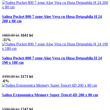
Saltea Pocket 800 7 zone Aloe Vera cu Husa Detasabila H 24
200 x 80 cm
1860.00 lei
1641 lei
-11%
Saltea Pocket 800 7 zone Aloe Vera cu Husa Detasabila H 24
190 x 180 cm
3390.00 lei
3171 lei
-6%
Saltea Ergonomica Memory Super Tencel 4D 200 x 80 cm
1500.00 lei
1242 lei