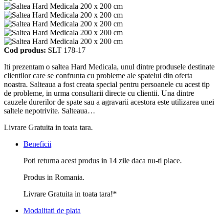
Cod produs:
SLT 178-17
Iti prezentam o saltea Hard Medicala, unul dintre produsele destinate
clientilor care se confrunta cu probleme ale spatelui din oferta
noastra. Salteaua a fost creata special pentru persoanele cu acest tip
de probleme, in urma consultarii directe cu clientii. Una dintre
cauzele durerilor de spate sau a agravarii acestora este utilizarea unei
saltele nepotrivite. Salteaua…
Livrare Gratuita in toata tara.
Beneficii
Poti returna acest produs in 14 zile daca nu-ti place.
Produs in Romania.
Livrare Gratuita in toata tara!*
Modalitati de plata