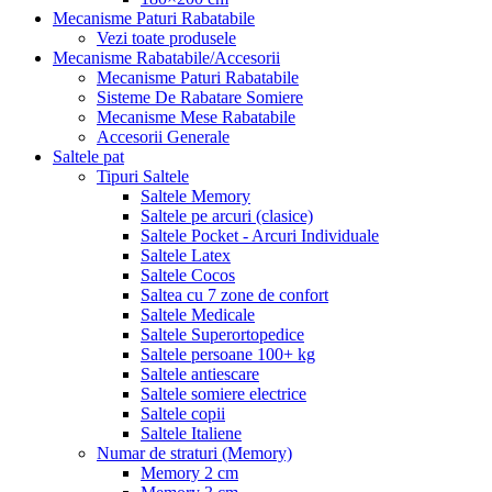
Mecanisme Paturi Rabatabile
Vezi toate produsele
Mecanisme Rabatabile/Accesorii
Mecanisme Paturi Rabatabile
Sisteme De Rabatare Somiere
Mecanisme Mese Rabatabile
Accesorii Generale
Saltele pat
Tipuri Saltele
Saltele Memory
Saltele pe arcuri (clasice)
Saltele Pocket - Arcuri Individuale
Saltele Latex
Saltele Cocos
Saltea cu 7 zone de confort
Saltele Medicale
Saltele Superortopedice
Saltele persoane 100+ kg
Saltele antiescare
Saltele somiere electrice
Saltele copii
Saltele Italiene
Numar de straturi (Memory)
Memory 2 cm