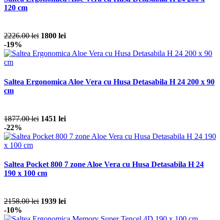
120 cm
2226.00 lei
1800 lei
-19%
Saltea Ergonomica Aloe Vera cu Husa Detasabila H 24 200 x 90
cm
1877.00 lei
1451 lei
-22%
Saltea Pocket 800 7 zone Aloe Vera cu Husa Detasabila H 24
190 x 100 cm
2158.00 lei
1939 lei
-10%