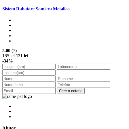
Sistem Rabatare Somiera Metalica
5.00
(7)
185 lei
121 lei
-34%
Cere o cotatie
Ajutor