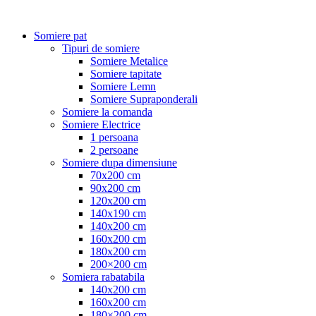
Somiere pat
Tipuri de somiere
Somiere Metalice
Somiere tapitate
Somiere Lemn
Somiere Supraponderali
Somiere la comanda
Somiere Electrice
1 persoana
2 persoane
Somiere dupa dimensiune
70x200 cm
90x200 cm
120x200 cm
140x190 cm
140x200 cm
160x200 cm
180x200 cm
200×200 cm
Somiera rabatabila
140x200 cm
160x200 cm
180×200 cm