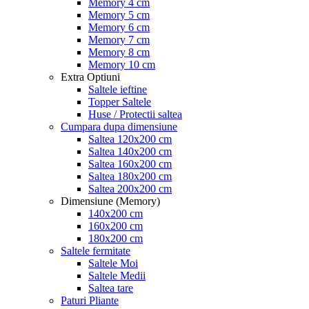
Memory 4 cm
Memory 5 cm
Memory 6 cm
Memory 7 cm
Memory 8 cm
Memory 10 cm
Extra Optiuni
Saltele ieftine
Topper Saltele
Huse / Protectii saltea
Cumpara dupa dimensiune
Saltea 120x200 cm
Saltea 140x200 cm
Saltea 160x200 cm
Saltea 180x200 cm
Saltea 200x200 cm
Dimensiune (Memory)
140x200 cm
160x200 cm
180x200 cm
Saltele fermitate
Saltele Moi
Saltele Medii
Saltea tare
Paturi Pliante