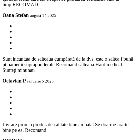
timp.RECOMAD!
Oana Stefan
august 14 2025
Sunt incantata de salteaua cumpărată de la dvs, este o saltea f bună
pt oamenii supraponderali. Recomand salteaua Hard medical.
Sunteți minunati
Octavian P
ianuarie 5 2025
Livrare promta produs de calitate bine ambalat.Se doarme foarte
bine pe ea. Recomand