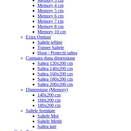
Memory 3 cm
Memory 4 cm
Memory 5 cm
Memory 6 cm
Memory 7 cm
Memory 8 cm
Memory 10 cm
Extra Optiuni
Saltele ieftine
Topper Saltele
Huse / Protectii saltea
Cumpara dupa dimensiune
Saltea 120x200 cm
Saltea 140x200 cm
Saltea 160x200 cm
Saltea 180x200 cm
Saltea 200x200 cm
Dimensiune (Memory)
140x200 cm
160x200 cm
180x200 cm
Saltele fermitate
Saltele Moi
Saltele Medii
Saltea tare