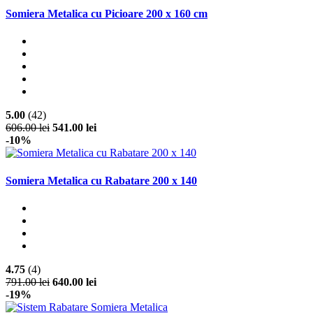
Somiera Metalica cu Picioare 200 x 160 cm
5.00
(42)
606.00 lei
541.00 lei
-10%
Somiera Metalica cu Rabatare 200 x 140
4.75
(4)
791.00 lei
640.00 lei
-19%