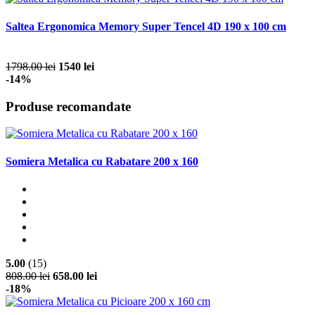
Saltea Ergonomica Memory Super Tencel 4D 190 x 100 cm
1798.00 lei
1540 lei
-14%
Produse recomandate
Somiera Metalica cu Rabatare 200 x 160
5.00
(15)
808.00 lei
658.00 lei
-18%