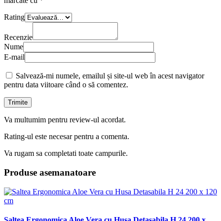
marcate cu
*
Rating
Recenzie
Nume
E-mail
Salvează-mi numele, emailul și site-ul web în acest navigator
pentru data viitoare când o să comentez.
Va multumim pentru review-ul acordat.
Rating-ul este necesar pentru a comenta.
Va rugam sa completati toate campurile.
Produse asemanatoare
Saltea Ergonomica Aloe Vera cu Husa Detasabila H 24 200 x