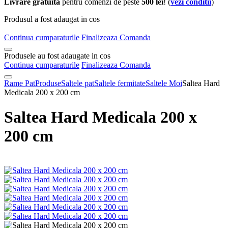
Livrare gratuita
pentru comenzi de peste
500 lei
! (
vezi conditii
)
Produsul a fost adaugat in cos
Continua cumparaturile
Finalizeaza Comanda
Produsele au fost adaugate in cos
Continua cumparaturile
Finalizeaza Comanda
Rame Pat
Produse
Saltele pat
Saltele fermitate
Saltele Moi
Saltea Hard
Medicala 200 x 200 cm
Saltea Hard Medicala 200 x
200 cm