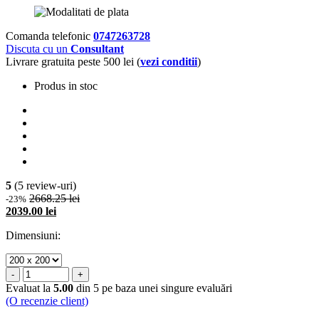
Comanda telefonic
0747263728
Discuta cu un
Consultant
Livrare gratuita peste 500 lei (
vezi conditii
)
Produs in stoc
5
(5 review-uri)
2668.25 lei
-23%
2039.00 lei
Dimensiuni:
-
+
Evaluat la
5.00
din 5 pe baza unei singure evaluări
(O recenzie client)