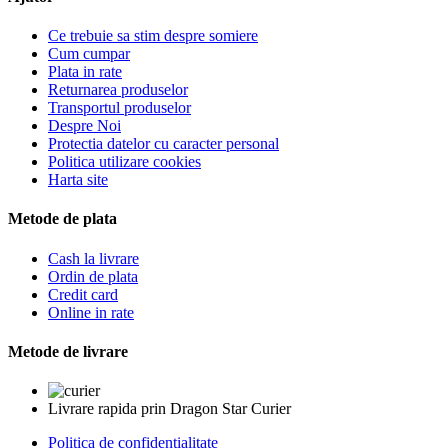
Ce trebuie sa stim despre somiere
Cum cumpar
Plata in rate
Returnarea produselor
Transportul produselor
Despre Noi
Protectia datelor cu caracter personal
Politica utilizare cookies
Harta site
Metode de plata
Cash la livrare
Ordin de plata
Credit card
Online in rate
Metode de livrare
Livrare rapida prin Dragon Star Curier
Politica de confidentialitate