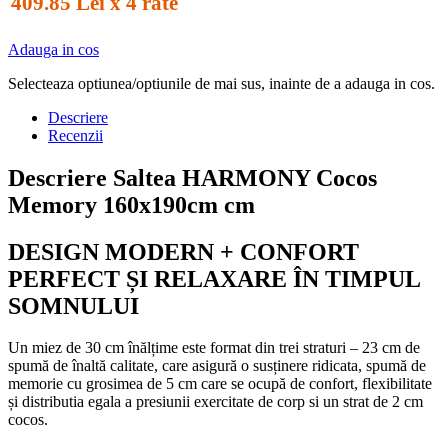
409.85 Lei x 4 rate
Adauga in cos
Selecteaza optiunea/optiunile de mai sus, inainte de a adauga in cos.
Descriere
Recenzii
Descriere Saltea HARMONY Cocos
Memory 160x190cm cm
DESIGN MODERN + CONFORT
PERFECT ȘI RELAXARE ÎN TIMPUL
SOMNULUI
Un miez de 30 cm înălțime este format din trei straturi – 23 cm de
spumă de înaltă calitate, care asigură o susținere ridicata, spumă de
memorie cu grosimea de 5 cm care se ocupă de confort, flexibilitate
și distributia egala a presiunii exercitate de corp si un strat de 2 cm
cocos.