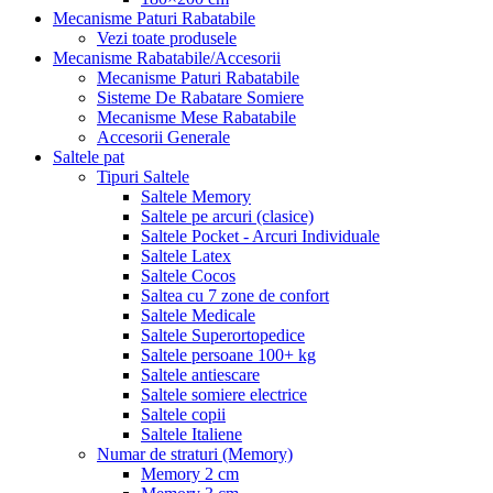
Mecanisme Paturi Rabatabile
Vezi toate produsele
Mecanisme Rabatabile/Accesorii
Mecanisme Paturi Rabatabile
Sisteme De Rabatare Somiere
Mecanisme Mese Rabatabile
Accesorii Generale
Saltele pat
Tipuri Saltele
Saltele Memory
Saltele pe arcuri (clasice)
Saltele Pocket - Arcuri Individuale
Saltele Latex
Saltele Cocos
Saltea cu 7 zone de confort
Saltele Medicale
Saltele Superortopedice
Saltele persoane 100+ kg
Saltele antiescare
Saltele somiere electrice
Saltele copii
Saltele Italiene
Numar de straturi (Memory)
Memory 2 cm