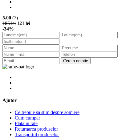
5.00
(7)
185 lei
121 lei
-34%
Cere o cotatie
Ajutor
Ce trebuie sa stim despre somiere
Cum cumpar
Plata in rate
Returnarea produselor
Transportul produselor