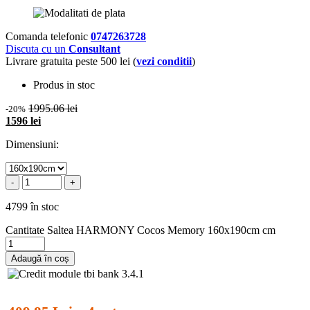
Comanda telefonic
0747263728
Discuta cu un
Consultant
Livrare gratuita peste 500 lei (
vezi conditii
)
Produs in stoc
1995.06 lei
-20%
1596 lei
Dimensiuni:
-
+
4799 în stoc
Cantitate Saltea HARMONY Cocos Memory 160x190cm cm
Adaugă în coș