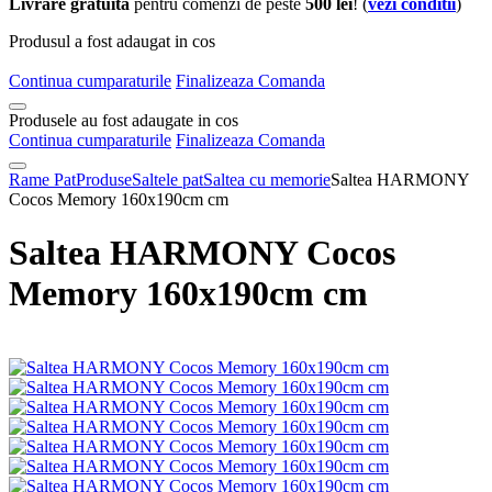
Livrare gratuita
pentru comenzi de peste
500 lei
! (
vezi conditii
)
Produsul a fost adaugat in cos
Continua cumparaturile
Finalizeaza Comanda
Produsele au fost adaugate in cos
Continua cumparaturile
Finalizeaza Comanda
Rame Pat
Produse
Saltele pat
Saltea cu memorie
Saltea HARMONY
Cocos Memory 160x190cm cm
Saltea HARMONY Cocos
Memory 160x190cm cm