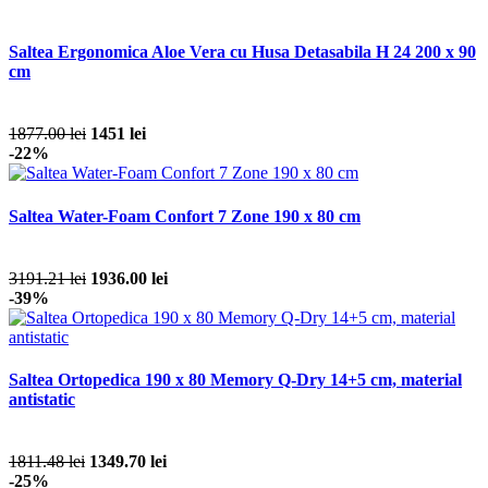
Saltea Ergonomica Aloe Vera cu Husa Detasabila H 24 200 x 90
cm
1877.00 lei
1451 lei
-22%
Saltea Water-Foam Confort 7 Zone 190 x 80 cm
3191.21 lei
1936.00 lei
-39%
Saltea Ortopedica 190 x 80 Memory Q-Dry 14+5 cm, material
antistatic
1811.48 lei
1349.70 lei
-25%