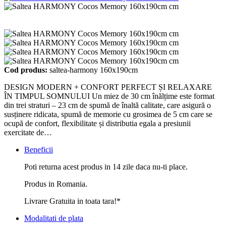
Cod produs:
saltea-harmony 160x190cm
DESIGN MODERN + CONFORT PERFECT ȘI RELAXARE
ÎN TIMPUL SOMNULUI Un miez de 30 cm înălțime este format
din trei straturi – 23 cm de spumă de înaltă calitate, care asigură o
susținere ridicata, spumă de memorie cu grosimea de 5 cm care se
ocupă de confort, flexibilitate și distributia egala a presiunii
exercitate de…
Beneficii
Poti returna acest produs in 14 zile daca nu-ti place.
Produs in Romania.
Livrare Gratuita in toata tara!*
Modalitati de plata