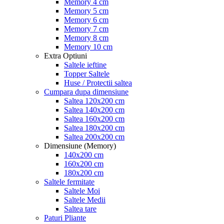
Memory 4 cm
Memory 5 cm
Memory 6 cm
Memory 7 cm
Memory 8 cm
Memory 10 cm
Extra Optiuni
Saltele ieftine
Topper Saltele
Huse / Protectii saltea
Cumpara dupa dimensiune
Saltea 120x200 cm
Saltea 140x200 cm
Saltea 160x200 cm
Saltea 180x200 cm
Saltea 200x200 cm
Dimensiune (Memory)
140x200 cm
160x200 cm
180x200 cm
Saltele fermitate
Saltele Moi
Saltele Medii
Saltea tare
Paturi Pliante