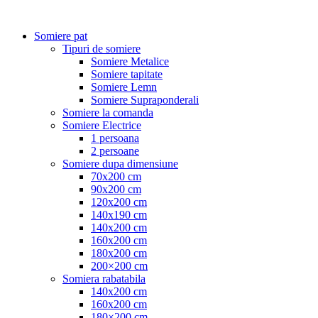
Somiere pat
Tipuri de somiere
Somiere Metalice
Somiere tapitate
Somiere Lemn
Somiere Supraponderali
Somiere la comanda
Somiere Electrice
1 persoana
2 persoane
Somiere dupa dimensiune
70x200 cm
90x200 cm
120x200 cm
140x190 cm
140x200 cm
160x200 cm
180x200 cm
200×200 cm
Somiera rabatabila
140x200 cm
160x200 cm
180×200 cm