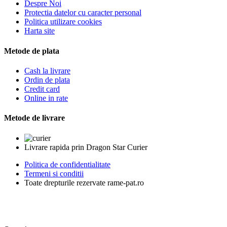
Despre Noi
Protectia datelor cu caracter personal
Politica utilizare cookies
Harta site
Metode de plata
Cash la livrare
Ordin de plata
Credit card
Online in rate
Metode de livrare
Livrare rapida prin Dragon Star Curier
Politica de confidentialitate
Termeni si conditii
Toate drepturile rezervate rame-pat.ro