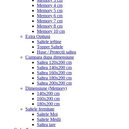
Memory 3 cm
Memory 4 cm
Memory 5 cm
Memory 6 cm
Memory 7 cm
Memory 8 cm
Memory 10 cm
Extra Optiuni
Saltele ieftine
Topper Saltele
Huse / Protectii saltea
Cumpara dupa dimensiune
Saltea 120x200 cm
Saltea 140x200 cm
Saltea 160x200 cm
Saltea 180x200 cm
Saltea 200x200 cm
Dimensiune (Memory)
140x200 cm
160x200 cm
180x200 cm
Saltele fermitate
Saltele Moi
Saltele Medii
Saltea tare