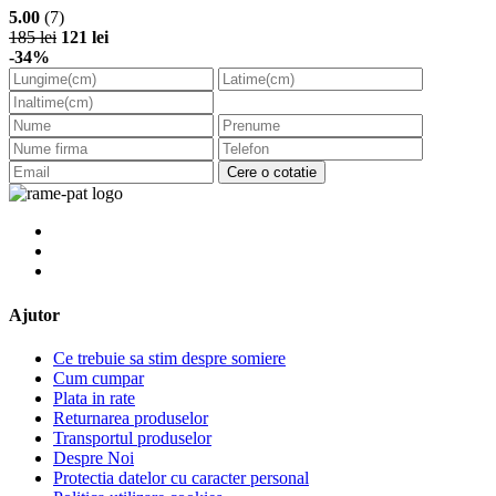
5.00
(7)
185 lei
121 lei
-34%
Cere o cotatie
Ajutor
Ce trebuie sa stim despre somiere
Cum cumpar
Plata in rate
Returnarea produselor
Transportul produselor
Despre Noi
Protectia datelor cu caracter personal