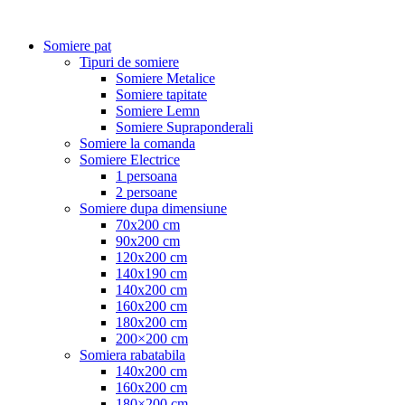
Somiere pat
Tipuri de somiere
Somiere Metalice
Somiere tapitate
Somiere Lemn
Somiere Supraponderali
Somiere la comanda
Somiere Electrice
1 persoana
2 persoane
Somiere dupa dimensiune
70x200 cm
90x200 cm
120x200 cm
140x190 cm
140x200 cm
160x200 cm
180x200 cm
200×200 cm
Somiera rabatabila
140x200 cm
160x200 cm
180×200 cm