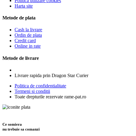
Politica utilizare cookies
Harta site
Metode de plata
Cash la livrare
Ordin de plata
Credit card
Online in rate
Metode de livrare
Livrare rapida prin Dragon Star Curier
Politica de confidentialitate
Termeni si conditii
Toate drepturile rezervate rame-pat.ro
Ce somiera
nu trebuie sa comanzi