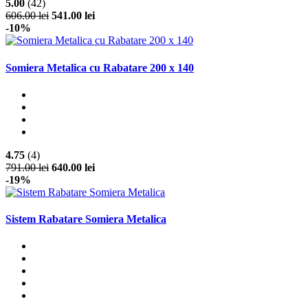
5.00
(42)
606.00 lei
541.00 lei
-10%
Somiera Metalica cu Rabatare 200 x 140
4.75
(4)
791.00 lei
640.00 lei
-19%
Sistem Rabatare Somiera Metalica