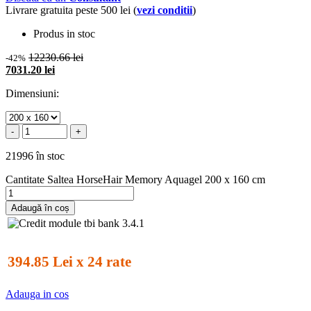
Livrare gratuita peste 500 lei (
vezi conditii
)
Produs in stoc
12230.66 lei
-42%
7031.20 lei
Dimensiuni:
-
+
21996 în stoc
Cantitate Saltea HorseHair Memory Aquagel 200 x 160 cm
Adaugă în coș
394.85 Lei x 24 rate
Adauga in cos