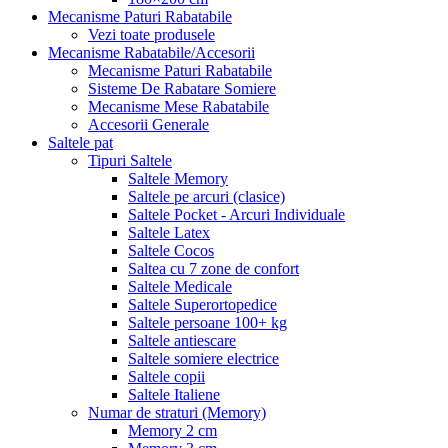
Mecanisme Paturi Rabatabile
Vezi toate produsele
Mecanisme Rabatabile/Accesorii
Mecanisme Paturi Rabatabile
Sisteme De Rabatare Somiere
Mecanisme Mese Rabatabile
Accesorii Generale
Saltele pat
Tipuri Saltele
Saltele Memory
Saltele pe arcuri (clasice)
Saltele Pocket - Arcuri Individuale
Saltele Latex
Saltele Cocos
Saltea cu 7 zone de confort
Saltele Medicale
Saltele Superortopedice
Saltele persoane 100+ kg
Saltele antiescare
Saltele somiere electrice
Saltele copii
Saltele Italiene
Numar de straturi (Memory)
Memory 2 cm