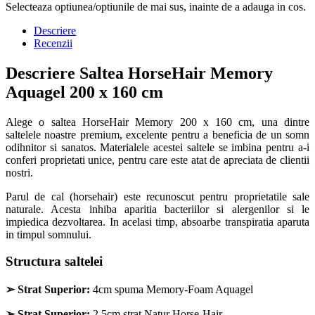
Selecteaza optiunea/optiunile de mai sus, inainte de a adauga in cos.
Descriere
Recenzii
Descriere Saltea HorseHair Memory
Aquagel 200 x 160 cm
Alege o saltea HorseHair Memory 200 x 160 cm, una dintre
saltelele noastre premium, excelente pentru a beneficia de un somn
odihnitor si sanatos. Materialele acestei saltele se imbina pentru a-i
conferi proprietati unice, pentru care este atat de apreciata de clientii
nostri.
Parul de cal (horsehair) este recunoscut pentru proprietatile sale
naturale. Acesta inhiba aparitia bacteriilor si alergenilor si le
impiedica dezvoltarea. In acelasi timp, absoarbe transpiratia aparuta
in timpul somnului.
Structura saltelei
➢
Strat Superior:
4cm spuma Memory-Foam Aquagel
➢
Strat Superior:
2.5cm strat Natur Horse-Hair