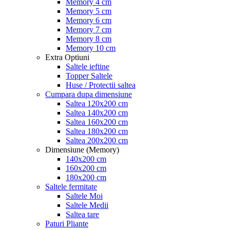
Memory 4 cm
Memory 5 cm
Memory 6 cm
Memory 7 cm
Memory 8 cm
Memory 10 cm
Extra Optiuni
Saltele ieftine
Topper Saltele
Huse / Protectii saltea
Cumpara dupa dimensiune
Saltea 120x200 cm
Saltea 140x200 cm
Saltea 160x200 cm
Saltea 180x200 cm
Saltea 200x200 cm
Dimensiune (Memory)
140x200 cm
160x200 cm
180x200 cm
Saltele fermitate
Saltele Moi
Saltele Medii
Saltea tare
Paturi Pliante