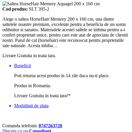
Cod produs:
SLT 395-2
Alege o saltea HorseHair Memory 200 x 160 cm, una dintre
saltelele noastre premium, excelente pentru a beneficia de un somn
odihnitor si sanatos. Materialele acestei saltele se imbina pentru a-i
conferi proprietati unice, pentru care este atat de apreciata de clientii
nostri. Parul de cal (horsehair) este recunoscut pentru proprietatile
sale naturale. Acesta inhiba…
Livrare Gratuita in toata tara.
Beneficii
Poti returna acest produs in 14 zile daca nu-ti place.
Produs in Romania.
Livrare Gratuita in toata tara!*
Modalitati de plata
Comanda telefonic
0747263728
Discuta cu un
Consultant