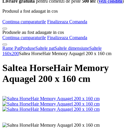
Livrare gratuita
pentru comenzi de peste
500 lei
! (
vezi conditii
)
Produsul a fost adaugat in cos
Continua cumparaturile
Finalizeaza Comanda
Produsele au fost adaugate in cos
Continua cumparaturile
Finalizeaza Comanda
Rame Pat
Produse
Saltele pat
Saltele dimensiune
Saltele
160x200
Saltea HorseHair Memory Aquagel 200 x 160 cm
Saltea HorseHair Memory
Aquagel 200 x 160 cm