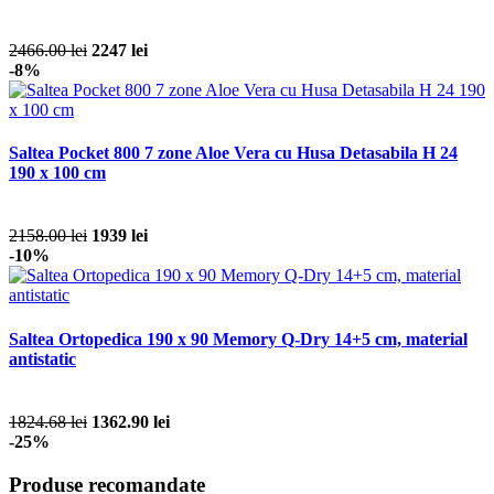
2466.00 lei
2247 lei
-8%
Saltea Pocket 800 7 zone Aloe Vera cu Husa Detasabila H 24
190 x 100 cm
2158.00 lei
1939 lei
-10%
Saltea Ortopedica 190 x 90 Memory Q-Dry 14+5 cm, material
antistatic
1824.68 lei
1362.90 lei
-25%
Produse recomandate