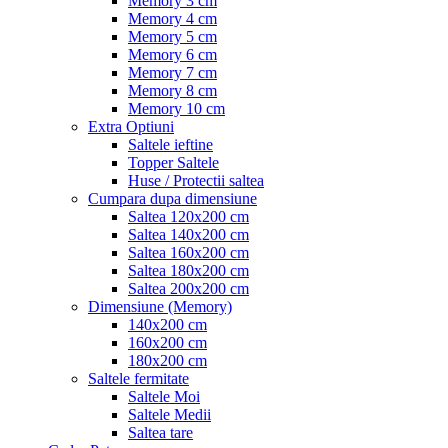
Memory 3 cm
Memory 4 cm
Memory 5 cm
Memory 6 cm
Memory 7 cm
Memory 8 cm
Memory 10 cm
Extra Optiuni
Saltele ieftine
Topper Saltele
Huse / Protectii saltea
Cumpara dupa dimensiune
Saltea 120x200 cm
Saltea 140x200 cm
Saltea 160x200 cm
Saltea 180x200 cm
Saltea 200x200 cm
Dimensiune (Memory)
140x200 cm
160x200 cm
180x200 cm
Saltele fermitate
Saltele Moi
Saltele Medii
Saltea tare