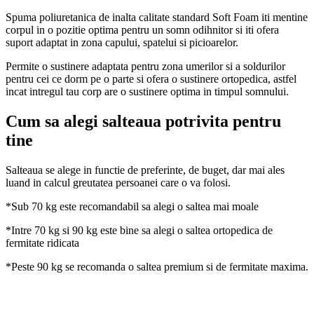
Spuma poliuretanica de inalta calitate standard Soft Foam iti mentine
corpul in o pozitie optima pentru un somn odihnitor si iti ofera
suport adaptat in zona capului, spatelui si picioarelor.
Permite o sustinere adaptata pentru zona umerilor si a soldurilor
pentru cei ce dorm pe o parte si ofera o sustinere ortopedica, astfel
incat intregul tau corp are o sustinere optima in timpul somnului.
Cum sa alegi salteaua potrivita pentru
tine
Salteaua se alege in functie de preferinte, de buget, dar mai ales
luand in calcul greutatea persoanei care o va folosi.
*Sub 70 kg este recomandabil sa alegi o saltea mai moale
*Intre 70 kg si 90 kg este bine sa alegi o saltea ortopedica de
fermitate ridicata
*Peste 90 kg se recomanda o saltea premium si de fermitate maxima.