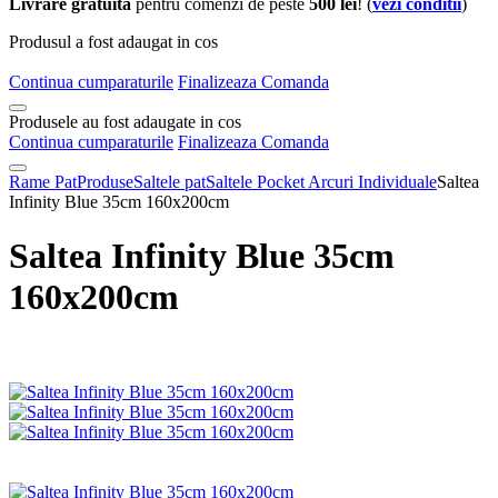
Livrare gratuita
pentru comenzi de peste
500 lei
! (
vezi conditii
)
Produsul a fost adaugat in cos
Continua cumparaturile
Finalizeaza Comanda
Produsele au fost adaugate in cos
Continua cumparaturile
Finalizeaza Comanda
Rame Pat
Produse
Saltele pat
Saltele Pocket Arcuri Individuale
Saltea
Infinity Blue 35cm 160x200cm
Saltea Infinity Blue 35cm
160x200cm