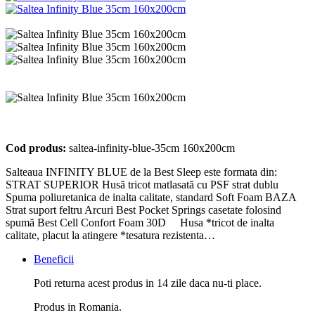
Cod produs:
saltea-infinity-blue-35cm 160x200cm
Salteaua INFINITY BLUE de la Best Sleep este formata din:
STRAT SUPERIOR Husă tricot matlasată cu PSF strat dublu
Spuma poliuretanica de inalta calitate, standard Soft Foam BAZA
Strat suport feltru Arcuri Best Pocket Springs casetate folosind
spumă Best Cell Confort Foam 30D Husa *tricot de inalta
calitate, placut la atingere *tesatura rezistenta…
Beneficii
Poti returna acest produs in 14 zile daca nu-ti place.
Produs in Romania.