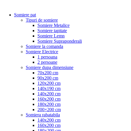
Somiere pat
Tipuri de somiere
Somiere Metalice
Somiere tapitate
Somiere Lemn
Somiere Supraponderali
Somiere la comanda
Somiere Electrice
1 persoana
2 persoane
Somiere dupa dimensiune
70x200 cm
90x200 cm
120x200 cm
140x190 cm
140x200 cm
160x200 cm
180x200 cm
200×200 cm
Somiera rabatabila
140x200 cm
160x200 cm
180×200 cm