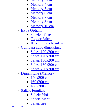
Memory 3 cm
Memory 4 cm
Memory 5 cm
Memory 6 cm
Memory 7 cm
Memory 8 cm
Memory 10 cm
Extra Optiuni
Saltele ieftine
Topper Saltele
Huse / Protectii saltea
Cumpara dupa dimensiune
Saltea 120x200 cm
Saltea 140x200 cm
Saltea 160x200 cm
Saltea 180x200 cm
Saltea 200x200 cm
Dimensiune (Memory)
140x200 cm
160x200 cm
180x200 cm
Saltele fermitate
Saltele Moi
Saltele Medii
Saltea tare