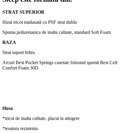
STRAT SUPERIOR
Husă tricot matlasată cu PSF strat dublu
Spuma poliuretanica de inalta calitate, standard Soft Foam
BAZA
Strat suport feltru
Arcuri Best Pocket Springs casetate folosind spumă Best Cell
Confort Foam 30D
Husa
*tricot de inalta calitate, placut la atingere
*tesatura rezistenta