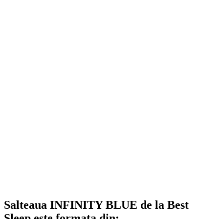
Salteaua INFINITY BLUE de la Best
Sleep este formata din: