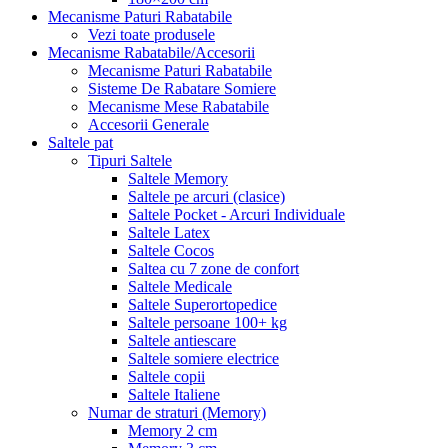
Mecanisme Paturi Rabatabile
Vezi toate produsele
Mecanisme Rabatabile/Accesorii
Mecanisme Paturi Rabatabile
Sisteme De Rabatare Somiere
Mecanisme Mese Rabatabile
Accesorii Generale
Saltele pat
Tipuri Saltele
Saltele Memory
Saltele pe arcuri (clasice)
Saltele Pocket - Arcuri Individuale
Saltele Latex
Saltele Cocos
Saltea cu 7 zone de confort
Saltele Medicale
Saltele Superortopedice
Saltele persoane 100+ kg
Saltele antiescare
Saltele somiere electrice
Saltele copii
Saltele Italiene
Numar de straturi (Memory)
Memory 2 cm