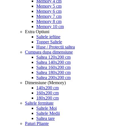
Memory 4 cm
Memory 5 cm
Memory 6 cm
Memory 7 cm
Memory 8 cm
Memory 10 cm
Extra Optiuni
Saltele ieftine
Topper Saltele
Huse / Protectii saltea
Cumpara dupa dimensiune
Saltea 120x200 cm
Saltea 140x200 cm
Saltea 160x200 cm
Saltea 180x200 cm
Saltea 200x200 cm
Dimensiune (Memory)
140x200 cm
160x200 cm
180x200 cm
Saltele fermitate
Saltele Moi
Saltele Medii
Saltea tare
Paturi Pliante