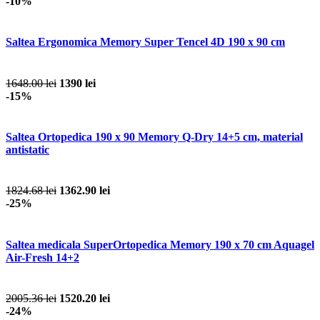
-10%
Saltea Ergonomica Memory Super Tencel 4D 190 x 90 cm
1648.00 lei
1390 lei
-15%
Saltea Ortopedica 190 x 90 Memory Q-Dry 14+5 cm, material
antistatic
1824.68 lei
1362.90 lei
-25%
Saltea medicala SuperOrtopedica Memory 190 x 70 cm Aquagel
Air-Fresh 14+2
2005.36 lei
1520.20 lei
-24%