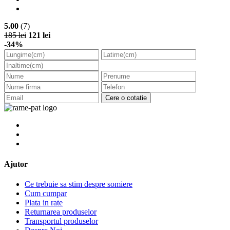
5.00
(7)
185 lei
121 lei
-34%
Cere o cotatie
Ajutor
Ce trebuie sa stim despre somiere
Cum cumpar
Plata in rate
Returnarea produselor
Transportul produselor