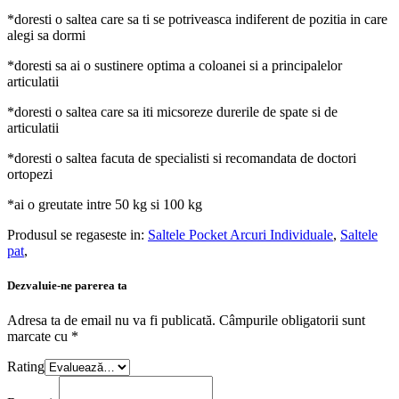
*doresti o saltea care sa ti se potriveasca indiferent de pozitia in care
alegi sa dormi
*doresti sa ai o sustinere optima a coloanei si a principalelor
articulatii
*doresti o saltea care sa iti micsoreze durerile de spate si de
articulatii
*doresti o saltea facuta de specialisti si recomandata de doctori
ortopezi
*ai o greutate intre 50 kg si 100 kg
Produsul se regaseste in:
Saltele Pocket Arcuri Individuale
,
Saltele
pat
,
Dezvaluie-ne parerea ta
Adresa ta de email nu va fi publicată.
Câmpurile obligatorii sunt
marcate cu
*
Rating