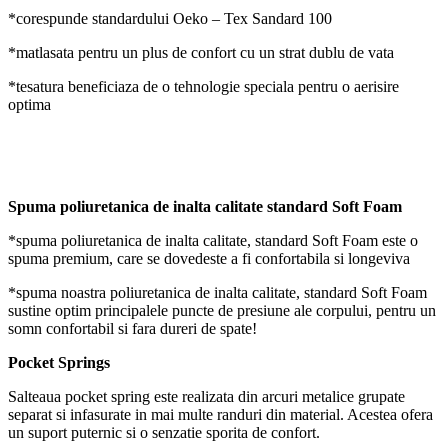
*corespunde standardului Oeko – Tex Sandard 100
*matlasata pentru un plus de confort cu un strat dublu de vata
*tesatura beneficiaza de o tehnologie speciala pentru o aerisire
optima
Spuma poliuretanica de inalta calitate standard Soft Foam
*spuma poliuretanica de inalta calitate, standard Soft Foam este o
spuma premium, care se dovedeste a fi confortabila si longeviva
*spuma noastra poliuretanica de inalta calitate, standard Soft Foam
sustine optim principalele puncte de presiune ale corpului, pentru un
somn confortabil si fara dureri de spate!
Pocket Springs
Salteaua pocket spring este realizata din arcuri metalice grupate
separat si infasurate in mai multe randuri din material. Acestea ofera
un suport puternic si o senzatie sporita de confort.