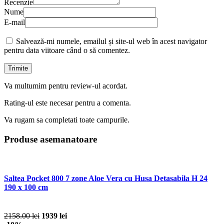
Recenzie
Nume
E-mail
Salvează-mi numele, emailul și site-ul web în acest navigator
pentru data viitoare când o să comentez.
Va multumim pentru review-ul acordat.
Rating-ul este necesar pentru a comenta.
Va rugam sa completati toate campurile.
Produse asemanatoare
Saltea Pocket 800 7 zone Aloe Vera cu Husa Detasabila H 24
190 x 100 cm
2158.00 lei
1939 lei