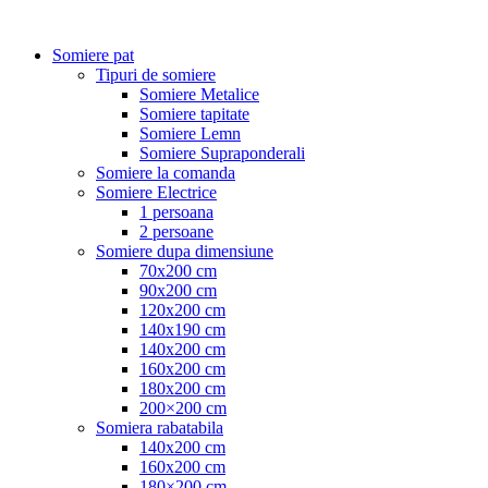
Somiere pat
Tipuri de somiere
Somiere Metalice
Somiere tapitate
Somiere Lemn
Somiere Supraponderali
Somiere la comanda
Somiere Electrice
1 persoana
2 persoane
Somiere dupa dimensiune
70x200 cm
90x200 cm
120x200 cm
140x190 cm
140x200 cm
160x200 cm
180x200 cm
200×200 cm
Somiera rabatabila
140x200 cm
160x200 cm
180×200 cm