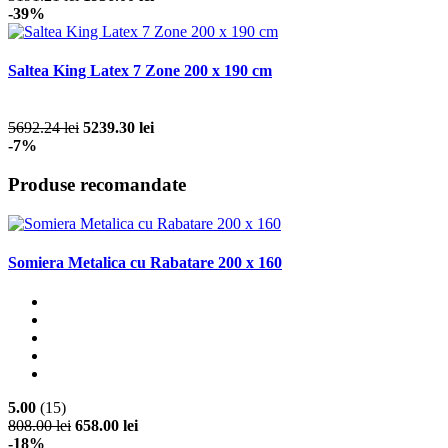
-39%
Saltea King Latex 7 Zone 200 x 190 cm
5692.24 lei
5239.30 lei
-7%
Produse recomandate
Somiera Metalica cu Rabatare 200 x 160
5.00
(15)
808.00 lei
658.00 lei
-18%