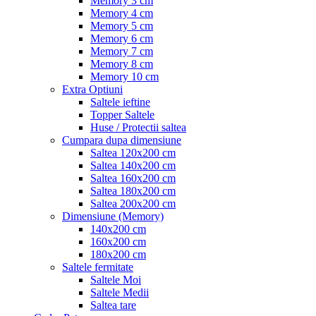
Memory 3 cm
Memory 4 cm
Memory 5 cm
Memory 6 cm
Memory 7 cm
Memory 8 cm
Memory 10 cm
Extra Optiuni
Saltele ieftine
Topper Saltele
Huse / Protectii saltea
Cumpara dupa dimensiune
Saltea 120x200 cm
Saltea 140x200 cm
Saltea 160x200 cm
Saltea 180x200 cm
Saltea 200x200 cm
Dimensiune (Memory)
140x200 cm
160x200 cm
180x200 cm
Saltele fermitate
Saltele Moi
Saltele Medii
Saltea tare