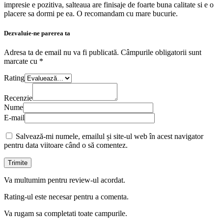
impresie e pozitiva, salteaua are finisaje de foarte buna calitate si e o
placere sa dormi pe ea. O recomandam cu mare bucurie.
Dezvaluie-ne parerea ta
Adresa ta de email nu va fi publicată.
Câmpurile obligatorii sunt
marcate cu
*
Rating
Recenzie
Nume
E-mail
Salvează-mi numele, emailul și site-ul web în acest navigator
pentru data viitoare când o să comentez.
Va multumim pentru review-ul acordat.
Rating-ul este necesar pentru a comenta.
Va rugam sa completati toate campurile.