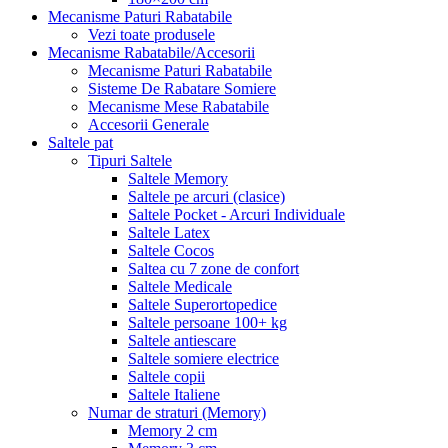
Mecanisme Paturi Rabatabile
Vezi toate produsele
Mecanisme Rabatabile/Accesorii
Mecanisme Paturi Rabatabile
Sisteme De Rabatare Somiere
Mecanisme Mese Rabatabile
Accesorii Generale
Saltele pat
Tipuri Saltele
Saltele Memory
Saltele pe arcuri (clasice)
Saltele Pocket - Arcuri Individuale
Saltele Latex
Saltele Cocos
Saltea cu 7 zone de confort
Saltele Medicale
Saltele Superortopedice
Saltele persoane 100+ kg
Saltele antiescare
Saltele somiere electrice
Saltele copii
Saltele Italiene
Numar de straturi (Memory)
Memory 2 cm