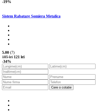
-19%
Sistem Rabatare Somiera Metalica
5.00
(7)
185 lei
121 lei
-34%
Cere o cotatie