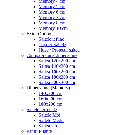
Memory 4 cm
Memory 5 cm
Memory 6 cm
Memory 7 cm
Memory 8 cm
Memory 10 cm
Extra Optiuni
Saltele ieftine
Topper Saltele
Huse / Protectii saltea
Cumpara dupa dimensiune
Saltea 120x200 cm
Saltea 140x200 cm
Saltea 160x200 cm
Saltea 180x200 cm
Saltea 200x200 cm
Dimensiune (Memory)
140x200 cm
160x200 cm
180x200 cm
Saltele fermitate
Saltele Moi
Saltele Medii
Saltea tare
Paturi Pliante