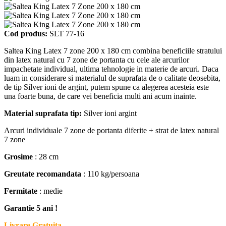
Cod produs:
SLT 77-16
Saltea King Latex 7 zone 200 x 180 cm combina beneficiile stratului
din latex natural cu 7 zone de portanta cu cele ale arcurilor
impachetate individual, ultima tehnologie in materie de arcuri. Daca
luam in considerare si materialul de suprafata de o calitate deosebita,
de tip Silver ioni de argint, putem spune ca alegerea acesteia este
una foarte buna, de care vei beneficia multi ani acum inainte.
Material suprafata tip:
Silver ioni argint
Arcuri individuale 7 zone de portanta diferite + strat de latex natural
7 zone
Grosime
: 28 cm
Greutate recomandata
: 110 kg/persoana
Fermitate
: medie
Garantie 5 ani !
Livrare Gratuita.