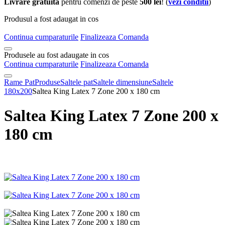
Livrare gratuita
pentru comenzi de peste
500 lei
! (
vezi conditii
)
Produsul a fost adaugat in cos
Continua cumparaturile
Finalizeaza Comanda
Produsele au fost adaugate in cos
Continua cumparaturile
Finalizeaza Comanda
Rame Pat
Produse
Saltele pat
Saltele dimensiune
Saltele
180x200
Saltea King Latex 7 Zone 200 x 180 cm
Saltea King Latex 7 Zone 200 x
180 cm