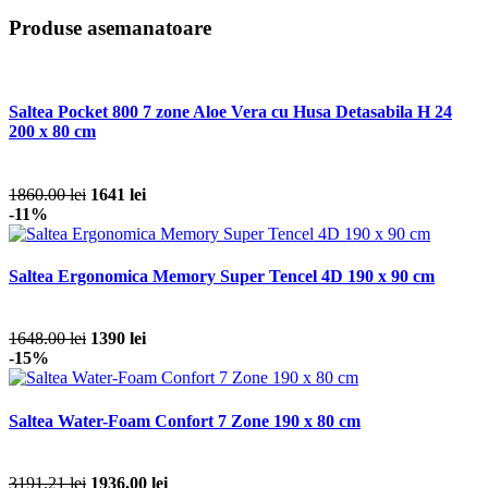
Produse asemanatoare
Saltea Pocket 800 7 zone Aloe Vera cu Husa Detasabila H 24
200 x 80 cm
1860.00 lei
1641 lei
-11%
Saltea Ergonomica Memory Super Tencel 4D 190 x 90 cm
1648.00 lei
1390 lei
-15%
Saltea Water-Foam Confort 7 Zone 190 x 80 cm
3191.21 lei
1936.00 lei