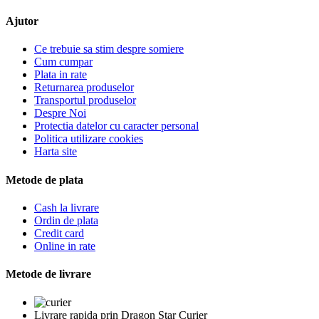
Ajutor
Ce trebuie sa stim despre somiere
Cum cumpar
Plata in rate
Returnarea produselor
Transportul produselor
Despre Noi
Protectia datelor cu caracter personal
Politica utilizare cookies
Harta site
Metode de plata
Cash la livrare
Ordin de plata
Credit card
Online in rate
Metode de livrare
Livrare rapida prin Dragon Star Curier