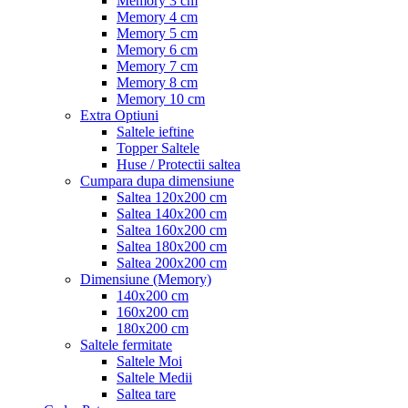
Memory 3 cm
Memory 4 cm
Memory 5 cm
Memory 6 cm
Memory 7 cm
Memory 8 cm
Memory 10 cm
Extra Optiuni
Saltele ieftine
Topper Saltele
Huse / Protectii saltea
Cumpara dupa dimensiune
Saltea 120x200 cm
Saltea 140x200 cm
Saltea 160x200 cm
Saltea 180x200 cm
Saltea 200x200 cm
Dimensiune (Memory)
140x200 cm
160x200 cm
180x200 cm
Saltele fermitate
Saltele Moi
Saltele Medii
Saltea tare