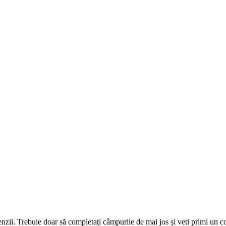
omenzii. Trebuie doar să completați câmpurile de mai jos și veti primi un 