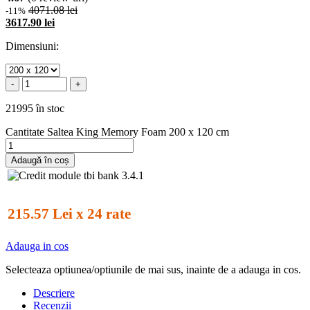
4071.08 lei
-11%
3617.90 lei
Dimensiuni:
-
+
21995 în stoc
Cantitate Saltea King Memory Foam 200 x 120 cm
Adaugă în coș
215.57 Lei x 24 rate
Adauga in cos
Selecteaza optiunea/optiunile de mai sus, inainte de a adauga in cos.
Descriere
Recenzii