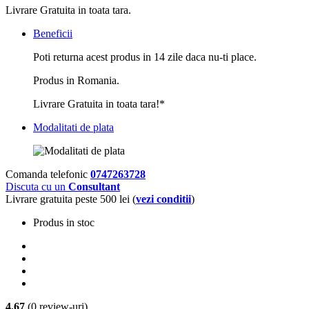
Livrare Gratuita in toata tara.
Beneficii
Poti returna acest produs in 14 zile daca nu-ti place.
Produs in Romania.
Livrare Gratuita in toata tara!*
Modalitati de plata
Comanda telefonic
0747263728
Discuta cu un
Consultant
Livrare gratuita peste 500 lei (
vezi conditii
)
Produs in stoc
4.67
(0 review-uri)