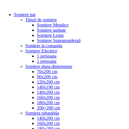
Somiere pat
Tipuri de somiere
Somiere Metalice
Somiere tapitate
Somiere Lemn
Somiere Supraponderali
Somiere la comanda
Somiere Electrice
1 persoana
2 persoane
Somiere dupa dimensiune
70x200 cm
90x200 cm
120x200 cm
140x190 cm
140x200 cm
160x200 cm
180x200 cm
200×200 cm
Somiera rabatabila
140x200 cm
160x200 cm
180×200 cm