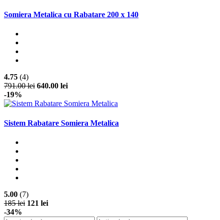
Somiera Metalica cu Rabatare 200 x 140
4.75
(4)
791.00 lei
640.00 lei
-19%
Sistem Rabatare Somiera Metalica
5.00
(7)
185 lei
121 lei
-34%