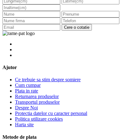
Cere o cotatie
Ajutor
Ce trebuie sa stim despre somiere
Cum cumpar
Plata in rate
Returnarea produselor
Transportul produselor
Despre Noi
Protectia datelor cu caracter personal
Politica utilizare cookies
Harta site
Metode de plata