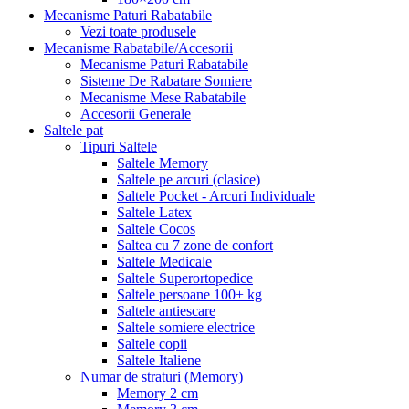
Mecanisme Paturi Rabatabile
Vezi toate produsele
Mecanisme Rabatabile/Accesorii
Mecanisme Paturi Rabatabile
Sisteme De Rabatare Somiere
Mecanisme Mese Rabatabile
Accesorii Generale
Saltele pat
Tipuri Saltele
Saltele Memory
Saltele pe arcuri (clasice)
Saltele Pocket - Arcuri Individuale
Saltele Latex
Saltele Cocos
Saltea cu 7 zone de confort
Saltele Medicale
Saltele Superortopedice
Saltele persoane 100+ kg
Saltele antiescare
Saltele somiere electrice
Saltele copii
Saltele Italiene
Numar de straturi (Memory)
Memory 2 cm