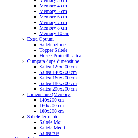
Memory 3 cm
Memory 4 cm
Memory 5 cm
Memory 6 cm
Memory 7 cm
Memory 8 cm
Memory 10 cm
Extra Optiuni
Saltele ieftine
Topper Saltele
Huse / Protectii saltea
Cumpara dupa dimensiune
Saltea 120x200 cm
Saltea 140x200 cm
Saltea 160x200 cm
Saltea 180x200 cm
Saltea 200x200 cm
Dimensiune (Memory)
140x200 cm
160x200 cm
180x200 cm
Saltele fermitate
Saltele Moi
Saltele Medii
Saltea tare