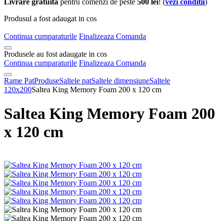
Livrare gratuita
pentru comenzi de peste
500 lei
! (
vezi conditii
)
Produsul a fost adaugat in cos
Continua cumparaturile
Finalizeaza Comanda
Produsele au fost adaugate in cos
Continua cumparaturile
Finalizeaza Comanda
Rame Pat
Produse
Saltele pat
Saltele dimensiune
Saltele
120x200
Saltea King Memory Foam 200 x 120 cm
Saltea King Memory Foam 200
x 120 cm