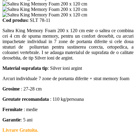
Cod produs:
SLT 78-11
Saltea King Memory Foam 200 x 120 cm este o saltea ce combina
cei 4 cm de spuma memory, pentru un confort deosebit, cu arcuri
impachetate individual in 7 zone de portanta diferite si cele doua
straturi de poliuretan pentru sustinerea corecta, ortopedica, a
coloanei vertebrale. I se adauga materialul de suprafata de o calitate
deosebita, de tip Silver ioni de argint.
Material suprafata tip
: Silver ioni argint
Arcuri individuale 7 zone de portanta diferite + strat memory foam
Grosime
: 27-28 cm
Greutate recomandata
: 110 kg/persoana
Fermitate
: medie
Garantie
: 5 ani
Livrare Gratuita.