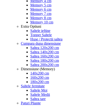
Memory 4 cm
Memory 5 cm
Memory 6 cm
Memory 7 cm
Memory 8 cm
Memory 10 cm
Extra Optiuni
Saltele ieftine
Topper Saltele
Huse / Protectii saltea
Cumpara dupa dimensiune
Saltea 120x200 cm
Saltea 140x200 cm
Saltea 160x200 cm
Saltea 180x200 cm
Saltea 200x200 cm
Dimensiune (Memory)
140x200 cm
160x200 cm
180x200 cm
Saltele fermitate
Saltele Moi
Saltele Medii
Saltea tare
Paturi Pliante