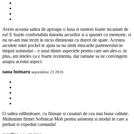
Avem aceasta saltea de aproape o luna si suntem foarte incantati de
ea! E foarte confortabila datorita arcurilor si a spumei cu memorie, si
nu ne-am mai trezit in nicio dimineata cu dureri de spate. Acestea
arculete mini pocket te ajuta sa nu simti miscarile partenerului in
timpul somnului – e unul dintre aspectele pentru care am ales-o. in
plus, am inteles ca e foarte rezistenta, dar ramane sa ne convingem
asupra acestui aspect.
oana butnaru
septembrie 23 2016
O saltea odihnitoare, cu finisaje si cusaturi de cea mai buna calitate.
Multumim firmei Sofisticat Mob pentru asistenta si modul in care a
preluat si expediat comanda!