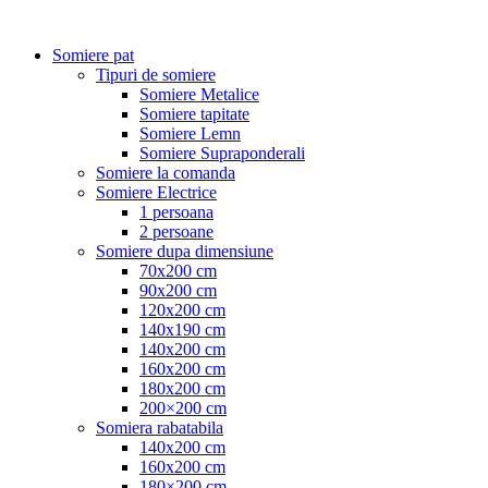
Somiere pat
Tipuri de somiere
Somiere Metalice
Somiere tapitate
Somiere Lemn
Somiere Supraponderali
Somiere la comanda
Somiere Electrice
1 persoana
2 persoane
Somiere dupa dimensiune
70x200 cm
90x200 cm
120x200 cm
140x190 cm
140x200 cm
160x200 cm
180x200 cm
200×200 cm
Somiera rabatabila
140x200 cm
160x200 cm
180×200 cm