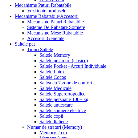
Mecanisme Paturi Rabatabile
Vezi toate produsele
Mecanisme Rabatabile/Accesorii
Mecanisme Paturi Rabatabile
Sisteme De Rabatare Somiere
Mecanisme Mese Rabatabile
Accesorii Generale
Saltele pat
Tipuri Saltele
Saltele Memory
Saltele pe arcuri (clasice)
Saltele Pocket - Arcuri Individuale
Saltele Latex
Saltele Cocos
Saltea cu 7 zone de confort
Saltele Medicale
Saltele Superortopedice
Saltele persoane 100+ kg
Saltele antiescare
Saltele somiere electrice
Saltele copii
Saltele Italiene
Numar de straturi (Memory)
Memory 2 cm