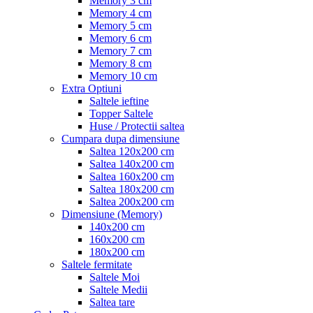
Memory 3 cm
Memory 4 cm
Memory 5 cm
Memory 6 cm
Memory 7 cm
Memory 8 cm
Memory 10 cm
Extra Optiuni
Saltele ieftine
Topper Saltele
Huse / Protectii saltea
Cumpara dupa dimensiune
Saltea 120x200 cm
Saltea 140x200 cm
Saltea 160x200 cm
Saltea 180x200 cm
Saltea 200x200 cm
Dimensiune (Memory)
140x200 cm
160x200 cm
180x200 cm
Saltele fermitate
Saltele Moi
Saltele Medii
Saltea tare