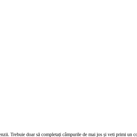
omenzii. Trebuie doar să completați câmpurile de mai jos și veti primi un 