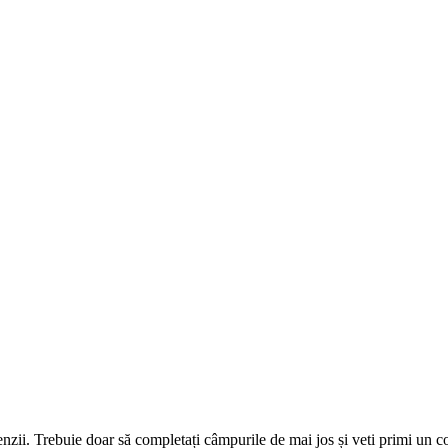
omenzii. Trebuie doar să completați câmpurile de mai jos și veti primi un 