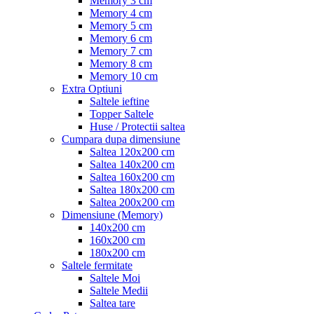
Memory 3 cm
Memory 4 cm
Memory 5 cm
Memory 6 cm
Memory 7 cm
Memory 8 cm
Memory 10 cm
Extra Optiuni
Saltele ieftine
Topper Saltele
Huse / Protectii saltea
Cumpara dupa dimensiune
Saltea 120x200 cm
Saltea 140x200 cm
Saltea 160x200 cm
Saltea 180x200 cm
Saltea 200x200 cm
Dimensiune (Memory)
140x200 cm
160x200 cm
180x200 cm
Saltele fermitate
Saltele Moi
Saltele Medii
Saltea tare