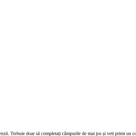
omenzii. Trebuie doar să completați câmpurile de mai jos și veti primi un 