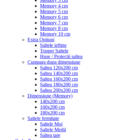
Memory 3 cm
Memory 4 cm
Memory 5 cm
Memory 6 cm
Memory 7 cm
Memory 8 cm
Memory 10 cm
Extra Optiuni
Saltele ieftine
Topper Saltele
Huse / Protectii saltea
Cumpara dupa dimensiune
Saltea 120x200 cm
Saltea 140x200 cm
Saltea 160x200 cm
Saltea 180x200 cm
Saltea 200x200 cm
Dimensiune (Memory)
140x200 cm
160x200 cm
180x200 cm
Saltele fermitate
Saltele Moi
Saltele Medii
Saltea tare