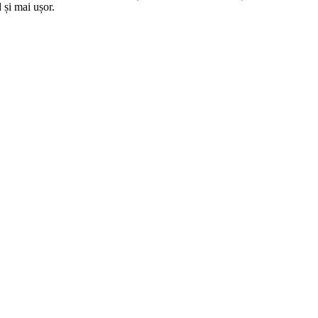
 și mai ușor.