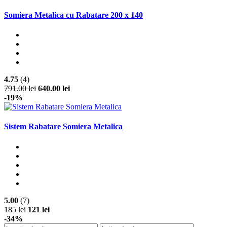
Somiera Metalica cu Rabatare 200 x 140
4.75
(4)
791.00 lei
640.00 lei
-19%
Sistem Rabatare Somiera Metalica
5.00
(7)
185 lei
121 lei
-34%