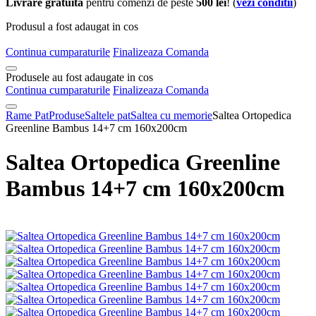
Livrare gratuita
pentru comenzi de peste
500 lei
! (
vezi conditii
)
Produsul a fost adaugat in cos
Continua cumparaturile
Finalizeaza Comanda
Produsele au fost adaugate in cos
Continua cumparaturile
Finalizeaza Comanda
Rame Pat
Produse
Saltele pat
Saltea cu memorie
Saltea Ortopedica
Greenline Bambus 14+7 cm 160x200cm
Saltea Ortopedica Greenline
Bambus 14+7 cm 160x200cm