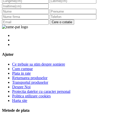
Cere o cotatie
Ajutor
Ce trebuie sa stim despre somiere
Cum cumpar
Plata in rate
Returnarea produselor
Transportul produselor
Despre Noi
Protectia datelor cu caracter personal
Politica utilizare cookies
Harta site
Metode de plata