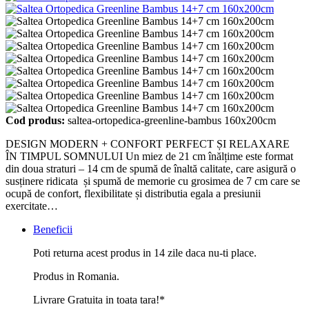
Cod produs:
saltea-ortopedica-greenline-bambus 160x200cm
DESIGN MODERN + CONFORT PERFECT ȘI RELAXARE
ÎN TIMPUL SOMNULUI Un miez de 21 cm înălțime este format
din doua straturi – 14 cm de spumă de înaltă calitate, care asigură o
susținere ridicata și spumă de memorie cu grosimea de 7 cm care se
ocupă de confort, flexibilitate și distributia egala a presiunii
exercitate…
Beneficii
Poti returna acest produs in 14 zile daca nu-ti place.
Produs in Romania.
Livrare Gratuita in toata tara!*