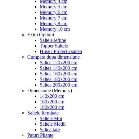
Memory 4 cm
Memory 5 cm
Memory 6 cm
Memory 7 cm
Memory 8 cm
Memory 10 cm
Extra Optiuni
Saltele ieftine
Topper Saltele
Huse / Protectii saltea
Cumpara dupa dimensiune
Saltea 120x200 cm
Saltea 140x200 cm
Saltea 160x200 cm
Saltea 180x200 cm
Saltea 200x200 cm
Dimensiune (Memory)
140x200 cm
160x200 cm
180x200 cm
Saltele fermitate
Saltele Moi
Saltele Medii
Saltea tare
Paturi Pliante