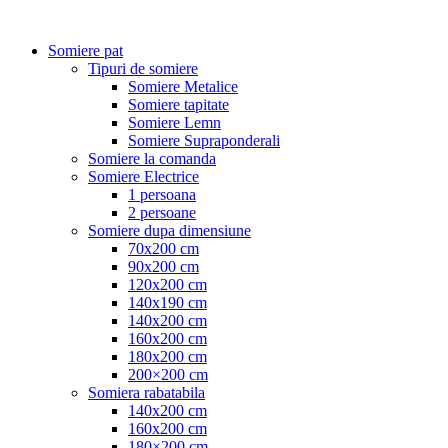
Somiere pat
Tipuri de somiere
Somiere Metalice
Somiere tapitate
Somiere Lemn
Somiere Supraponderali
Somiere la comanda
Somiere Electrice
1 persoana
2 persoane
Somiere dupa dimensiune
70x200 cm
90x200 cm
120x200 cm
140x190 cm
140x200 cm
160x200 cm
180x200 cm
200×200 cm
Somiera rabatabila
140x200 cm
160x200 cm
180×200 cm