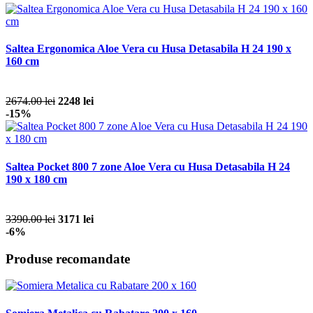
Saltea Ergonomica Aloe Vera cu Husa Detasabila H 24 190 x
160 cm
2674.00 lei
2248 lei
-15%
Saltea Pocket 800 7 zone Aloe Vera cu Husa Detasabila H 24
190 x 180 cm
3390.00 lei
3171 lei
-6%
Produse recomandate