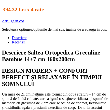
394.32 Lei x 4 rate
Adauga in cos
Selecteaza optiunea/optiunile de mai sus, inainte de a adauga in cos.
Descriere
Recenzii
Descriere Saltea Ortopedica Greenline
Bambus 14+7 cm 160x200cm
DESIGN MODERN + CONFORT
PERFECT ȘI RELAXARE ÎN TIMPUL
SOMNULUI
Un miez de 21 cm înălțime este format din doua straturi – 14 cm de
spumă de înaltă calitate, care asigură o susținere ridicata și spumă de
memorie cu grosimea de 7 cm care se ocupă de confort, flexibilitate
și distributia egala a presiunii exercitate de corp. Datorita acestui