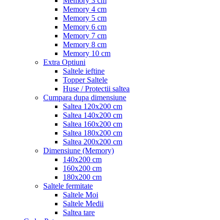
Memory 3 cm
Memory 4 cm
Memory 5 cm
Memory 6 cm
Memory 7 cm
Memory 8 cm
Memory 10 cm
Extra Optiuni
Saltele ieftine
Topper Saltele
Huse / Protectii saltea
Cumpara dupa dimensiune
Saltea 120x200 cm
Saltea 140x200 cm
Saltea 160x200 cm
Saltea 180x200 cm
Saltea 200x200 cm
Dimensiune (Memory)
140x200 cm
160x200 cm
180x200 cm
Saltele fermitate
Saltele Moi
Saltele Medii
Saltea tare