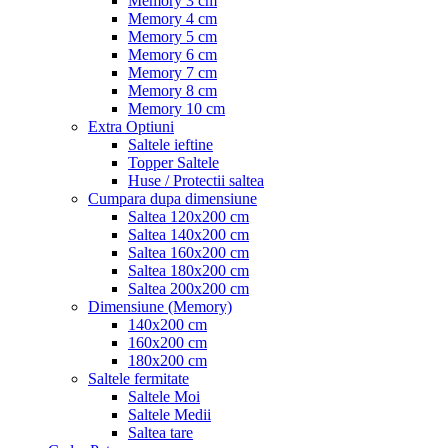
Memory 3 cm
Memory 4 cm
Memory 5 cm
Memory 6 cm
Memory 7 cm
Memory 8 cm
Memory 10 cm
Extra Optiuni
Saltele ieftine
Topper Saltele
Huse / Protectii saltea
Cumpara dupa dimensiune
Saltea 120x200 cm
Saltea 140x200 cm
Saltea 160x200 cm
Saltea 180x200 cm
Saltea 200x200 cm
Dimensiune (Memory)
140x200 cm
160x200 cm
180x200 cm
Saltele fermitate
Saltele Moi
Saltele Medii
Saltea tare