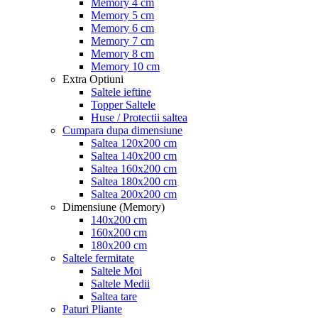
Memory 4 cm
Memory 5 cm
Memory 6 cm
Memory 7 cm
Memory 8 cm
Memory 10 cm
Extra Optiuni
Saltele ieftine
Topper Saltele
Huse / Protectii saltea
Cumpara dupa dimensiune
Saltea 120x200 cm
Saltea 140x200 cm
Saltea 160x200 cm
Saltea 180x200 cm
Saltea 200x200 cm
Dimensiune (Memory)
140x200 cm
160x200 cm
180x200 cm
Saltele fermitate
Saltele Moi
Saltele Medii
Saltea tare
Paturi Pliante