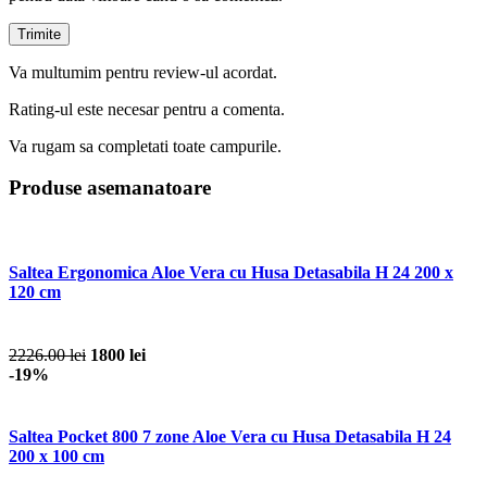
pentru data viitoare când o să comentez.
Va multumim pentru review-ul acordat.
Rating-ul este necesar pentru a comenta.
Va rugam sa completati toate campurile.
Produse asemanatoare
Saltea Ergonomica Aloe Vera cu Husa Detasabila H 24 200 x
120 cm
2226.00 lei
1800 lei
-19%
Saltea Pocket 800 7 zone Aloe Vera cu Husa Detasabila H 24