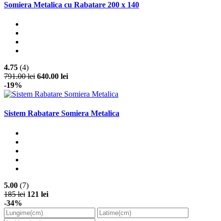
Somiera Metalica cu Rabatare 200 x 140
4.75
(4)
791.00 lei
640.00 lei
-19%
Sistem Rabatare Somiera Metalica
5.00
(7)
185 lei
121 lei
-34%