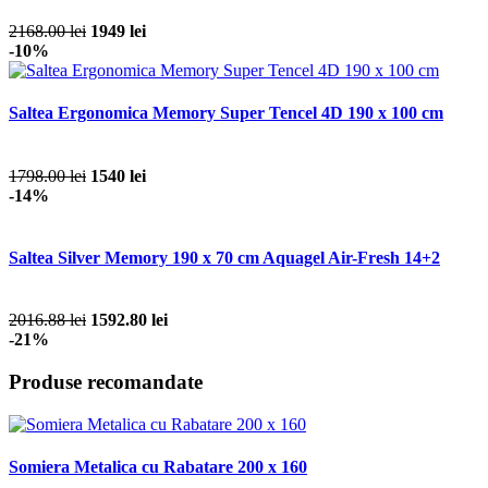
200 x 100 cm
2168.00 lei
1949 lei
-10%
Saltea Ergonomica Memory Super Tencel 4D 190 x 100 cm
1798.00 lei
1540 lei
-14%
Saltea Silver Memory 190 x 70 cm Aquagel Air-Fresh 14+2
2016.88 lei
1592.80 lei
-21%
Produse recomandate