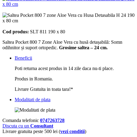
Cod produs:
SLT 811 190 x 80
Saltea Pocket 800 7 Zone Aloe Vera cu husă detașabilă: Somn
odihnitor și suport ortopedic.
Grosime saltea – 24 cm.
Beneficii
Poti returna acest produs in 14 zile daca nu-ti place.
Produs in Romania.
Livrare Gratuita in toata tara!*
Modalitati de plata
Comanda telefonic
0747263728
Discuta cu un
Consultant
Livrare gratuita peste 500 lei (
vezi conditii
)