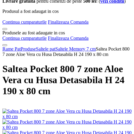
Livrare gratuita
pentru comenzi de peste
500 lei
! (
vezi conditii
)
Produsul a fost adaugat in cos
Continua cumparaturile
Finalizeaza Comanda
Produsele au fost adaugate in cos
Continua cumparaturile
Finalizeaza Comanda
Rame Pat
Produse
Saltele pat
Saltele Memory 7 cm
Saltea Pocket 800
7 zone Aloe Vera cu Husa Detasabila H 24 190 x 80 cm
Saltea Pocket 800 7 zone Aloe
Vera cu Husa Detasabila H 24
190 x 80 cm