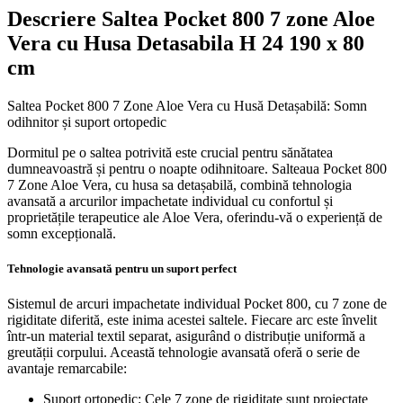
Descriere Saltea Pocket 800 7 zone Aloe
Vera cu Husa Detasabila H 24 190 x 80
cm
Saltea Pocket 800 7 Zone Aloe Vera cu Husă Detașabilă: Somn
odihnitor și suport ortopedic
Dormitul pe o saltea potrivită este crucial pentru sănătatea
dumneavoastră și pentru o noapte odihnitoare. Salteaua Pocket 800
7 Zone Aloe Vera, cu husa sa detașabilă, combină tehnologia
avansată a arcurilor impachetate individual cu confortul și
proprietățile terapeutice ale Aloe Vera, oferindu-vă o experiență de
somn excepțională.
Tehnologie avansată pentru un suport perfect
Sistemul de arcuri impachetate individual Pocket 800, cu 7 zone de
rigiditate diferită, este inima acestei saltele. Fiecare arc este învelit
într-un material textil separat, asigurând o distribuție uniformă a
greutății corpului. Această tehnologie avansată oferă o serie de
avantaje remarcabile: