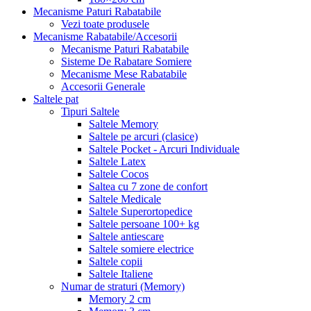
Mecanisme Paturi Rabatabile
Vezi toate produsele
Mecanisme Rabatabile/Accesorii
Mecanisme Paturi Rabatabile
Sisteme De Rabatare Somiere
Mecanisme Mese Rabatabile
Accesorii Generale
Saltele pat
Tipuri Saltele
Saltele Memory
Saltele pe arcuri (clasice)
Saltele Pocket - Arcuri Individuale
Saltele Latex
Saltele Cocos
Saltea cu 7 zone de confort
Saltele Medicale
Saltele Superortopedice
Saltele persoane 100+ kg
Saltele antiescare
Saltele somiere electrice
Saltele copii
Saltele Italiene
Numar de straturi (Memory)
Memory 2 cm