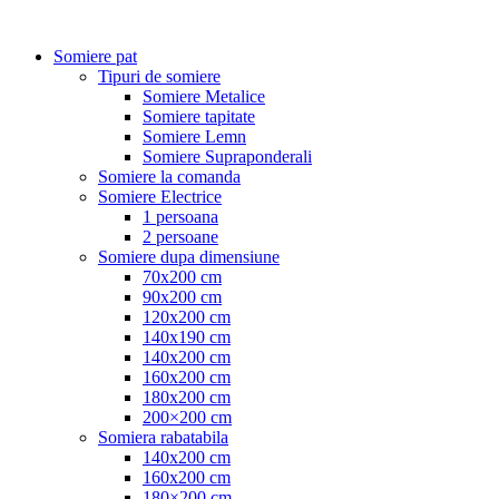
Somiere pat
Tipuri de somiere
Somiere Metalice
Somiere tapitate
Somiere Lemn
Somiere Supraponderali
Somiere la comanda
Somiere Electrice
1 persoana
2 persoane
Somiere dupa dimensiune
70x200 cm
90x200 cm
120x200 cm
140x190 cm
140x200 cm
160x200 cm
180x200 cm
200×200 cm
Somiera rabatabila
140x200 cm
160x200 cm
180×200 cm