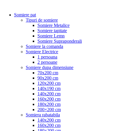
Somiere pat
Tipuri de somiere
Somiere Metalice
Somiere tapitate
Somiere Lemn
Somiere Supraponderali
Somiere la comanda
Somiere Electrice
1 persoana
2 persoane
Somiere dupa dimensiune
70x200 cm
90x200 cm
120x200 cm
140x190 cm
140x200 cm
160x200 cm
180x200 cm
200×200 cm
Somiera rabatabila
140x200 cm
160x200 cm
180×200 cm