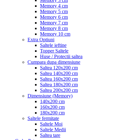
Memory 3 cm
Memory 4 cm
Memory 5 cm
Memory 6 cm
Memory 7 cm
Memory 8 cm
Memory 10 cm
Extra Optiuni
Saltele ieftine
Topper Saltele
Huse / Protectii saltea
Cumpara dupa dimensiune
Saltea 120x200 cm
Saltea 140x200 cm
Saltea 160x200 cm
Saltea 180x200 cm
Saltea 200x200 cm
Dimensiune (Memory)
140x200 cm
160x200 cm
180x200 cm
Saltele fermitate
Saltele Moi
Saltele Medii
Saltea tare