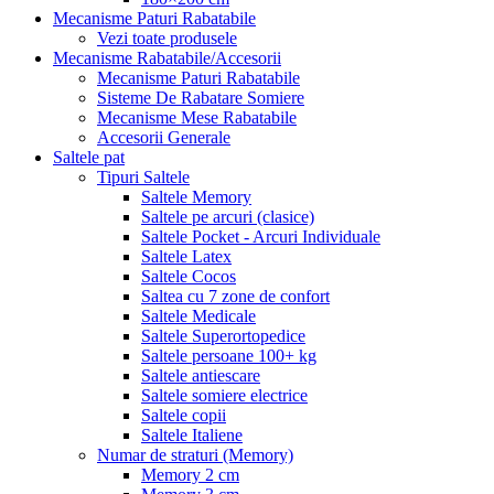
Mecanisme Paturi Rabatabile
Vezi toate produsele
Mecanisme Rabatabile/Accesorii
Mecanisme Paturi Rabatabile
Sisteme De Rabatare Somiere
Mecanisme Mese Rabatabile
Accesorii Generale
Saltele pat
Tipuri Saltele
Saltele Memory
Saltele pe arcuri (clasice)
Saltele Pocket - Arcuri Individuale
Saltele Latex
Saltele Cocos
Saltea cu 7 zone de confort
Saltele Medicale
Saltele Superortopedice
Saltele persoane 100+ kg
Saltele antiescare
Saltele somiere electrice
Saltele copii
Saltele Italiene
Numar de straturi (Memory)
Memory 2 cm