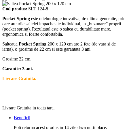
Cod produs:
SLT 124-8
Pocket Spring
este o tehnologie inovativa, de ultima generatie, prin
care arcurile saltelei impachetate individual, in „buzunare” proprii
(pocket spring). Rezultatul este o saltea cu durabilitate mare,
ergonomica si foarte confortabila.
Salteaua
Pocket Spring
200 x 120 cm are 2 fete (de vara si de
iarna), o grosime de 22 cm si este garantata 3 ani.
Grosime 22 cm.
Garantie: 3 ani.
Livrare Gratuita.
Livrare Gratuita in toata tara.
Beneficii
Poti returna acest produs in 14 zile daca nu-ti place.