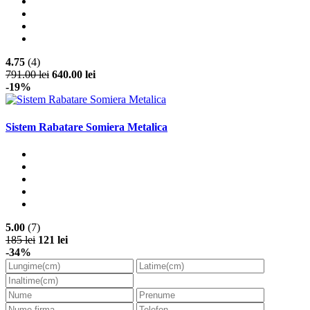
4.75
(4)
791.00 lei
640.00 lei
-19%
Sistem Rabatare Somiera Metalica
5.00
(7)
185 lei
121 lei
-34%