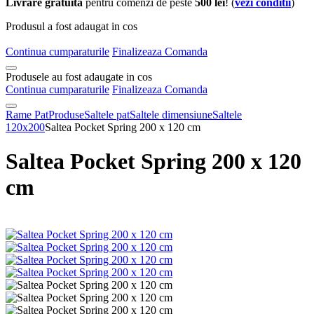
Livrare gratuita
pentru comenzi de peste
500 lei
! (
vezi conditii
)
Produsul a fost adaugat in cos
Continua cumparaturile
Finalizeaza Comanda
Produsele au fost adaugate in cos
Continua cumparaturile
Finalizeaza Comanda
Rame Pat
Produse
Saltele pat
Saltele dimensiune
Saltele
120x200
Saltea Pocket Spring 200 x 120 cm
Saltea Pocket Spring 200 x 120
cm