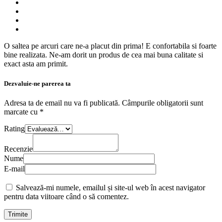
O saltea pe arcuri care ne-a placut din prima! E confortabila si foarte
bine realizata. Ne-am dorit un produs de cea mai buna calitate si
exact asta am primit.
Dezvaluie-ne parerea ta
Adresa ta de email nu va fi publicată.
Câmpurile obligatorii sunt
marcate cu
*
Rating
Recenzie
Nume
E-mail
Salvează-mi numele, emailul și site-ul web în acest navigator
pentru data viitoare când o să comentez.