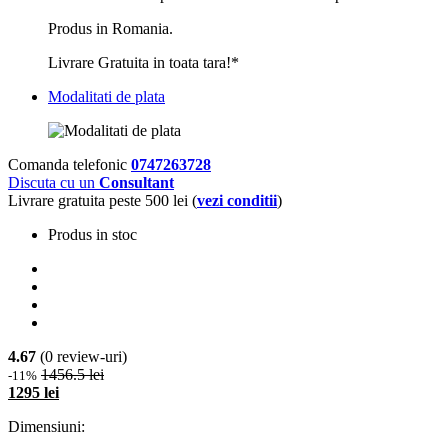
Produs in Romania.
Livrare Gratuita in toata tara!*
Modalitati de plata
Comanda telefonic
0747263728
Discuta cu un
Consultant
Livrare gratuita peste 500 lei (
vezi conditii
)
Produs in stoc
4.67
(0 review-uri)
1456.5 lei
-11%
1295 lei
Dimensiuni: