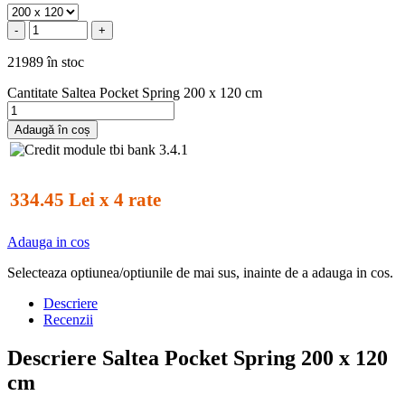
-
+
21989 în stoc
Cantitate Saltea Pocket Spring 200 x 120 cm
Adaugă în coș
334.45 Lei x 4 rate
Adauga in cos
Selecteaza optiunea/optiunile de mai sus, inainte de a adauga in cos.
Descriere
Recenzii
Descriere Saltea Pocket Spring 200 x 120
cm