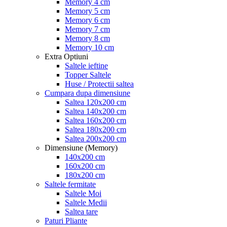
Memory 4 cm
Memory 5 cm
Memory 6 cm
Memory 7 cm
Memory 8 cm
Memory 10 cm
Extra Optiuni
Saltele ieftine
Topper Saltele
Huse / Protectii saltea
Cumpara dupa dimensiune
Saltea 120x200 cm
Saltea 140x200 cm
Saltea 160x200 cm
Saltea 180x200 cm
Saltea 200x200 cm
Dimensiune (Memory)
140x200 cm
160x200 cm
180x200 cm
Saltele fermitate
Saltele Moi
Saltele Medii
Saltea tare
Paturi Pliante