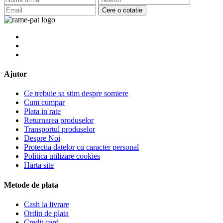
Cere o cotatie
Ajutor
Ce trebuie sa stim despre somiere
Cum cumpar
Plata in rate
Returnarea produselor
Transportul produselor
Despre Noi
Protectia datelor cu caracter personal
Politica utilizare cookies
Harta site
Metode de plata
Cash la livrare
Ordin de plata
Credit card