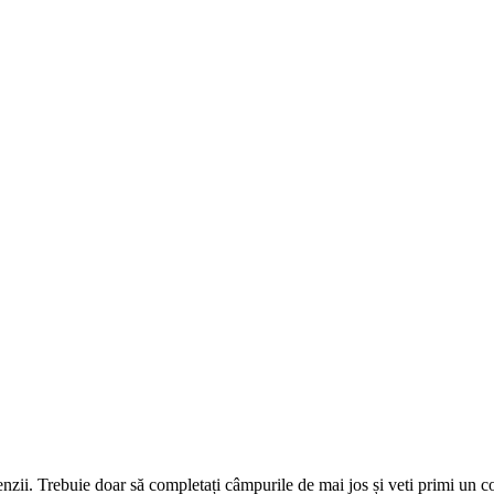
omenzii. Trebuie doar să completați câmpurile de mai jos și veti primi un 