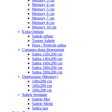
Memory 3 cm
Memory 4 cm
Memory 5 cm
Memory 6 cm
Memory 7 cm
Memory 8 cm
Memory 10 cm
Extra Optiuni
Saltele ieftine
Topper Saltele
Huse / Protectii saltea
Cumpara dupa dimensiune
Saltea 120x200 cm
Saltea 140x200 cm
Saltea 160x200 cm
Saltea 180x200 cm
Saltea 200x200 cm
Dimensiune (Memory)
140x200 cm
160x200 cm
180x200 cm
Saltele fermitate
Saltele Moi
Saltele Medii
Saltea tare