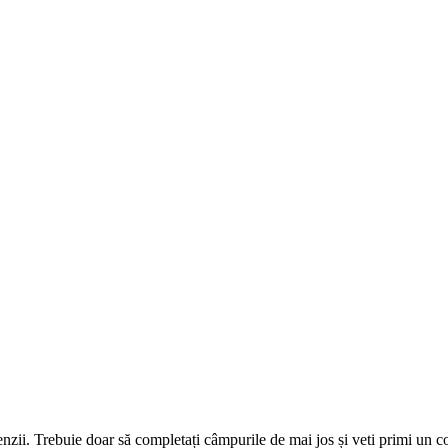
omenzii. Trebuie doar să completați câmpurile de mai jos și veti primi un 