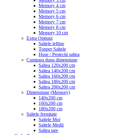
Memory 3 cm
Memory 4 cm
Memory 5 cm
Memory 6 cm
Memory 7 cm
Memory 8 cm
Memory 10 cm
Extra Optiuni
Saltele ieftine
Topper Saltele
Huse / Protectii saltea
Cumpara dupa dimensiune
Saltea 120x200 cm
Saltea 140x200 cm
Saltea 160x200 cm
Saltea 180x200 cm
Saltea 200x200 cm
Dimensiune (Memory)
140x200 cm
160x200 cm
180x200 cm
Saltele fermitate
Saltele Moi
Saltele Medii
Saltea tare